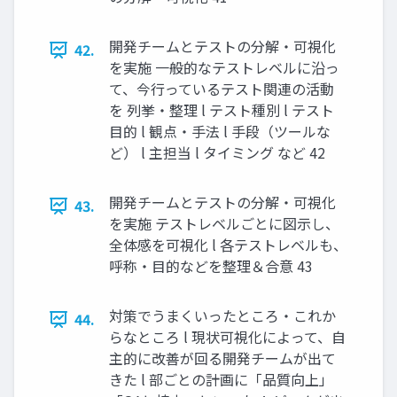
開発チームとテストの分解・可視化
42.
を実施 一般的なテストレベルに沿っ
て、今行っているテスト関連の活動
を 列挙・整理 l テスト種別 l テスト
目的 l 観点・手法 l 手段（ツールな
ど） l 主担当 l タイミング など 42
開発チームとテストの分解・可視化
43.
を実施 テストレベルごとに図示し、
全体感を可視化 l 各テストレベルも、
呼称・目的などを整理＆合意 43
対策でうまくいったところ・これか
44.
らなところ l 現状可視化によって、自
主的に改善が回る開発チームが出て
きた l 部ごとの計画に「品質向上」