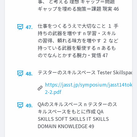
事、 と考える 理想 ギャップ＝問題
ギャップを埋める施策＝課題 現実 46
仕事をつくるうえで大切なこと １ 手
47.
持ちの武器を増やす n 学習・スキル
の習得、頼れる味方を増やす ２ など
持っている武器を駆使する n あるも
のでなんとかする腕力・覚悟 47
テスターのスキルスペース Tester Skillspace
48.
https://jasst.jp/symposium/jasst14toky
2-2.pdf
QAのスキルスペース n テスターのス
49.
キルスペースをもとに作成 QA
SKILLS SOFT SKILLS IT SKILLS
DOMAIN KNOWLEDGE 49