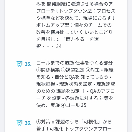
みを 開発組織に浸透させる場合のア
プローチ l トップダウン型：プロセス
や標準などを決めて、現場におろす l
ボトムアップ型：個々のチームでの
改善を横展開していく いいとこどり
を目指して 「両方やる」を選
択・・・ 34
ゴールまでの道筋 仕事をつくる部分
35.
①関係構築 ②課題設定 ③対策 • 組織
を知る • 自分とQAを 知ってもらう •
現状把握 • 理想状態を設定 • 理想達成
のための 課題を設定 ＋ • QAのアプロ
ーチ を設定 • 各課題に対する 対策を
決め、実施 ④ゴール 35
③対策 n 課題のうち「可視化」から
36.
着手 l 可視化 トップダウンアプロー