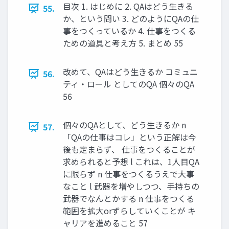
目次 1. はじめに 2. QAはどう生きる
55.
か、という問い 3. どのようにQAの仕
事をつくっているか 4. 仕事をつくる
ための道具と考え方 5. まとめ 55
改めて、QAはどう生きるか コミュニ
56.
ティ・ロール としてのQA 個々のQA
56
個々のQAとして、どう生きるか n
57.
「QAの仕事はコレ」という正解は今
後も定まらず、 仕事をつくることが
求められると予想 l これは、1人目QA
に限らず n 仕事をつくるうえで大事
なこと l 武器を増やしつつ、手持ちの
武器でなんとかする n 仕事をつくる
範囲を拡大orずらしていくことが キ
ャリアを進めること 57