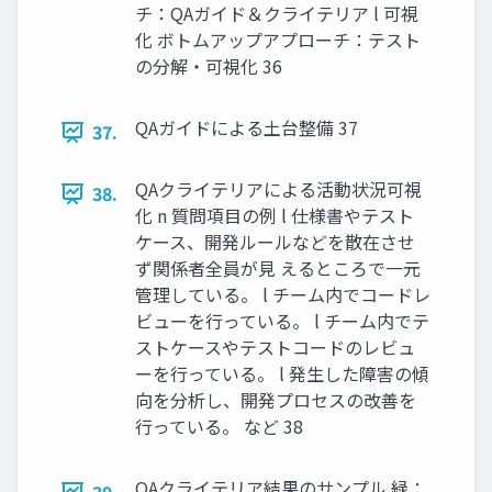
チ：QAガイド＆クライテリア l 可視
化 ボトムアップアプローチ：テスト
の分解・可視化 36
QAガイドによる土台整備 37
37.
QAクライテリアによる活動状況可視
38.
化 n 質問項目の例 l 仕様書やテスト
ケース、開発ルールなどを散在させ
ず関係者全員が見 えるところで一元
管理している。 l チーム内でコードレ
ビューを行っている。 l チーム内でテ
ストケースやテストコードのレビュ
ーを行っている。 l 発生した障害の傾
向を分析し、開発プロセスの改善を
行っている。 など 38
QAクライテリア結果のサンプル 緑：