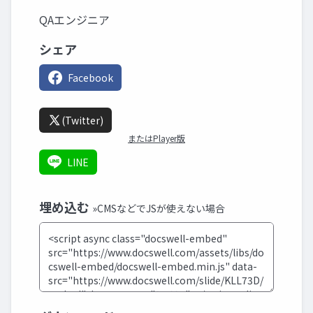
QAエンジニア
シェア
Facebook
(Twitter)
またはPlayer版
LINE
埋め込む
»CMSなどでJSが使えない場合