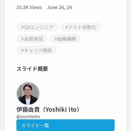
25.3K Views
June 26, 24
#QAエンジニア
#テスト自動化
#品質保証
#組織構築
#キャリア開発
スライド概要
伊藤由貴（Yoshiki Ito）
@yoshikiito
スライド一覧