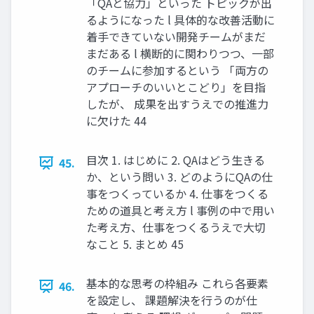
「QAと協力」といった トピックが出
るようになった l 具体的な改善活動に
着手できていない開発チームがまだ
まだある l 横断的に関わりつつ、一部
のチームに参加するという 「両方の
アプローチのいいとこどり」を目指
したが、 成果を出すうえでの推進力
に欠けた 44
目次 1. はじめに 2. QAはどう生きる
45.
か、という問い 3. どのようにQAの仕
事をつくっているか 4. 仕事をつくる
ための道具と考え方 l 事例の中で用い
た考え方、仕事をつくるうえで大切
なこと 5. まとめ 45
基本的な思考の枠組み これら各要素
46.
を設定し、 課題解決を行うのが仕