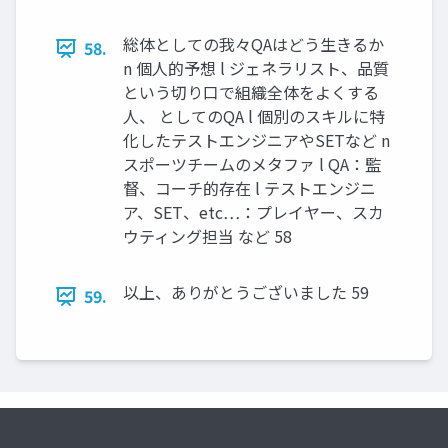
総体としての我々QAはどう生きるか
58.
n 個人的予想 l ジェネラリスト、品質
という切り口で組織全体をよくする
人、 としてのQA l 個別のスキルに特
化したテストエンジニアやSETなど n
スポーツチームのメタファ l QA：監
督、コーチ的存在 l テストエンジニ
ア、SET、etc…：プレイヤー、スカ
ウティング担当 など 58
以上、ありがとうございました 59
59.