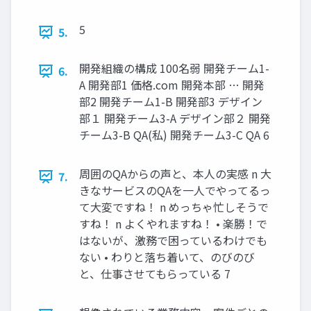
5
5.
開発組織の構成 100名弱 開発チーム1-
6.
A 開発部1 価格.com 開発本部 … 開発
部2 開発チーム1-B 開発部3 デザイン
部１ 開発チーム3-A デザイン部２ 開発
チーム3-B QA(私) 開発チーム3-C QA 6
周囲のQAからの声と、本人の実感 n 大
7.
きなサービスのQAを一人でやってるっ
て大変ですね！ n めっちゃ忙しそうで
すね！ n よくやれますね！ • 楽勝！で
はないが、激務で困っているわけでも
ない • わりと落ち着いて、のびのび
と、仕事させてもらっている 7