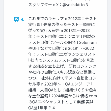
スクリプター n X：@yoshikiito 3
これまでのキャリア n 2012年：テスト
4.
実行者 l 先輩の作ったテスト手順書に
従って実行＆報告 n 2013年〜2018
年：テスト自動化エンジニア l 内製の
テスト自動化ツールの開発 l Selenium
やUFTなどで自動化 n 2019年〜2022
年：テスト自動化エヴァンジェリスト
l 社内でシステムテスト自動化を普及
する組織を立ち上げ、 研修コンテンツ
や社内の自動化スキル認定など整備し
つつ、 社外に向けてテスト自動化コン
サル等 n 2023年〜：QAエンジニア l
組織一人目QAとして組織づくりや色々
な土台整備 l 2024年度からは価格.com
のQAスペシャリストとして業務 実は
QA歴1年半？ 4