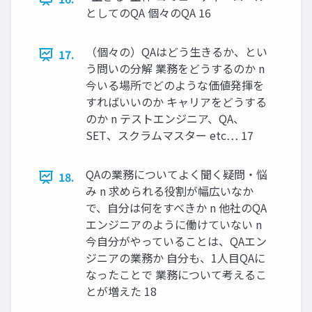
としてのQA 個々のQA 16
（個々の）QAはどう生きるか、とい
17.
う問いの分解 業務をどうするのか n
今いる場所でどのような価値発揮を
すればいいのか キャリアをどうする
のか n テストエンジニア、QA、
SET、スクラムマスター etc… 17
QAの業務についてよく聞く疑問・悩
18.
み n 求められる役割が幅広いなか
で、自分は何をすべきか n 他社のQA
エンジニアのように働けていない n
今自分がやっていることは、QAエン
ジニアの業務か 自分も、1人目QAに
なったことで 業務について考えるこ
とが増えた 18