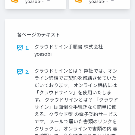
yoasobi
yoasobi
／パート
／パート
ナー様
ナー様
各ページのテキスト
クラウドサイン⼿順書 株式会社
1.
yoasobi
クラウドサインとは？ 弊社では、オン
2.
ライン締結でご契約を締結させていた
だいております。 オンライン締結には
「クラウドサイン」を使⽤いたしま
す。 クラウドサインとは？ 「クラウド
サイン」は⾯倒な⼿続きなく簡単に使
える、クラウド型 の電⼦契約サービス
です。 メールで届いた書類のリンクを
クリックし、オンラインで書類の内 容