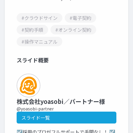
#クラウドサイン
#電子契約
#契約手順
#オンライン契約
#操作マニュアル
スライド概要
株式会社yoasobi／パートナー様
@yoasobi-partner
スライド一覧
☑採用のプロがフルサポートで手間なし！ ☑