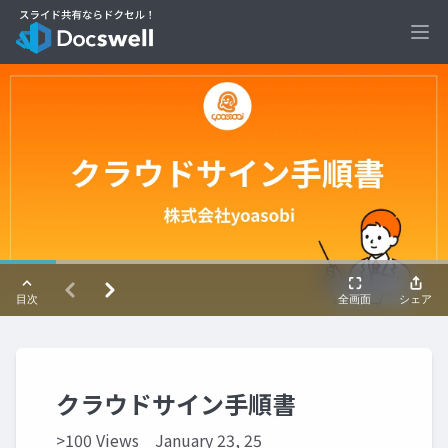
Ope
クラウドサイン手順書
>100 Views
January 23, 25