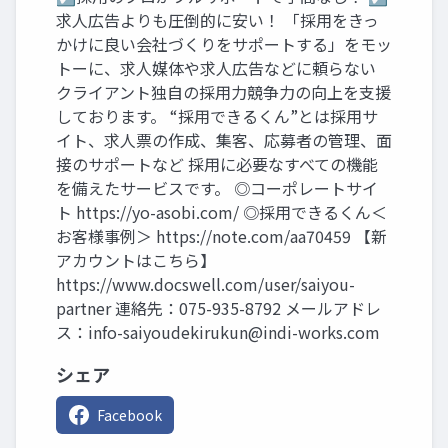
求人広告よりも圧倒的に安い！ 「採用をきっ
かけに良い会社づくりをサポートする」をモッ
トーに、求人媒体や求人広告などに頼らない
クライアント独自の採用力競争力の向上を支援
しております。 “採用できるくん”とは採用サ
イト、求人票の作成、集客、応募者の管理、面
接のサポートなど 採用に必要なすべての機能
を備えたサービスです。 ◎コーポレートサイ
ト https://yo-asobi.com/ ◎採用できるくん＜
お客様事例＞ https://note.com/aa70459 【新
アカウントはこちら】
https://www.docswell.com/user/saiyou-
partner 連絡先：075-935-8792 メールアドレ
ス：
info-saiyoudekirukun@indi-works.com
シェア
Facebook