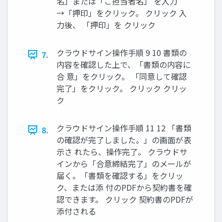
名」または「ご担当者名」 を⼊⼒
→「押印」をクリック。 クリック ⼊
⼒後、 「押印」を クリック
クラウドサイン操作⼿順 9 10 書類の
7.
内容を確認した上で、「書類の内容に
合 意」をクリック。 「同意して確認
完了」をクリック。 クリック クリッ
ク
クラウドサイン操作⼿順 11 12 「書類
8.
の確認が完了しました。」の画⾯が表
⽰さ れたら、操作完了。 クラウドサ
インから「合意締結完了」のメールが
届く。「書類を確認する」をクリッ
ク、または添 付のPDFから契約書を確
認できます。 クリック 契約書のPDFが
添付される