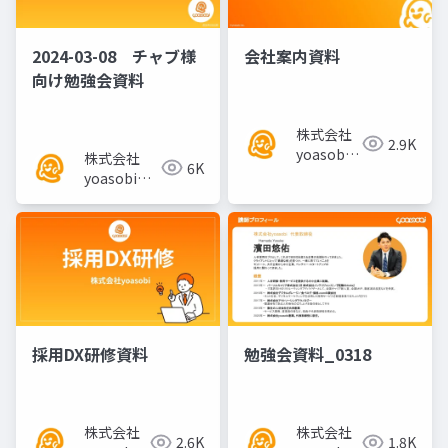
2024-03-08 チャブ様
会社案内資料
向け勉強会資料
株式会社
2.9K
yoasobi
株式会社
6K
／パート
yoasobi／
ナー様
パートナー
様
採用DX研修資料
勉強会資料_0318
株式会社
株式会社
2.6K
1.8K