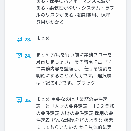
ある • 仕事のパフォーマンスに波が
ある • 柔軟性がない • システムトラブ
ルのリスクがある • 初期費⽤、保守
費⽤がかかる
まとめ
23.
まとめ 採⽤を⾏う前に業務フローを
24.
⾒直しましょう。 その結果に基づい
て業務内容を整理し、 任せる役割を
明確にすることが⼤切です。 選択肢
は下記の4つです。 ブラック
まとめ 重要なのは「業務の要件定
25.
義」と「⼈財の要件定義」 1 3 2 業務
の要件定義 ⼈財の要件定義 採⽤の要
件定義 どんな課題をどのような 状態
にしてもらいたいの か？具体的に実