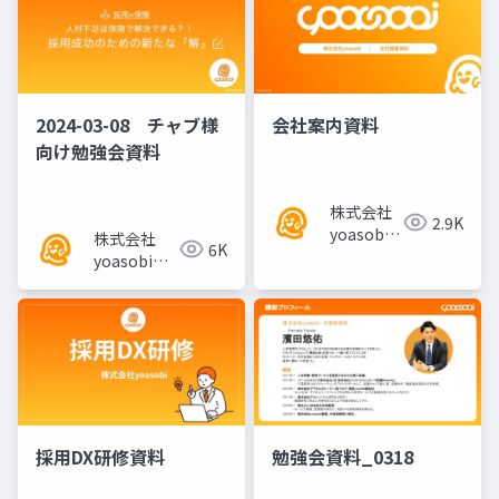
2024-03-08 チャブ様
会社案内資料
向け勉強会資料
株式会社
2.9K
yoasobi
株式会社
6K
／パート
yoasobi／
ナー様
パートナー
様
採用DX研修資料
勉強会資料_0318