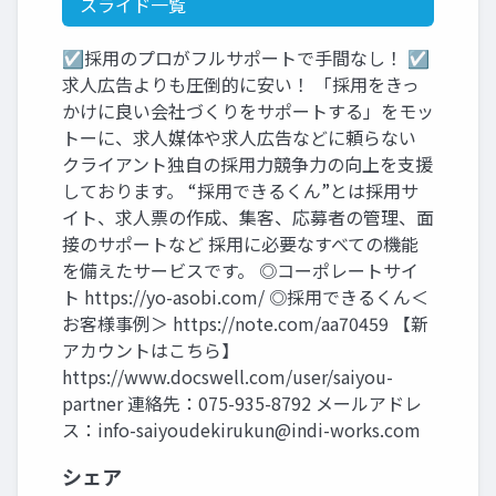
スライド一覧
☑採用のプロがフルサポートで手間なし！ ☑
求人広告よりも圧倒的に安い！ 「採用をきっ
かけに良い会社づくりをサポートする」をモッ
トーに、求人媒体や求人広告などに頼らない
クライアント独自の採用力競争力の向上を支援
しております。 “採用できるくん”とは採用サ
イト、求人票の作成、集客、応募者の管理、面
接のサポートなど 採用に必要なすべての機能
を備えたサービスです。 ◎コーポレートサイ
ト https://yo-asobi.com/ ◎採用できるくん＜
お客様事例＞ https://note.com/aa70459 【新
アカウントはこちら】
https://www.docswell.com/user/saiyou-
partner 連絡先：075-935-8792 メールアドレ
ス：
info-saiyoudekirukun@indi-works.com
シェア