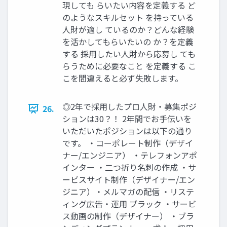
現しても らいたい内容を定義する ど
のようなスキルセット を持っている
⼈財が適し ているのか？どんな経験
を活かしてもらいたいの か？を定義
する 採⽤したい⼈財から応募し ても
らうために必要なこと を定義する こ
こを間違えると必ず失敗します。
◎2年で採⽤したプロ⼈財‧募集ポジ
26.
ションは30？！ 2年間でお⼿伝いを
いただいたポジションは以下の通り
です。 ‧コーポレート制作（デザイ
ナー/エンジニア） ‧テレフォンアポ
インター ‧⼆つ折り名刺の作成 ‧サ
ービスサイト制作（デザイナー/エン
ジニア）‧メルマガの配信 ‧リステ
ィング広告‧運⽤ ブラック ‧サービ
ス動画の制作（デザイナー） ‧ブラ