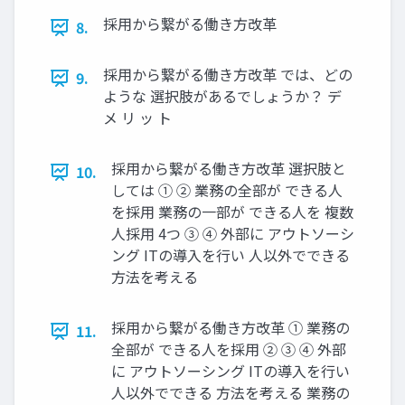
採⽤から繋がる働き⽅改⾰
8.
採⽤から繋がる働き⽅改⾰ では、どの
9.
ような 選択肢があるでしょうか？ デ
メ リ ッ ト
採⽤から繋がる働き⽅改⾰ 選択肢と
10.
しては ① ② 業務の全部が できる⼈
を採⽤ 業務の⼀部が できる⼈を 複数
⼈採⽤ 4つ ③ ④ 外部に アウトソーシ
ング ITの導⼊を⾏い ⼈以外でできる
⽅法を考える
採⽤から繋がる働き⽅改⾰ ① 業務の
11.
全部が できる⼈を採⽤ ② ③ ④ 外部
に アウトソーシング ITの導⼊を⾏い
⼈以外でできる ⽅法を考える 業務の