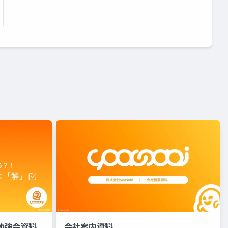
け勉強会資料
会社案内資料