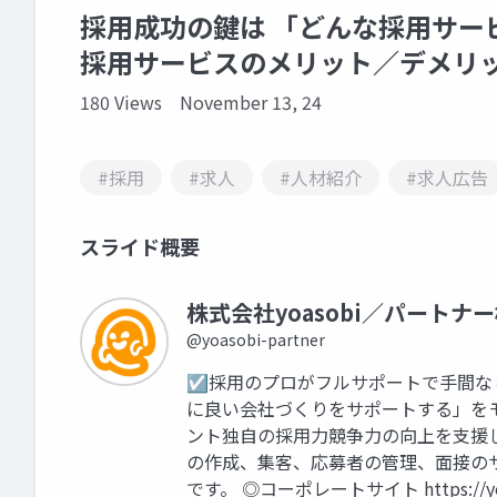
採用成功の鍵は 「どんな採用サー
採用サービスのメリット／デメリ
180 Views
November 13, 24
#採用
#求人
#人材紹介
#求人広告
スライド概要
株式会社yoasobi／パートナ
@yoasobi-partner
☑採用のプロがフルサポートで手間な
に良い会社づくりをサポートする」を
ント独自の採用力競争力の向上を支援し
の作成、集客、応募者の管理、面接の
です。 ◎コーポレートサイト https://