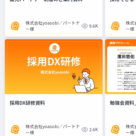
株式会社yoasobi／パートナ
株式会
9.6K
ー様
ー様
採用DX研修資料
勉強会資料_
株式会社yoasobi／パートナ
株式会
2.6K
ー様
ー様