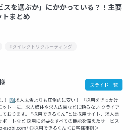
ビスを選ぶか」にかかっている？！主要
ットまとめ
#ダイレクトリクルーティング
ー様
スライド一覧
し！ ☑求人広告よりも圧倒的に安い！ 「採用をきっかけ
モットーに、求人媒体や求人広告などに頼らない クライア
ております。 “採用できるくん”とは採用サイト、求人票
サポートなど 採用に必要なすべての機能を備えたサービス
yo-asobi.com/ ◎採用できるくん＜お客様事例＞