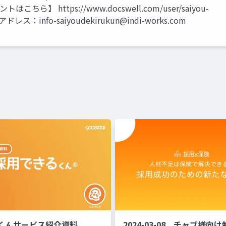
ントはこちら】 https://www.docswell.com/user/saiyou-
メールアドレス：
info-saiyoudekirukun@indi-works.com
くんサービス紹介資料
2024-03-08 チャブ様向