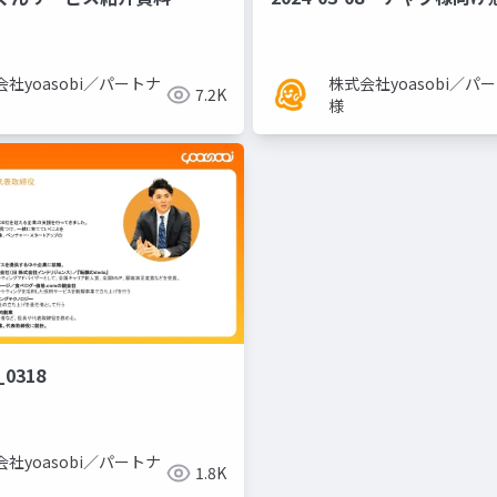
社yoasobi／パートナ
株式会社yoasobi／パ
7.2K
様
0318
社yoasobi／パートナ
1.8K