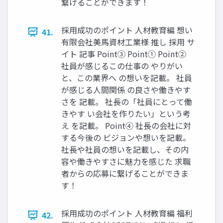
繋げることができます！
採⽤成功のポイント ⼈材教育編 想い
41.
有限会社美⾺資材⼯業様 推し 採⽤ サ
イト 記事 Point③ Point① Point②
社員が感じるこの仕事の やりがい
と、この業界へ の想いを記載。 社員
が感じる⼈間関係 の良さや働きやす
さを 記載。 社⻑の「社員にとって働
きやす い会社を作りたい」という考
え を記載。 Point④ 社⻑の会社に対
する今後の ビジョンや想いを記載。
社⻑や社員の想いを記載し、その内
容や働きやすさに魅⼒を感じた 求職
者からの応募に繋げることができま
す！
採⽤成功のポイント ⼈材教育編 福利
42.