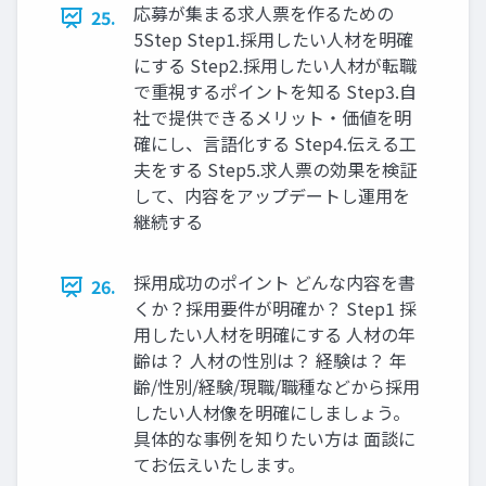
応募が集まる求⼈票を作るための
25.
5Step Step1.採⽤したい⼈材を明確
にする Step2.採⽤したい⼈材が転職
で重視するポイントを知る Step3.⾃
社で提供できるメリット‧価値を明
確にし、⾔語化する Step4.伝える⼯
夫をする Step5.求⼈票の効果を検証
して、内容をアップデートし運⽤を
継続する
採⽤成功のポイント どんな内容を書
26.
くか？採⽤要件が明確か？ Step1 採
⽤したい⼈材を明確にする ⼈材の年
齢は？ ⼈材の性別は？ 経験は？ 年
齢/性別/経験/現職/職種などから採⽤
したい⼈材像を明確にしましょう。
具体的な事例を知りたい⽅は ⾯談に
てお伝えいたします。