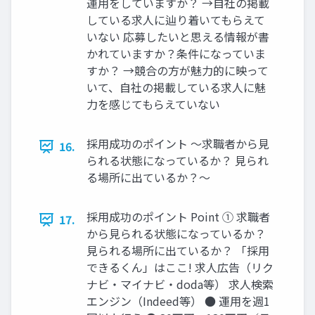
運⽤をしていますか？ →⾃社の掲載
している求⼈に辿り着いてもらえて
いない 応募したいと思える情報が書
かれていますか？条件になっていま
すか？ →競合の⽅が魅⼒的に映って
いて、⾃社の掲載している求⼈に魅
⼒を感じてもらえていない
採⽤成功のポイント 〜求職者から⾒
16.
られる状態になっているか？ ⾒られ
る場所に出ているか？〜
採⽤成功のポイント Point ① 求職者
17.
から⾒られる状態になっているか？
⾒られる場所に出ているか？ 「採⽤
できるくん」はここ! 求⼈広告（リク
ナビ‧マイナビ‧doda等） 求⼈検索
エンジン（Indeed等） ● 運⽤を週1