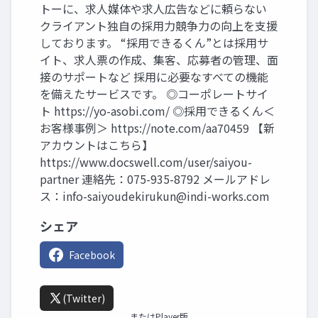
トーに、求人媒体や求人広告などに頼らない
クライアント独自の採用力競争力の向上を支援
しております。 “採用できるくん”とは採用サ
イト、求人票の作成、集客、応募者の管理、面
接のサポートなど 採用に必要なすべての機能
を備えたサービスです。 ◎コーポレートサイ
ト https://yo-asobi.com/ ◎採用できるくん＜
お客様事例＞ https://note.com/aa70459 【新
アカウントはこちら】
https://www.docswell.com/user/saiyou-
partner 連絡先：075-935-8792 メールアドレ
ス：
info-saiyoudekirukun@indi-works.com
シェア
Facebook
(Twitter)
またはPlayer版