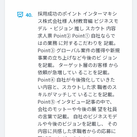
採⽤成功のポイント インターマキシ
40.
ス株式会社様 ⼈材教育編 ビジネスモ
デル ‧ビジョン 推し スカウト 内容
求⼈票 Point② Point① ⾃社ならで
はの業務 に対するこだわりを 記載。
Point③ グローバル案件の獲得や新規
事業の⽴ち上げなど今後のビ ジョン
を記載。 ターゲット層のお客様 から
依頼が急増してい ることを記載。
Point④ ⾃社が今後強化していきた
い内容と、スカウトした求 職者のス
キルがマッチして いることを記載。
Point⑤ インタビュー記事の中で、
会社のモットーや今後の展 望を社員
の⾔葉で記載。 ⾃社のビジネスモデ
ルや今後のビジョンを記載し、 その
内容に共感した求職者からの応募に