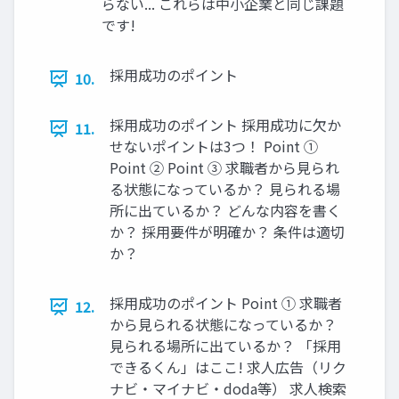
らない... これらは中⼩企業と同じ課題
です!
採⽤成功のポイント
10.
採⽤成功のポイント 採⽤成功に⽋か
11.
せないポイントは3つ！ Point ①
Point ② Point ③ 求職者から⾒られ
る状態になっているか？ ⾒られる場
所に出ているか？ どんな内容を書く
か？ 採⽤要件が明確か？ 条件は適切
か？
採⽤成功のポイント Point ① 求職者
12.
から⾒られる状態になっているか？
⾒られる場所に出ているか？ 「採⽤
できるくん」はここ! 求⼈広告（リク
ナビ‧マイナビ‧doda等） 求⼈検索