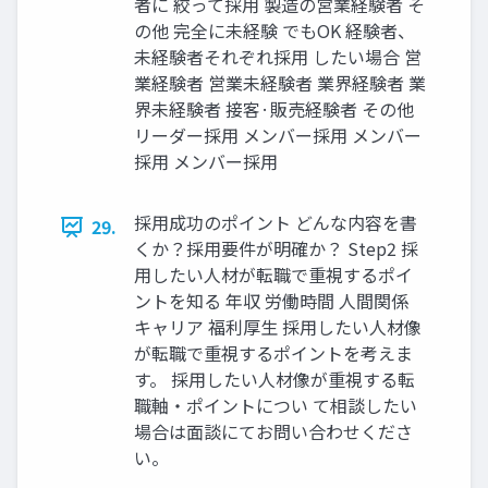
者に 絞って採⽤ 製造の営業経験者 そ
の他 完全に未経験 でもOK 経験者、
未経験者それぞれ採⽤ したい場合 営
業経験者 営業未経験者 業界経験者 業
界未経験者 接客·販売経験者 その他
リーダー採⽤ メンバー採⽤ メンバー
採⽤ メンバー採⽤
採⽤成功のポイント どんな内容を書
29.
くか？採⽤要件が明確か？ Step2 採
⽤したい⼈材が転職で重視するポイ
ントを知る 年収 労働時間 ⼈間関係
キャリア 福利厚⽣ 採⽤したい⼈材像
が転職で重視するポイントを考えま
す。 採⽤したい⼈材像が重視する転
職軸‧ポイントについ て相談したい
場合は⾯談にてお問い合わせくださ
い。