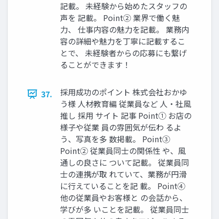
記載。 未経験から始めたスタッフの
声を 記載。 Point② 業界で働く魅
⼒、 仕事内容の魅⼒を記載。 業務内
容の詳細や魅⼒を丁寧に記載するこ
とで、 未経験者からの応募にも繋げ
ることができます！
採⽤成功のポイント 株式会社おかゆ
37.
う様 ⼈材教育編 従業員など ⼈‧社⾵
推し 採⽤ サイト 記事 Point① お店の
様⼦や従業 員の雰囲気が伝わ るよ
う、写真を多 数掲載。 Point③
Point② 従業員同⼠の関係性 や、⾵
通しの良さに ついて記載。 従業員同
⼠の連携が取 れていて、業務が円滑
に⾏えていることを記 載。 Point④
他の従業員やお客様と の会話から、
学びが多 いことを記載。 従業員同⼠