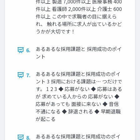
件以上 製造 7,000件以上 医療事務 400
件以上 看護師 2,000件以上 介護⼠ 600
件以上 この中で求職者の⽬に据えら
れ、 触れる場所に求⼈が出ているかど
うかが⼤切です！
あるあるな採⽤課題と 採⽤成功のポイ
6.
ント
あるあるな採⽤課題と採⽤成功のポイ
7.
ント 3 採⽤における課題は… つだけで
す。 1 2 3 ◆ 応募がない ◆ 応募はある
が 求めている⼈からの 応募がない ◆
応募があっても ⾯接に来ない ◆ ⾳信
不通になる ◆ 辞退される ◆ 早期退職
が起こる
あるあるな採⽤課題と採⽤成功のポイ
8.