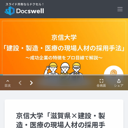
Ope
京信大学「滋賀県×建設・製
造・医療の現場人材の採用手