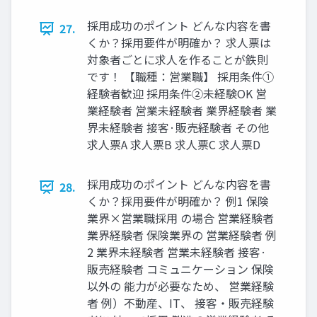
採⽤成功のポイント どんな内容を書
27.
くか？採⽤要件が明確か？ 求⼈票は
対象者ごとに求⼈を作ることが鉄則
です！ 【職種：営業職】 採⽤条件①
経験者歓迎 採⽤条件②未経験OK 営
業経験者 営業未経験者 業界経験者 業
界未経験者 接客·販売経験者 その他
求⼈票A 求⼈票B 求⼈票C 求⼈票D
採⽤成功のポイント どんな内容を書
28.
くか？採⽤要件が明確か？ 例1 保険
業界×営業職採⽤ の場合 営業経験者
業界経験者 保険業界の 営業経験者 例
2 業界未経験者 営業未経験者 接客·
販売経験者 コミュニケーション 保険
以外の 能⼒が必要なため、 営業経験
者 例）不動産、IT、 接客‧販売経験