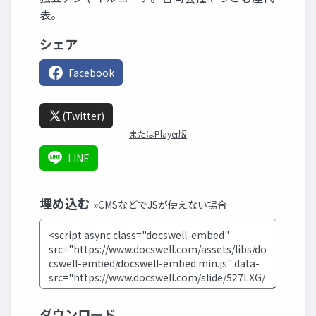
表。
シェア
Facebook
(Twitter)
またはPlayer版
LINE
埋め込む
»CMSなどでJSが使えない場合
ダウンロード