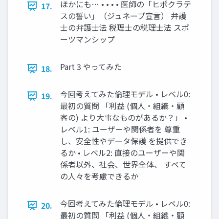
ほかにも… • • • • 医師の「ヒポクラテ
17.
スの誓い」（ジュネーブ宣言） 弁護
士の弁護士法 税理士の税理士法 スポ
ーツマンシップ
Part 3 やってみた
18.
今回考えてみた倫理モデル • レベル0:
19.
最初の質問 「利益 (個人・組織・顧
客の) より大事なものがあるか？」 •
レベル1: ユーザーや関係者を 尊重
し、安全性やデータ保護 を提供でき
るか • レベル2: 直接のユーザーや関
係者以外、社会、世界全体、 すべて
の人々を考慮できるか
今回考えてみた倫理モデル • レベル0:
20.
最初の質問 「利益 (個人・組織・顧