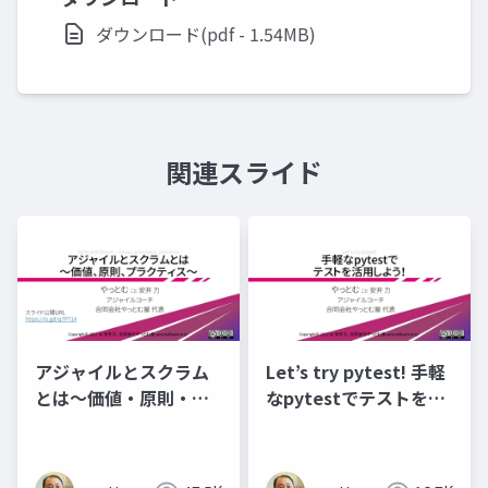
ダウンロード(pdf - 1.54MB)
関連スライド
アジャイルとスクラム
Let’s try pytest! 手軽
とは～価値・原則・プ
なpytestでテストを活
ラクティス
用しよう！