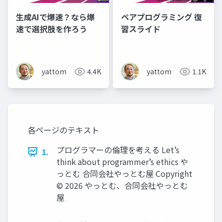
生成AIで爆速？なら爆
ペアプログラミング 復
速で選択肢を作ろう
習スライド
yattom
4.4K
yattom
1.1K
各ページのテキスト
プログラマーの倫理を考える Let’s
1.
think about programmer’s ethics や
っとむ 合同会社やっとむ屋 Copyright
© 2026 やっとむ、合同会社やっとむ
屋