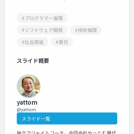
#プログラマー倫理
#ソフトウェア開発
#技術倫理
#社会実装
#責任
スライド概要
yattom
@yattom
スライド一覧
独立アジャイルコーチ。合同会社やっとむ屋代