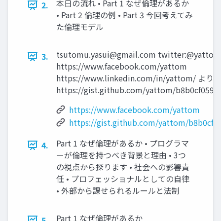
本日の流れ • Part 1 なぜ倫理があるか
2.
• Part 2 倫理の例 • Part 3 今回考えてみ
た倫理モデル
tsutomu.yasui@gmail.com
twitter:@yattom
3.
https://www.facebook.com/yattom
https://www.linkedin.com/in/yattom
https://gist.github.com/yattom/b8b0cf059
https://www.facebook.com/yattom
https://gist.github.com/yattom/b8b0c
Part 1 なぜ倫理があるか • プログラマ
4.
ーが倫理を持つべき背景と理由 • 3つ
の視点から探ります • 社会への影響責
任 • プロフェッショナルとしての自律
• 外部から課せられるルールと法制
Part 1 なぜ倫理があるか
5.