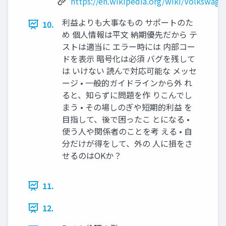
https://en.wikipedia.org/wiki/Volkswag
利益よりも大事なもの サポートのた
10.
め 個人情報は平文 納期優先だから テ
ストは適当に エラー時には 内部コー
ドを表示 暗号化は必須 バグを残して
は いけない 読んで対応可能な メッセ
ージ • 一般的ガイドラインから外 れ
ると、知らずに問題を作 りこんでし
まう • その場しのぎや短期的利益 を
目指して、後で困ったこ とになる •
使う人や関係者のことを考 える • 自
分だけが得をして、外の 人に損をさ
せるのはOKか？
11.
12.