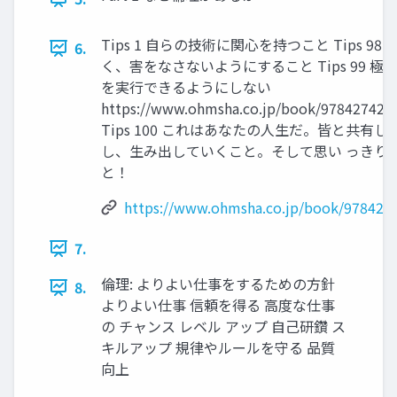
Tips 1 自らの技術に関心を持つこと Tips 98
6.
く、害をなさないようにすること Tips 99 極
を実行できるようにしない
https://www.ohmsha.co.jp/book/978427422
Tips 100 これはあなたの人生だ。皆と共有し
し、生み出していくこと。そして思い っきり
と！
https://www.ohmsha.co.jp/book/978427
7.
倫理: よりよい仕事をするための方針
8.
よりよい仕事 信頼を得る 高度な仕事
の チャンス レベル アップ 自己研鑽 ス
キルアップ 規律やルールを守る 品質
向上