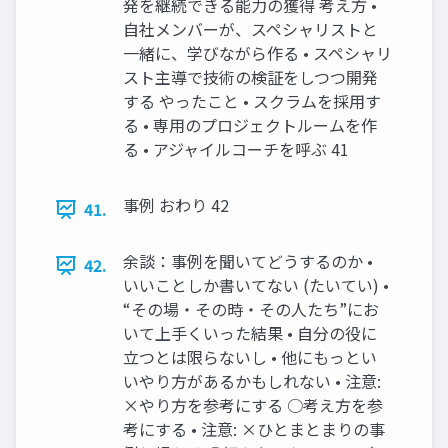
発を継続できる能力の獲得 考え方 •
自社メンバーが、スペシャリストと
一緒に、学びながら作る • スペシャリ
スト主導で技術の検証をしつつ開発
する やったこと • スクラムを採用す
る • 専用のプロジェクトルームを作
る • アジャイルコーチを呼ぶ 41
事例 おわり 42
41.
余談：事例を聞いてどうするのか •
42.
いいことしか書いてない (たいてい) •
“その場・その時・その人たち”にお
いて上手くいった結果 • 自分の役に
立つとは限らないし • 他にもっとい
いやり方があるかもしれない • 注意:
×やり方を参考にする ○考え方を参
考にする • 注意: ×ひとまとまりの事