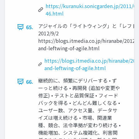
https://kuranuki.sonicgarden.jp/2011/09
46.html
アジャイルの「ライトウィング」と「レフト
65.
2012/9/2
https://blogs.itmedia.co.jp/hiranabe/2012/
and-leftwing-of-agile.html
https://blogs.itmedia.co.jp/hiranabe/20
and-leftwing-of-agile.html
継続的に、頻繁にデリバーする • ず
66.
ーっと続ける • 再開発 (追加や変更や
修正) • テストと品質保証 • フィード
バックを得る • どんどん難しくなる •
ユーザー数、アクセス量、データサ
イズは増え続ける • 市場、関連業
種、競合、法令準拠が変わり続ける •
機能増加、システム複雑化、利害関