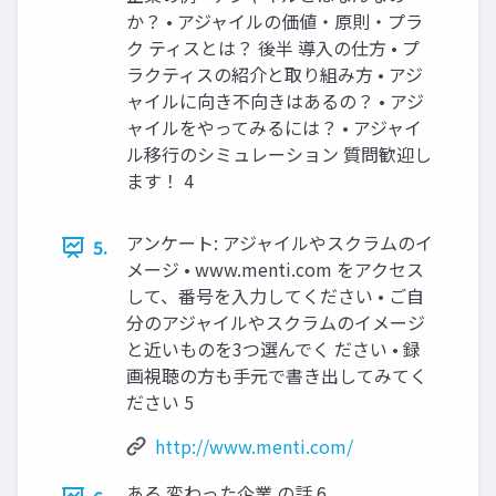
か？ • アジャイルの価値・原則・プラ
ク ティスとは？ 後半 導入の仕方 • プ
ラクティスの紹介と取り組み方 • アジ
ャイルに向き不向きはあるの？ • アジ
ャイルをやってみるには？ • アジャイ
ル移行のシミュレーション 質問歓迎し
ます！ 4
アンケート: アジャイルやスクラムのイ
5.
メージ • www.menti.com をアクセス
して、番号を入力してください • ご自
分のアジャイルやスクラムのイメージ
と近いものを3つ選んでく ださい • 録
画視聴の方も手元で書き出してみてく
ださい 5
http://www.menti.com/
ある 変わった企業 の話 6