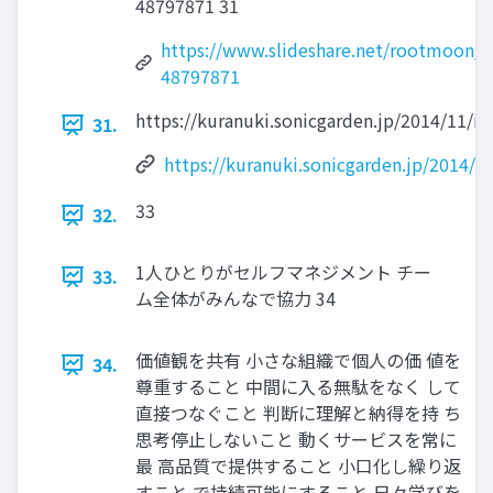
48797871 31
https://www.slideshare.net/rootmoon/s
48797871
https://kuranuki.sonicgarden.jp/2014/11/i
31.
https://kuranuki.sonicgarden.jp/2014/
33
32.
1人ひとりがセルフマネジメント チー
33.
ム全体がみんなで協力 34
価値観を共有 小さな組織で個人の価 値を
34.
尊重すること 中間に入る無駄をなく して
直接つなぐこと 判断に理解と納得を持 ち
思考停止しないこと 動くサービスを常に
最 高品質で提供すること 小口化し繰り返
すこと で持続可能にすること 日々学びを