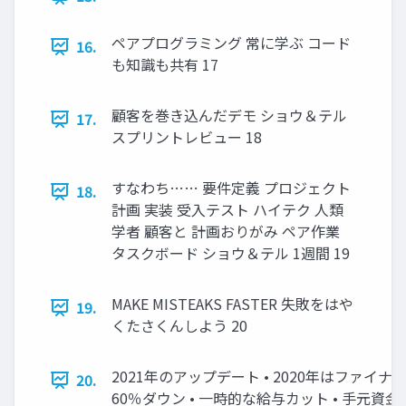
ペアプログラミング 常に学ぶ コード
16.
も知識も共有 17
顧客を巻き込んだデモ ショウ＆テル
17.
スプリントレビュー 18
すなわち…… 要件定義 プロジェクト
18.
計画 実装 受入テスト ハイテク 人類
学者 顧客と 計画おりがみ ペア作業
タスクボード ショウ＆テル 1週間 19
MAKE MISTEAKS FASTER 失敗をはや
19.
くたさくんしよう 20
2021年のアップデート • 2020年はファイナン
20.
60％ダウン • 一時的な給与カット • 手元資金