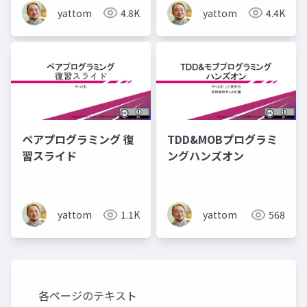
yattom
4.8K
yattom
4.4K
ペアプログラミング 復
TDD&MOBプログラミ
習スライド
ングハンズオン
yattom
1.1K
yattom
568
各ページのテキスト