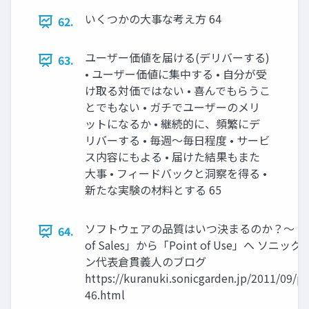
いくつかの大事な考え方 64
62.
ユーザー価値を届ける(デリバーする)
63.
• ユーザー価値に集中する • 自分が受
け取る対価ではない • 喜んでもらうこ
とでもない • ガチでユーザーのメリ
ットになるか • 継続的に、頻繁にデ
リバーする • 毎週～毎日程度 • サービ
ス内容にもよる • 届けた結果もまた
大事 • フィードバックと洞察を得る •
新たな実験の材料とする 65
ソフトウェアの品質はいつ決まるのか？〜「Po
64.
of Sales」から「Point of Use」へ ソニッ
ン代表倉貫義人のブログ
https://kuranuki.sonicgarden.jp/2011/09/po
46.html