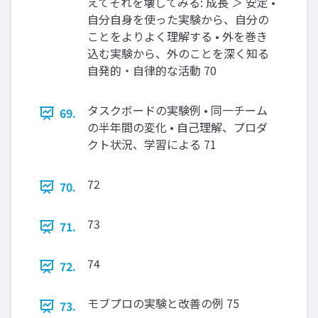
えてそれを壊してみる: 成長 ＞ 安定 •
自分自身を使った実験から、自分の
ことをよりよく理解する • 外を巻き
込む実験から、外のことを深く知る
自発的・自律的な活動 70
タスクボードの実験例 • 同一チーム
69.
の半年間の変化 • 自己理解、プロダ
クト状況、学習による 71
72
70.
73
71.
74
72.
モブプロの実験と改善の例 75
73.