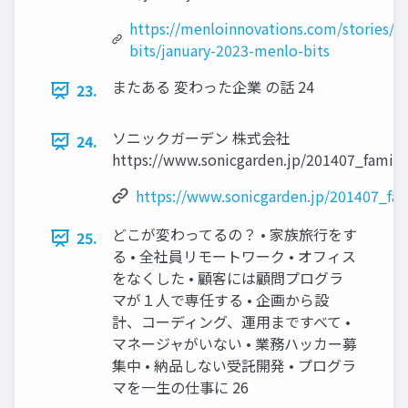
https://menloinnovations.com/stories/m
bits/january-2023-menlo-bits
またある 変わった企業 の話 24
23.
ソニックガーデン 株式会社
24.
https://www.sonicgarden.jp/201407_family
https://www.sonicgarden.jp/201407_fam
どこが変わってるの？ • 家族旅行をす
25.
る • 全社員リモートワーク • オフィス
をなくした • 顧客には顧問プログラ
マが１人で専任する • 企画から設
計、コーディング、運用まですべて •
マネージャがいない • 業務ハッカー募
集中 • 納品しない受託開発 • プログラ
マを一生の仕事に 26