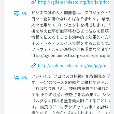
http://agilemanifesto.org/iso/ja/princip
ビジネス側の人と開発者は、プロジェクトを
53.
日々一緒に働かなければなりません。 意欲
人々を集めてプロジェクトを構成します。 環
援を与え仕事が無事終わるまで彼らを信頼し
情報を伝えるもっとも効率的で効果的な方法
イス・トゥ・フェイスで話をすることです。 
フトウェアこそが進捗の最も重要な尺度です。 
http://agilemanifesto.org/iso/ja/principles
http://agilemanifesto.org/iso/ja/princip
アジャイル･プロセスは持続可能な開発を促
54.
す。 一定のペースを継続的に維持できるよう
ければなりません。 技術的卓越性と優れた
する 不断の注意が機敏さを高めます。 シン
（ムダなく作れる量を最大限にすること）が
す。 最良のアーキテクチャ・要求・設計は、
織的なチームから生み出されます。 チームが