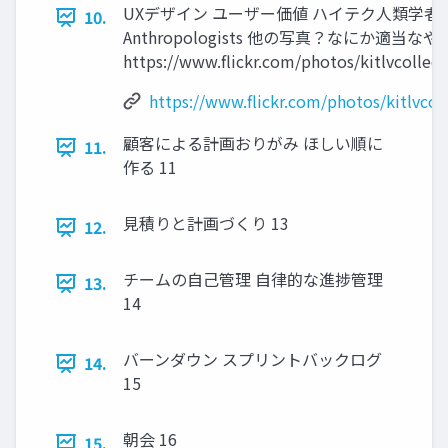
UXデザイン ユーザー価値 ハイテク人類学者 Hig
10.
Anthropologists 他の写真？なにか適当なや
https://www.flickr.com/photos/kitlvcollec
https://www.flickr.com/photos/kitlvcol
顧客による計画おりがみ ほしい順に
11.
作る 11
見積りと計画づくり 13
12.
チームの自己管理 自律的な進捗管理
13.
14
バーンダウン スプリントバックログ
14.
15
朝会 16
15.