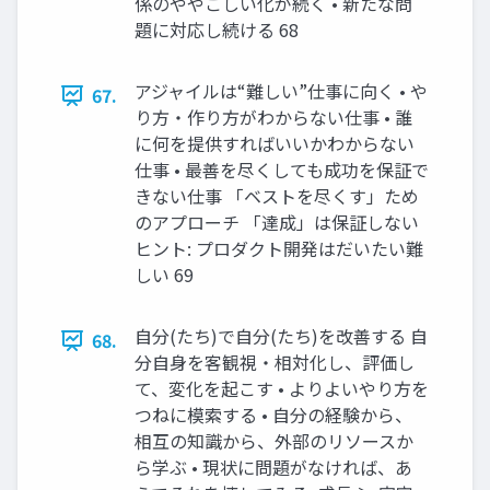
係のややこしい化が続く • 新たな問
題に対応し続ける 68
アジャイルは“難しい”仕事に向く • や
67.
り方・作り方がわからない仕事 • 誰
に何を提供すればいいかわからない
仕事 • 最善を尽くしても成功を保証で
きない仕事 「ベストを尽くす」ため
のアプローチ 「達成」は保証しない
ヒント: プロダクト開発はだいたい難
しい 69
自分(たち)で自分(たち)を改善する 自
68.
分自身を客観視・相対化し、評価し
て、変化を起こす • よりよいやり方を
つねに模索する • 自分の経験から、
相互の知識から、外部のリソースか
ら学ぶ • 現状に問題がなければ、あ