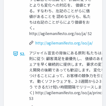
とよりも変化への対応を、 価値とす
る。すなわち、左記のことがらに価
値があることを 認めながらも、私た
ちは右記のことがらにより価値をお
く。
http://agilemanifesto.org/iso/ja/ 52
http://agilemanifesto.org/iso/ja/
アジャイル宣言の背後にある原則 私たちは以
52.
則に従う: 顧客満足を最優先し、 価値のある
ェアを早く継続的に提供します。 要求の変更
え開発の後期であっても歓迎します。 変化を
つけることによって、お客様の競争力を引き
す。 動くソフトウェアを、2-3週間から2-3
う できるだけ短い時間間隔でリリースします。
く) http://agilemanifesto.org/iso/ja/princip
53