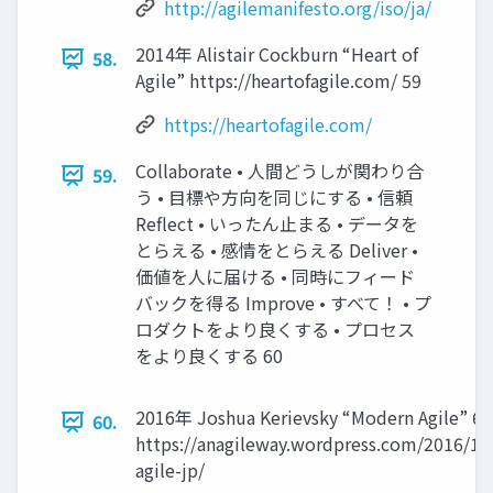
http://agilemanifesto.org/iso/ja/
2014年 Alistair Cockburn “Heart of
58.
Agile” https://heartofagile.com/ 59
https://heartofagile.com/
Collaborate • 人間どうしが関わり合
59.
う • 目標や方向を同じにする • 信頼
Reflect • いったん止まる • データを
とらえる • 感情をとらえる Deliver •
価値を人に届ける • 同時にフィード
バックを得る Improve • すべて！ • プ
ロダクトをより良くする • プロセス
をより良くする 60
2016年 Joshua Kerievsky “Modern Agile” 61
60.
https://anagileway.wordpress.com/2016/1
agile-jp/