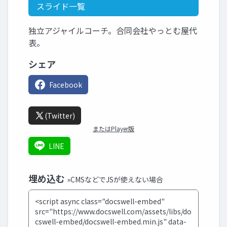
スライド一覧
独立アジャイルコーチ。合同会社やっとむ屋代
表。
シェア
Facebook
(Twitter)
またはPlayer版
LINE
埋め込む
»CMSなどでJSが使えない場合