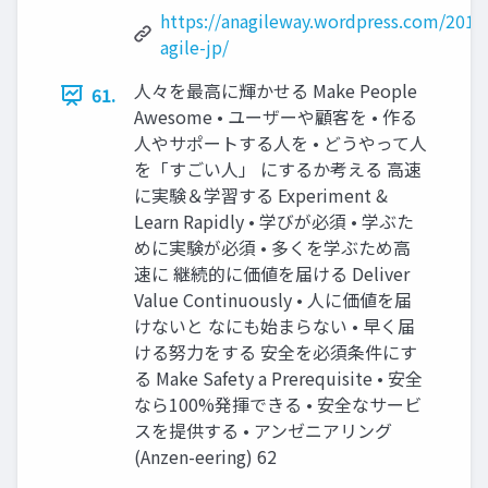
https://anagileway.wordpress.com/201
agile-jp/
人々を最高に輝かせる Make People
61.
Awesome • ユーザーや顧客を • 作る
人やサポートする人を • どうやって人
を「すごい人」 にするか考える 高速
に実験＆学習する Experiment &
Learn Rapidly • 学びが必須 • 学ぶた
めに実験が必須 • 多くを学ぶため高
速に 継続的に価値を届ける Deliver
Value Continuously • 人に価値を届
けないと なにも始まらない • 早く届
ける努力をする 安全を必須条件にす
る Make Safety a Prerequisite • 安全
なら100%発揮できる • 安全なサービ
スを提供する • アンゼニアリング
(Anzen-eering) 62