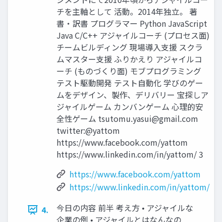
チを主軸として 活動。2014年独立。 著
書・訳書 プログラマー Python JavaScript
Java C/C++ アジャイルコーチ (プロセス面)
チームビルディング 現場導入支援 スクラ
ムマスター支援 ふりかえり アジャイルコ
ーチ (ものづくり面) モブプログラミング
テスト駆動開発 テスト自動化 学びのゲー
ムをデザイン、製作、デリバリー 宝探しア
ジャイルゲーム カンバンゲーム 心理的安
全性ゲーム
tsutomu.yasui@gmail.com
twitter:@yattom
https://www.facebook.com/yattom
https://www.linkedin.com/in/yattom/ 3
https://www.facebook.com/yattom
https://www.linkedin.com/in/yattom/
今日の内容 前半 考え方 • アジャイルな
4.
企業の例 • アジャイルとはなんなの