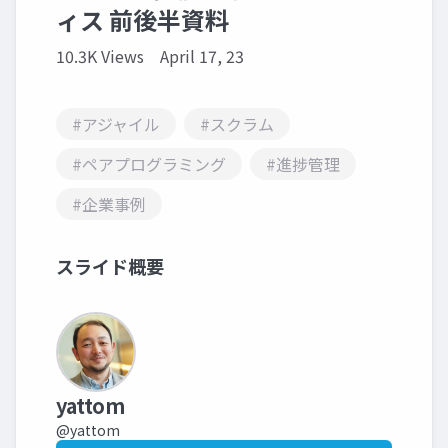
ィス 前後半資料
10.3K Views
April 17, 23
#アジャイル
#スクラム
#ペアプログラミング
#進捗管理
#企業事例
スライド概要
yattom
@yattom