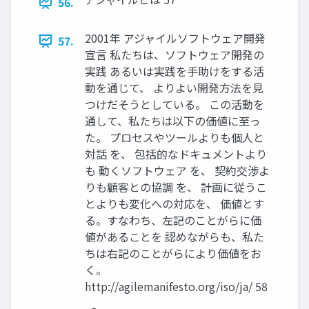
56.
2001年 アジャイルソフトウェア開発
57.
宣言 私たちは、ソフトウェア開発の
実践 あるいは実践を手助けをする活
動を通じて、 よりよい開発方法を見
つけだそうとしている。 この活動を
通して、私たちは以下の価値に至っ
た。 プロセスやツールよりも個人と
対話 を、 包括的なドキュメントより
も 動くソフトウェア を、 契約交渉よ
りも顧客との協調 を、 計画に従うこ
とよりも変化への対応を、 価値とす
る。すなわち、左記のことがらに価
値があることを 認めながらも、私た
ちは右記のことがらにより価値をお
く。
http://agilemanifesto.org/iso/ja/ 58