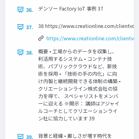
デンソー Factory IoT 事例 37
36.
38 https://www.creationline.com/clientvoi
37.
https://www.creationline.com/clientvoi
概要 • 工場からのデータを収集し、
38.
利活用するシステム • コンテナ技
術、パブリッククラウドなど、新技
術を採用 • 「技術の手の内化」に向
け内製と継続開発できる体制の構築 •
クリエーションライン株式会社の協
力を得て、 スペシャリストをメンバ
ーに迎える ※開示： 講師はアジャイ
ルコーチとしてクリエーションライ
ン社に協力しています 39
背景と経緯 • 厳しさが増す時代を
39.