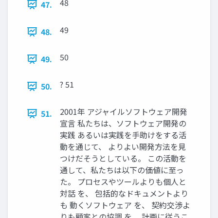
48
47.
49
48.
50
49.
? 51
50.
2001年 アジャイルソフトウェア開発
51.
宣言 私たちは、ソフトウェア開発の
実践 あるいは実践を手助けをする活
動を通じて、 よりよい開発方法を見
つけだそうとしている。 この活動を
通して、私たちは以下の価値に至っ
た。 プロセスやツールよりも個人と
対話 を、 包括的なドキュメントより
も 動くソフトウェア を、 契約交渉よ
りも顧客との協調 を、 計画に従うこ