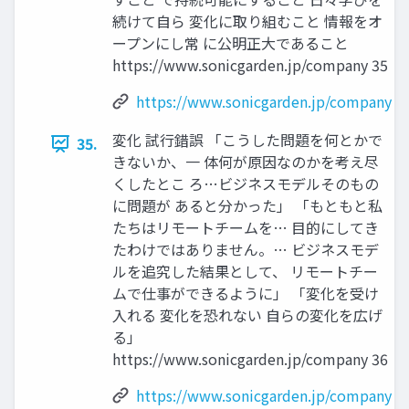
続けて自ら 変化に取り組むこと 情報をオ
ープンにし常 に公明正大であること
https://www.sonicgarden.jp/company 35
https://www.sonicgarden.jp/company
変化 試行錯誤 「こうした問題を何とかで
35.
きないか、一 体何が原因なのかを考え尽
くしたとこ ろ…ビジネスモデルそのもの
に問題が あると分かった」 「もともと私
たちはリモートチームを… 目的にしてき
たわけではありません。… ビジネスモデ
ルを追究した結果として、 リモートチー
ムで仕事ができるように」 「変化を受け
入れる 変化を恐れない 自らの変化を広げ
る」
https://www.sonicgarden.jp/company 36
https://www.sonicgarden.jp/company