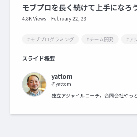
モブプロを長く続けて上手になろ
4.8K Views
February 22, 23
#モブプログラミング
#チーム開発
#ア
スライド概要
yattom
@yattom
独立アジャイルコーチ。合同会社やっ