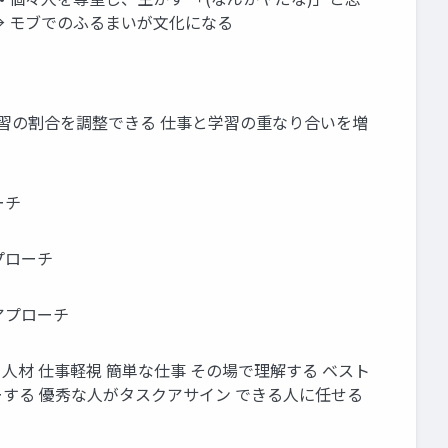
→ モブでのふるまいが文化になる
仕事と学習の割合を調整できる 仕事と学習の重なり合いを増
ーチ
アプローチ
 アプローチ
て人材 仕事軽視 簡単な仕事 その場で理解する ベスト
ーする 優秀な人がタスクアサイン できる人に任せる