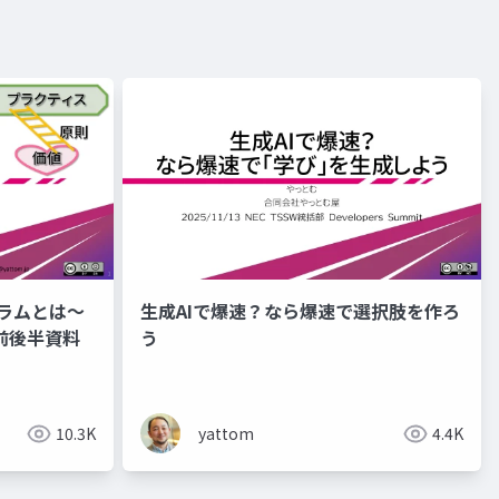
クラムとは～
生成AIで爆速？なら爆速で選択肢を作ろ
前後半資料
う
10.3K
yattom
4.4K