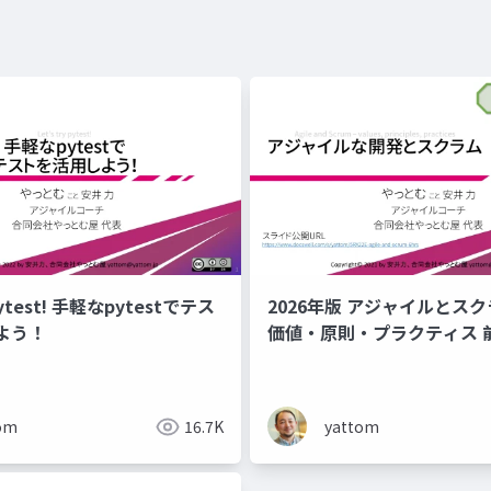
 pytest! 手軽なpytestでテス
2026年版 アジャイルとス
よう！
価値・原則・プラクティス 
om
16.7K
yattom