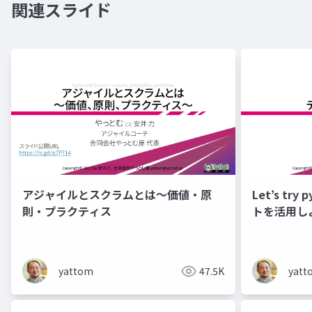
関連スライド
アジャイルとスクラムとは～価値・原
Let’s try
則・プラクティス
トを活用し
yattom
47.5K
yatt