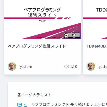
ペアプログラミング 復習スライド
TDD&M
yattom
1.1K
yatt
各ページのテキスト
モブプログラミングを 長く続けよう 上手に
1.