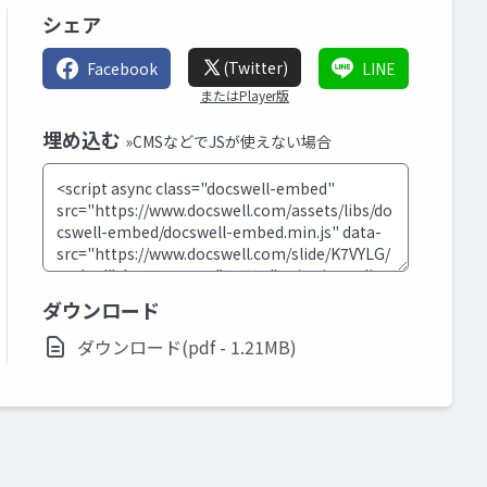
シェア
(Twitter)
Facebook
LINE
またはPlayer版
埋め込む
»CMSなどでJSが使えない場合
ダウンロード
ダウンロード(pdf - 1.21MB)