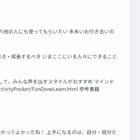
められ他の人にも使ってもらいたい 末永いお付き合いの
すべき • 成長するべき いまここにいる人々にできること
長として、みんな声を出すスタイルがおすすめ マインド
vityPocket/FunDoneLearn.html 参考書籍
た わかってよかったね！ 上手になるのは、自分・自分た