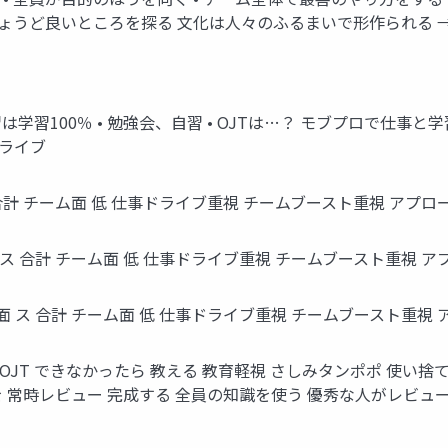
ょうど良いところを探る 文化は人々のふるまいで形作られる 
学習は学習100％ • 勉強会、自習 • OJTは…？ モブプロで
ドライブ
 ス 合計 チーム面 低 仕事ドライブ重視 チームブースト重視 アプロ
事面 ス 合計 チーム面 低 仕事ドライブ重視 チームブースト重視 
仕事面 ス 合計 チーム面 低 仕事ドライブ重視 チームブースト重視
 OJT できなかったら 教える 教育軽視 さしみタンポポ 使い捨
を 常時レビュー 完成する 全員の知識を使う 優秀な人がレビュ