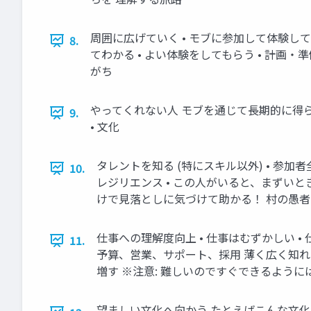
周囲に広げていく • モブに参加して体験し
8.
てわかる • よい体験をしてもらう • 計画
がち
やってくれない人 モブを通じて長期的に得られ
9.
• 文化
タレントを知る (特にスキル以外) • 参
10.
レジリエンス • この人がいると、まずいと
けで見落としに気づけて助かる！ 村の愚者 • 
仕事への理解度向上 • 仕事はむずかしい 
11.
予算、営業、サポート、採用 薄く広く知
増す ※注意: 難しいのですぐできるように
望ましい文化へ向かう たとえばこんな文化 