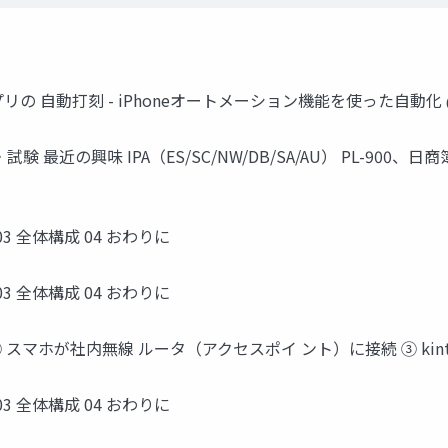
リの 自動打刻 - iPhoneオートメーション機能を使った自動化 @kint
 資格・試験 最近の興味 IPA（ES/SC/NW/DB/SA/AU） PL-900
3 全体構成 04 おわりに
3 全体構成 04 おわりに
 スマホが社内無線 ルータ（アクセスポイ ント）に接続 ③ kin
3 全体構成 04 おわりに