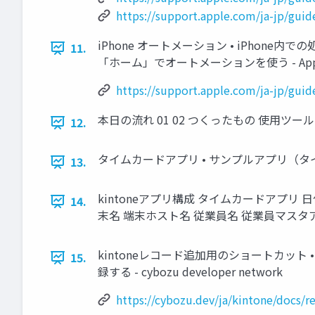
https://support.apple.com/ja-jp/guid
iPhone オートメーション • iPhone
11.
「ホーム」でオートメーションを使う - Appl
https://support.apple.com/ja-jp/gui
本日の流れ 01 02 つくったもの 使用ツール 
12.
タイムカードアプリ • サンプルアプリ（タ
13.
kintoneアプリ構成 タイムカードアプリ
14.
末名 端末ホスト名 従業員名 従業員マスタ
kintoneレコード追加用のショートカッ
15.
録する - cybozu developer network
https://cybozu.dev/ja/kintone/docs/r