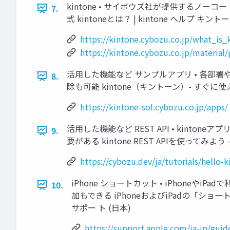
kintone • サイボウズ社が提供するノーコ
7.
式 kintoneとは？ | kintone ヘルプ キン
https://kintone.cybozu.co.jp/what_is_
https://kintone.cybozu.co.jp/material/
活用した機能など サンプルアプリ • 各部
8.
除も可能 kintone（キントーン）- すぐ
https://kintone-sol.cybozu.co.jp/apps/
活用した機能など REST API • kinton
9.
要がある kintone REST APIを使ってみよう -
https://cybozu.dev/ja/tutorials/hello-k
iPhone ショートカット • iPhoneや
10.
加もできる iPhoneおよびiPadの「ショート
サポー ト (日本)
https://support.apple.com/ja-jp/guid