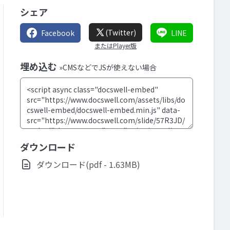
シェア
(Twitter)
Facebook
LINE
またはPlayer版
埋め込む
»CMSなどでJSが使えない場合
ダウンロード
ダウンロード(pdf - 1.63MB)