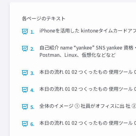
各ページのテキスト
iPhoneを活用した kintoneタイムカードアプ
1.
自己紹介 name “yankee” SNS yankee
2.
Postman、Linux、仮想化などなど
本日の流れ 01 02 つくったもの 使用ツール 0
3.
本日の流れ 01 02 つくったもの 使用ツール 0
4.
全体のイメージ ① 社員がオフィスに出 社 ②
5.
本日の流れ 01 02 つくったもの 使用ツール 0
6.