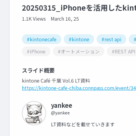
20250315_iPhoneを活用した
1.1K Views
March 16, 25
#kintonecafe
#kintone
#rest api
#iPhone
#オートメーション
#REST API
スライド概要
kintone Café 千葉 Vol.6 LT資料
https://kintone-cafe-chiba.connpass.com/event/3
yankee
@yankee
LT資料などを載せていきます