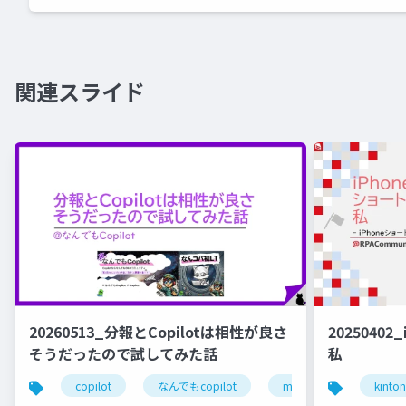
関連スライド
20260513_分報とCopilotは相性が良さ
2025040
そうだったので試してみた話
私
copilot
なんでもcopilot
microsoft 365 copilot
kinto