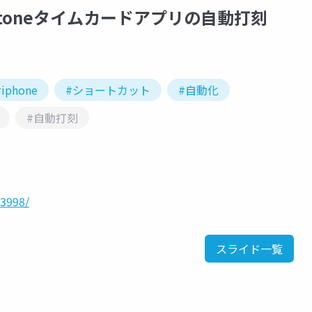
kintoneタイムカードアプリの自動打刻
#iphone
#ショートカット
#自動化
#自動打刻
43998/
スライド一覧