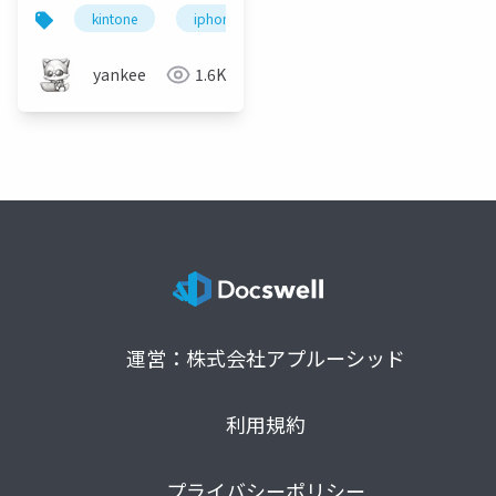
kintone
iphone
ショートカット
rpalt
yankee
1.6K
運営：株式会社アプルーシッド
利用規約
プライバシーポリシー