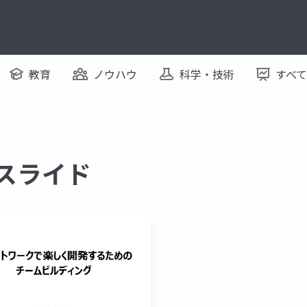
教育
ノウハウ
科学・技術
すべ
るスライド