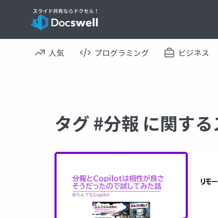
人気
プログラミング
ビジネス
タグ #分報 に関す