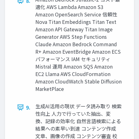
8.
適化 AWS Lambda Amazon S3
Amazon OpenSearch Service 信頼性
Nova Titan Embeddings Titan Text
Amazon API Gateway Titan Image
Generator AWS Step Functions
Claude Amazon Bedrock Command
R+ Amazon EventBridge Amazon ECS
パフォーマンス IAM セキュリティ
Mistral 運用 Amazon SQS Amazon
EC2 Llama AWS CloudFormation
Amazon CloudWatch Stable Diffusion
MarketPlace
生成AI活用の現状 データ読み取り 検索
9.
性向上 人力で行っていた抽出、変
換、記録の効率化 自然言語検索による
結果への素早い到達 コンテンツ作成
文章、画像の作成 コンテンツ審査 校