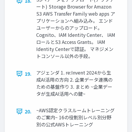
18.
ート) Storage Browser for Amazon
S3 AWS Transfer Family web apps ア
プリケーションへ組み込み。 エンド
ユーザーからのアップロード。
Cognito、IAM Identity Center、 IAM
ロールとS3 Access Grants。 IAM
Identity Centerで認証。 マネジメン
トコンソール以外の手段。
アジェンダ 1. re:Invent 2024から生
19.
成AI活用の方向 2. 企業データ連携の
ための基盤作り 3. まとめ ~企業デー
タが生成AI活用への鍵~
~AWS認定クラスルームトレーニング
20.
のご案内~ 16の役割別レベル別分野
別の公式AWSトレーニング