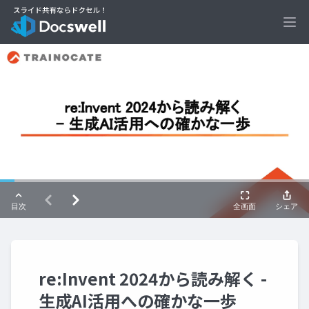
Ope
re:Invent 2024から読み解く -
生成AI活用への確かな一歩