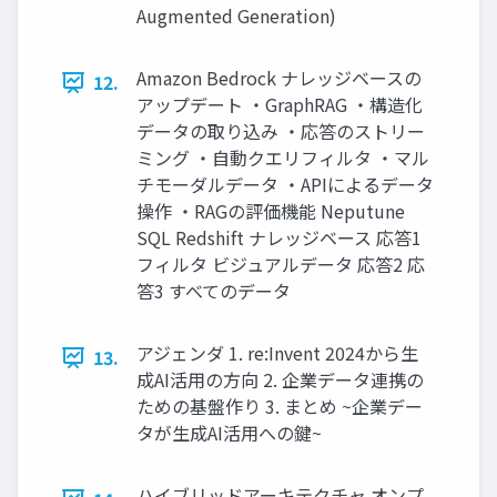
Augmented Generation)
Amazon Bedrock ナレッジベースの
12.
アップデート ・GraphRAG ・構造化
データの取り込み ・応答のストリー
ミング ・自動クエリフィルタ ・マル
チモーダルデータ ・APIによるデータ
操作 ・RAGの評価機能 Neputune
SQL Redshift ナレッジベース 応答1
フィルタ ビジュアルデータ 応答2 応
答3 すべてのデータ
アジェンダ 1. re:Invent 2024から生
13.
成AI活用の方向 2. 企業データ連携の
ための基盤作り 3. まとめ ~企業デー
タが生成AI活用への鍵~
ハイブリッドアーキテクチャ オンプ