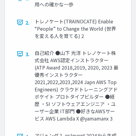
用への確かな一歩
トレノケート(TRAINOCATE) Enable
2.
“People” to Change the World (世界
を変える人を育てる) 2
自己紹介 ●山下 光洋 トレノケート株
3.
式会社 AWS認定インストラクター
(ATP Award 2018,2019, 2020, 2023 最
優秀インストラクター
2021,2022,2023,2024 Japn AWS Top
Engineers) クラウドトレーニングアド
ボケイト プロトタイプビルダー ●経
歴 ・SI ソフトウェアエンジニア ・ユ
ーザー企業 IT部門 ●好きなAWSサー
ビス AWS Lambda X @yamamanx 3
アジェンダ 1. re:Invent 2024から生成