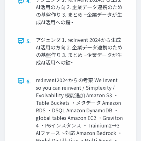
4.
AI活用の方向 2. 企業データ連携のため
の基盤作り 3. まとめ ~企業データが生
成AI活用への鍵~
アジェンダ 1. re:Invent 2024から生成
5.
AI活用の方向 2. 企業データ連携のため
の基盤作り 3. まとめ ~企業データが生
成AI活用への鍵~
re:Invent2024からの考察 We invent
6.
so you can reinvent / Simplexity /
Evolvability 機能追加 Amazon S3 ・
Table Buckets ・メタデータ Amazon
RDS ・DSQL Amazon DynamoDB ・
global tables Amazon EC2 ・Graviton
4 ・P6インスタンス ・Trainium2→3
AIファースト対応 Amazon Bedrock ・
Model Distillation ・Multi Agent ・