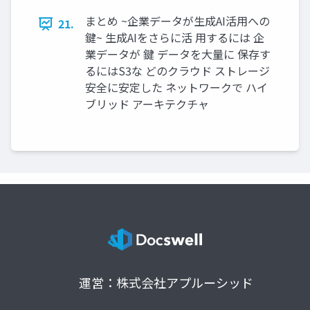
まとめ ~企業データが生成AI活用への
21.
鍵~ 生成AIをさらに活 用するには 企
業データが 鍵 データを大量に 保存す
るにはS3な どのクラウド ストレージ
安全に安定した ネットワークで ハイ
ブリッド アーキテクチャ
運営：株式会社アプルーシッド