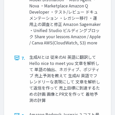
Nova ・Marketplace Amazon Q
Developer ・テスト/レビュー ドキュ
メンテーション ・レガシー移行 ・運
用上の調査と修正 Amazon Sagemaker
・Unified Studio ビルディングブロッ
ク Share your lessons Amazon / Apple
/ Canva AWS(CloudWatch, S3) more
生成AIとは 従来のAI 英語に翻訳して
7.
Hello nice to meet you 文章を解析し
て 単語の抽出、ネガティブ、ポジティ
ブ 売上予測を教えて 生成AI 英語でフ
レンドリーな表現にして 文章を解析し
て返信を作って 売上目標に到達するた
めの計画 画像とPR文を作って 着地予
測の計算
Amazon Bedrock Jurassic-2 コスト最