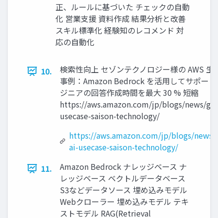
正、ルールに基づいた チェックの自動
化 営業支援 資料作成 結果分析と改善
スキル標準化 経験知のレコメンド 対
応の自動化
検索性向上 セゾンテクノロジー様の AWS 生成 
10.
事例：Amazon Bedrock を活用してサポー
ジニアの回答作成時間を最大 30 % 短縮
https://aws.amazon.com/jp/blogs/news/gen
usecase-saison-technology/
https://aws.amazon.com/jp/blogs/news/
ai-usecase-saison-technology/
Amazon Bedrock ナレッジベース ナ
11.
レッジベース ベクトルデータベース
S3などデータソース 埋め込みモデル
Webクローラー 埋め込みモデル テキ
ストモデル RAG(Retrieval