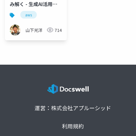
み解く - 生成AI活用へ
の確かな一歩
aws
山下光洋
714
運営：株式会社アプルーシッド
利用規約