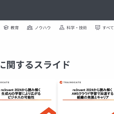
教育
ノウハウ
科学・技術
すべ
 に関するスライド