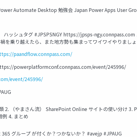
 Power Automate Desktop 勉強会 Japan Power Apps User Grou
 #JPSPSNGY https://jpsps-ngy.connpass.com
s.com ※コロナ禍を乗り越えたら、また地方勢も集まってワイワイやりまし
ttps://paandflow.connpass.com/
ttps://powerplatformconf.connpass.com/event/245996/
.com/event/245996/
PAUG
類 2. （やまさん流） SharePoint Online サイトの使い分け 3. Po
用例 4. まとめ
soft 365 グループ が付くか？つかないか？ #avejp #JPAUG