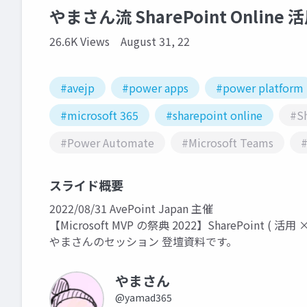
やまさん流 SharePoint Online 
26.6K Views
August 31, 22
#avejp
#power apps
#power platform
#microsoft 365
#sharepoint online
#Sh
#Power Automate
#Microsoft Teams
#
スライド概要
2022/08/31 AvePoint Japan 主催
【Microsoft MVP の祭典 2022】SharePoint ( 活用
やまさんのセッション 登壇資料です。
やまさん
@yamad365