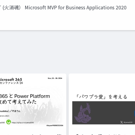
T (火消魂） Microsoft MVP for Business Applications 2020