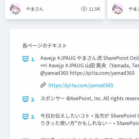
やまさん
11.5K
やま
各ページのテキスト
#avejp #JPAUG やまさん流 SharePoint O
1.
∞! #avejp #JPAUG 山田 晃央（Yamada, 
@yamad365 https://qiita.com/yamad365
https://qiita.com/yamad365
スポンサー ©AvePoint, Inc. All rights reserved
2.
今日お伝えしたいコト • 当方が SharePo
3.
りきった使い方”かもしれない… • SharePoin