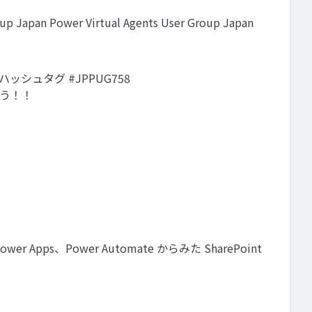
p Japan Power Virtual Agents User Group Japan
 ハッシュタグ #JPPUG758
ょう！！
wer Apps、Power Automate からみた SharePoint