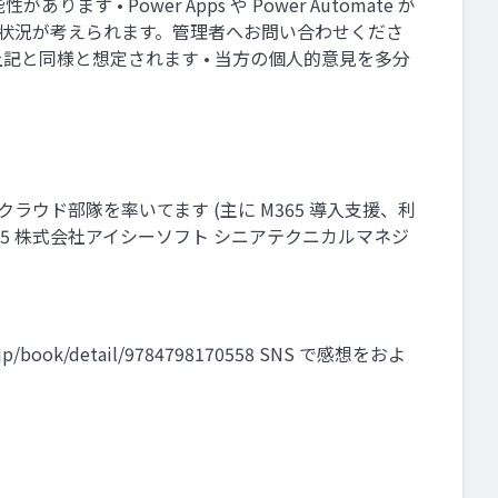
 • Power Apps や Power Automate が
の状況が考えられます。管理者へお問い合わせくださ
ない方も上記と同様と想定されます • 当方の個人的意見を多分
屋市を拠点にMSクラウド部隊を率いてます (主に M365 導入支援、利
mad365 株式会社アイシーソフト シニアテクニカルマネジ
book/detail/9784798170558 SNS で感想をおよ