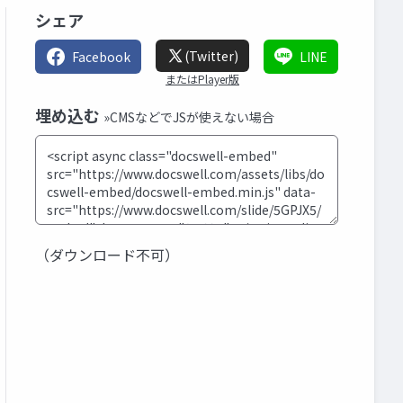
シェア
(Twitter)
Facebook
LINE
またはPlayer版
埋め込む
»CMSなどでJSが使えない場合
（ダウンロード不可）