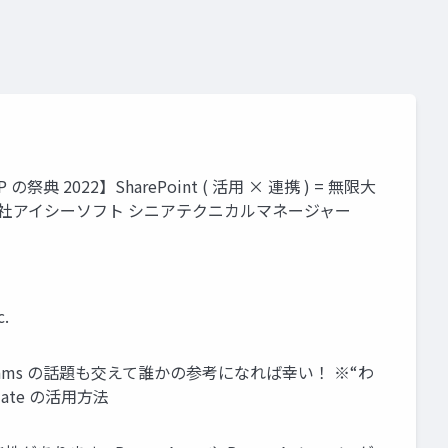
 の祭典 2022】SharePoint ( 活用 × 連携 ) = 無限大
s 2020 - 株式会社アイシーソフト シニアテクニカルマネージャー
c.
 Teams の話題も交えて誰かの参考になれば幸い！ ※“わ
mate の活用方法