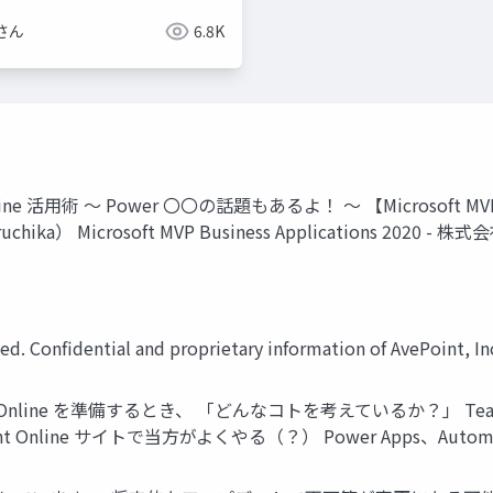
さん
6.8K
nline 活用術 ～ Power 〇〇の話題もあるよ！ ～ 【Microsoft MVP
Teruchika） Microsoft MVP Business Application
. Confidential and proprietary information of AvePoint, In
int Online を準備するとき、 「どんなコトを考えているか？」
t Online サイトで当方がよくやる（？） Power Apps、Auto