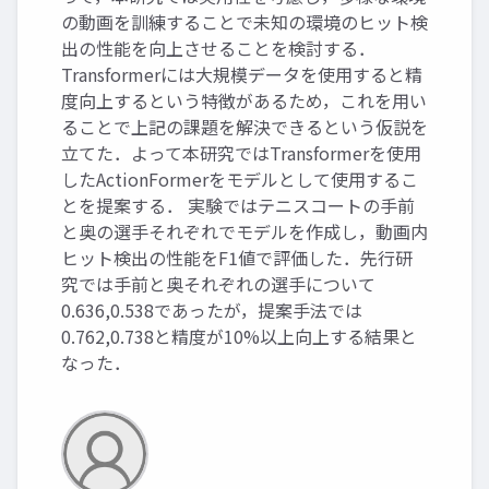
の動画を訓練することで未知の環境のヒット検
出の性能を向上させることを検討する．
Transformerには大規模データを使用すると精
度向上するという特徴があるため，これを用い
ることで上記の課題を解決できるという仮説を
立てた．よって本研究ではTransformerを使用
したActionFormerをモデルとして使用するこ
とを提案する． 実験ではテニスコートの手前
と奥の選手それぞれでモデルを作成し，動画内
ヒット検出の性能をF1値で評価した．先行研
究では手前と奥それぞれの選手について
0.636,0.538であったが，提案手法では
0.762,0.738と精度が10%以上向上する結果と
なった．