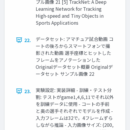
プル画像 21 [5] TrackNet: A Deep
Learning Network for Tracking
High-speed and Tiny Objects in
Sports Applications
データセット: アマチュア試合動画 コ
22.
ートの後ろからスマートフォンで撮
影された動画 選手座標とヒットした
フレームをアノテーションした
Originalデータセット概要 Originalデ
ータセット サンプル画像 22
実験設定: 実装詳細 - 訓練・テスト分
23.
割: テストがgame1,4,6,11でそれ以外
を訓練データに使用 - コートの手前
と奥の選手それぞれでモデルを作成 -
入力フレームは32で，4フレームずら
しながら推論 - 入力画像サイズ: (200,