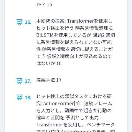
か？ 15
本研究の提案: Transformerを使用し
16.
ヒット検出を行う 時系列情報処理に
BiLSTMを使用しているが 課題2 適切
に系列情報を捉えられていない可能
性 時系列情報を適切に捉えることが
でき 仮説2 精度向上が見込めるので
はないか 16
提案手法 17
17.
ヒット検出の類似タスクにおける研
18.
究: ActionFormer[4] - 連続フレーム
を入力とし，動画中で起きた行動の
確率と区間を 予測として出力 -
Transformerを使用し，ベンチマーク
で高い精度 ActionFormerのモデル図