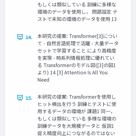
もしくは類似している 訓練に多様な
環境のデータを使用し， 問題設定 テ
ストで未知の環境のデータを使用 13
本研究の提案: Transformer[3]につい
14.
て - 自然言語処理で活躍 - 大量データ
セットで学習すること により高精度
を実現 - 時系列情報処理に優れてい
る Transformerのモデル図([3]の図1
より) 14 [3] Attention Is All You
Need
本研究の提案: Transformerを使用し
15.
ヒット検出を行う 訓練とテストに使
用するデータの環境が 課題1 同一，
もしくは類似している 多様な環境の
訓練データを大規模データと 仮説1
捉え精度向上につながるのではない