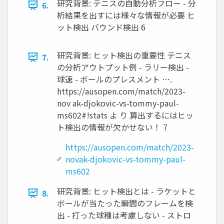
研究背景: テニスの自動分析フロー - 分
6.
析結果を出すには様々な情報が必要 ヒ
ット検出 バウンド検出 6
研究背景: ヒット検出の重要性 テニス
7.
の分析アウトプット例 - ラリー検出 -
球速 - ボールのプレスメント ….
https://ausopen.com/match/2023-
nov ak-djokovic-vs-tommy-paul-
ms602#!stats よ り 算出するにはヒッ
ト検出の情報が欠かせない！ 7
https://ausopen.com/match/2023-
novak-djokovic-vs-tommy-paul-
ms602
研究背景: ヒット検出とは - ラケットと
8.
ボールが当たった瞬間のフレームを検
出 - 打った球種は考慮しない - ストロ