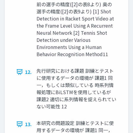
前の選手の精度([2]の表8より) 奥の
選手の精度([2]の表9より) [1] Shot
Detection in Racket Sport Video at
the Frame Level Using A Recurrent
Neural Network [2] Tennis Shot
Detection under Various
Environments Using a Human
Behavior Recognition Method11
先行研究における課題 訓練とテスト
12.
に使用するデータの環境が 課題1 同
一，もしくは類似している 時系列情
報処理にBiLSTMを使用しているが
課題2 適切に系列情報を捉えられてい
ない可能性 12
本研究の問題設定 訓練とテストに使
13.
用するデータの環境が 課題1 同一，