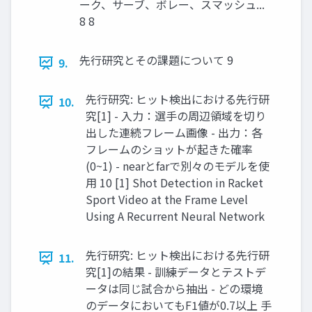
ーク、サーブ、ボレー、スマッシュ...
8 8
先行研究とその課題について 9
9.
先行研究: ヒット検出における先行研
10.
究[1] - 入力：選手の周辺領域を切り
出した連続フレーム画像 - 出力：各
フレームのショットが起きた確率
(0~1) - nearとfarで別々のモデルを使
用 10 [1] Shot Detection in Racket
Sport Video at the Frame Level
Using A Recurrent Neural Network
先行研究: ヒット検出における先行研
11.
究[1]の結果 - 訓練データとテストデ
ータは同じ試合から抽出 - どの環境
のデータにおいてもF1値が0.7以上 手