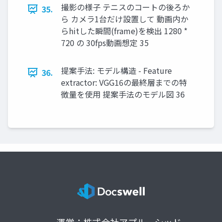
撮影の様子 テニスのコートの後ろか
35.
ら カメラ1台だけ設置して 動画内か
らhitした瞬間(frame)を検出 1280 *
720 の 30fps動画想定 35
提案手法: モデル構造 - Feature
36.
extractor: VGG16の最終層までの特
徴量を使用 提案手法のモデル図 36