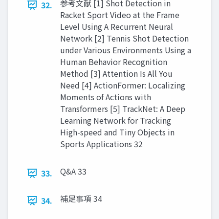
参考文献 [1] Shot Detection in
32.
Racket Sport Video at the Frame
Level Using A Recurrent Neural
Network [2] Tennis Shot Detection
under Various Environments Using a
Human Behavior Recognition
Method [3] Attention Is All You
Need [4] ActionFormer: Localizing
Moments of Actions with
Transformers [5] TrackNet: A Deep
Learning Network for Tracking
High-speed and Tiny Objects in
Sports Applications 32
Q&A 33
33.
補足事項 34
34.