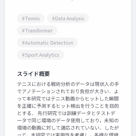
#Tennis
#Data Analysis
#Transformer
#Automatic Detection
#Sport Analytics
スライド概要
テニスにおける戦術分析のデータは現状人の手
でアノテーションされており負担が大きい．よ
って本研究ではテニス動画からヒットした瞬間
を正確に予測するヒット検出を行うことを目的
とする． 先行研究では訓練データとテストデ
ータで同じ環境のデータ使用しており，未知の
環境の動画に対して適応されていない．したが
って，本研究では実用性を考慮し，多様な環境