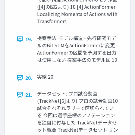
([4]の図2より) 18 [4] ActionFormer:
Localizing Moments of Actions with
Transformers
提案手法: モデル構造 - 先行研究モデ
19.
ルのBiLSTMをActionFormerに変更 -
ActionFormerの区間を予測する出力
は使用しない 提案手法のモデル図 19
実験 20
20.
データセット: プロ試合動画
21.
(TrackNet[5]より) プロの試合動画10
試合それぞれラリーで区切られてい
る 今回は選手座標のアノテーション
を独自に付与した TrackNetデータセ
ット概要 TrackNetデータセット サン