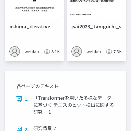
oshima_iterative
jsai2023_taniguchi_slide
weblab
8.1K
weblab
7.3K
各ページのテキスト
「Transformerを用いた多様なデータ
1.
に基づく テニスのヒット検出に関する
研究」 1
研究背景 2
2.