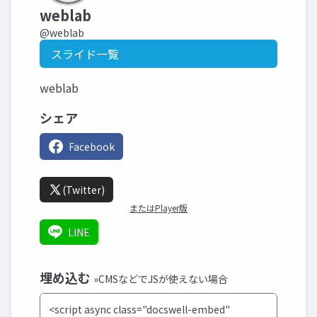
weblab
@weblab
スライド一覧
weblab
シェア
Facebook
(Twitter)
またはPlayer版
LINE
埋め込む
»CMSなどでJSが使えない場合