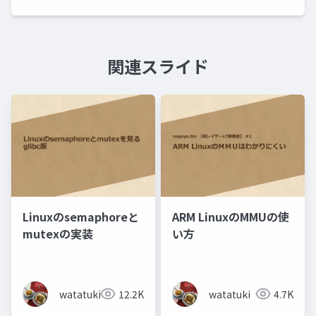
関連スライド
Linuxのsemaphoreと
ARM LinuxのMMUの使
mutexの実装
い方
watatuki
12.2K
watatuki
4.7K