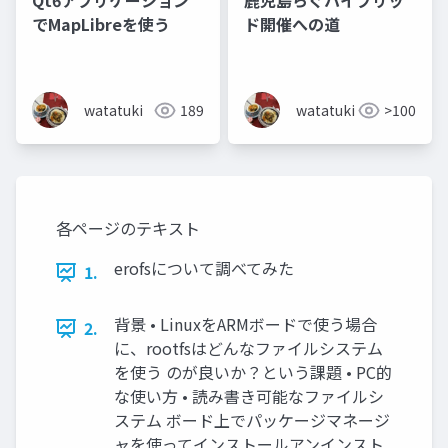
Qt6アプリケーション
鹿児島らぐハイブリッ
でMapLibreを使う
ド開催への道
watatuki
189
watatuki
>100
各ページのテキスト
erofsについて調べてみた
1.
背景 • LinuxをARMボードで使う場合
2.
に、rootfsはどんなファイルシステム
を使う のが良いか？という課題 • PC的
な使い方 • 読み書き可能なファイルシ
ステム ボード上でパッケージマネージ
ャを使ってインストールアンインスト