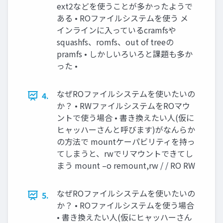
ext2などを使うことが多かったようで
ある • ROファイルシステムを使う メ
インラインに入っているcramfsや
squashfs、romfs、out of treeの
pramfs • しかしいろいろと課題も多か
った •
なぜROファイルシステムを使いたいの
4.
か？ • RWファイルシステムをROマウ
ントで使う場合 • 書き換えたい人(仮に
ヒャッハーさんと呼びます)がなんらか
の方法で mountケーパビリティを持っ
てしまうと、rwでリマウントできてし
まう mount –o remount,rw / / RO RW
なぜROファイルシステムを使いたいの
5.
か？ • ROファイルシステムを使う場合
• 書き換えたい人(仮にヒャッハーさん