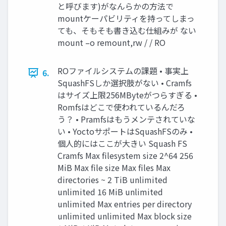
と呼びます)がなんらかの方法で
mountケーパビリティを持ってしまっ
ても、そもそも書き込む仕組みが ない
mount –o remount,rw / / RO
ROファイルシステムの課題 • 事実上
6.
SquashFSしか選択肢がない • Cramfs
はサイズ上限256MByteがつらすぎる •
Romfsはどこで使われているんだろ
う？ • Pramfsはもうメンテされていな
い • YoctoサポートはSquashFSのみ •
個人的にはここが大きい Squash FS
Cramfs Max filesystem size 2^64 256
MiB Max file size Max files Max
directories ~ 2 TiB unlimited
unlimited 16 MiB unlimited
unlimited Max entries per directory
unlimited unlimited Max block size