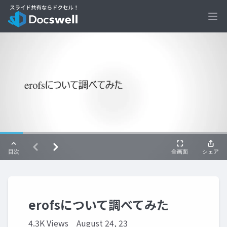
Ope
erofsについて調べてみた
4.3K Views
August 24, 23