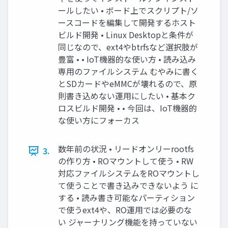
ールしたい • ボード上でスクリプト/ソ
ースコードを編集して開発するホスト
ビルド開発 • Linux Desktopと条件が
同じなので、ext4やbtrfsなど選択肢が
豊富 • • IoT機器的な使い方 • 読み込み
専用のファイルシステム むやみに書く
とSDカードやeMMCが壊れるので、原
則書き込めない運用にしたい • 基本ク
ロスビルド開発 • • 今回は、IoT機器的
な使い方にフォーカス
数年前の状況 • リードオンリーrootfs
3.
の作り方 • ROマウントして使う • RW
対応ファイルシステムをROマウントし
て使うことで書き込みできないよう に
する • 読み書き可能なパーティション
で使うext4や、RO運用では必要のな
い ジャーナリング機能を持っていない