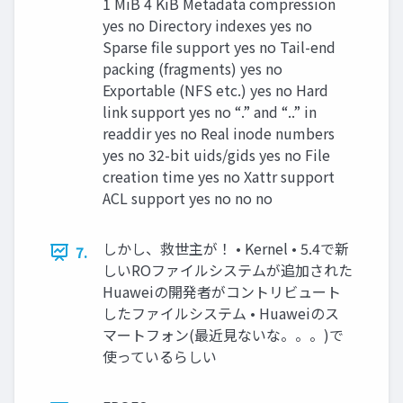
1 MiB 4 KiB Metadata compression
yes no Directory indexes yes no
Sparse file support yes no Tail-end
packing (fragments) yes no
Exportable (NFS etc.) yes no Hard
link support yes no “.” and “..” in
readdir yes no Real inode numbers
yes no 32-bit uids/gids yes no File
creation time yes no Xattr support
ACL support yes no no no
しかし、救世主が！ • Kernel • 5.4で新
7.
しいROファイルシステムが追加された
Huaweiの開発者がコントリビュート
したファイルシステム • Huaweiのス
マートフォン(最近見ないな。。。)で
使っているらしい