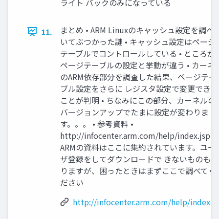
ライト バックのみになっている
まとめ • ARM Linuxのキャッシュ設定を調べ
11.
いてぶつかった謎 • キャッシュ設定はページ
テーブルでコントロールしている • ところが
ページテーブルの設定と挙動が違う • カーネ
のARM依存部分を調査した結果、ページテー
ブル設定をさらに レジスタ設定で変更できる
ことが判明 • ちなみにこの部分、カーネルの
バージョンアップでたまに設定が変わりま
す。。。 • 参考資料 •
http://infocenter.arm.com/help/index.jsp •
ARMの資料はここに集約されています。ユー
ザ登録をしてダウンロードで きないものもあ
りますが、困ったときはまずここで調べてく
ださい
http://infocenter.arm.com/help/index.j