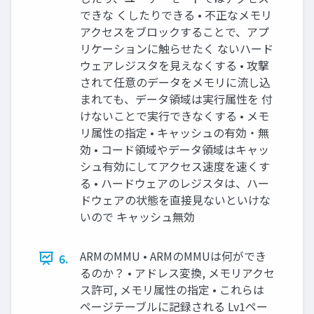
できな くしたりできる • 不正なメモリ
アクセスをブロックすることで、アプ
リケーションに触らせたく ないハード
ウェアレジスタを見えなくする • 攻撃
されて任意のデータをメモリに流し込
まれても、データ領域は実行属性を 付
けないことで実行できなくする • メモ
リ属性の指定 • キャッシュの有効・無
効 • コード領域やデータ領域はキャッ
シュ有効にしてアクセス速度を速くす
る • ハードウェアのレジスタは、ハー
ドウェアの状態を直接見ないといけな
いので キャッシュ無効
ARMのMMU • ARMのMMUは何ができ
6.
るのか？ • アドレス変換, メモリアクセ
ス許可, メモリ属性の指定 • これらは
ページテーブルに記録される Lv1ペー