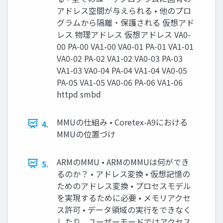
アドレス空間が与えられる • 他のプロ
グラムから隔離・保護される 仮想アド
レス 物理アドレス 仮想アドレス VA0-
00 PA-00 VA1-00 VA0-01 PA-01 VA1-01
VA0-02 PA-02 VA1-02 VA0-03 PA-03
VA1-03 VA0-04 PA-04 VA1-04 VA0-05
PA-05 VA1-05 VA0-06 PA-06 VA1-06
httpd smbd
MMUの仕組み • Coretex-A9における
4.
MMUの位置づけ
ARMのMMU • ARMのMMUは何ができ
5.
るのか？ • アドレス変換 • 仮想記憶の
ためのアドレス変換 • プロセスモデル
を実現するために必要 • メモリアクセ
ス許可 • データ領域の実行をできなく
したり、ユーザーモードではアクセス