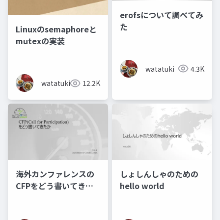
erofsについて調べてみ
た
Linuxのsemaphoreと
mutexの実装
watatuki
4.3K
watatuki
12.2K
海外カンファレンスの
しょしんしゃのための
CFPをどう書いてきた
hello world
か