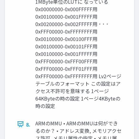
1MByte単位のLUTに なっている
0x00000000-0x000FFFFF用
0x00100000-0x001FFFFF用
0x00200000-0x002FFFFF用 ･ ･ ･
0xFFF00000-0xFFFFFFFF用
0x00100000-0x00100FFF用
0x00100000-0x00101FFF用
0x00100000-0x001FFFFF用
0xFFF00000-0xFFF00FFF用
0xFFF00000-0xFFF01FFF用
0xFFF00000-0xFFFFFFFF用 Lv2ページ
テーブルのフォーマット この設定はア
クセス不許可を意味する 1ページ
64KByteの時の設定 1ページ4KByteの
時の設定
ARMのMMU • ARMのMMUは何ができ
8.
るのか？ • アドレス変換, メモリアクセ
ス許可, メモリ属性の指定 • メモリ属