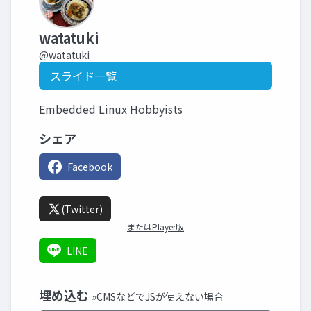
watatuki
@watatuki
スライド一覧
Embedded Linux Hobbyists
シェア
Facebook
(Twitter)
またはPlayer版
LINE
埋め込む
»CMSなどでJSが使えない場合