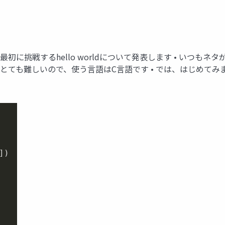
最初に挑戦するhello worldについて発表します • いつ
はとても難しいので、使う言語はC言語です • では、はじめてみ
])