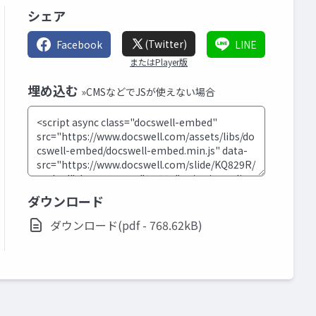
シェア
(Twitter)
Facebook
LINE
またはPlayer版
埋め込む
»CMSなどでJSが使えない場合
ダウンロード
ダウンロード(pdf - 768.62kB)