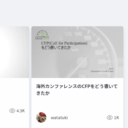
海外カンファレンスのCFPをどう書いて
きたか
4.3K
watatuki
1K