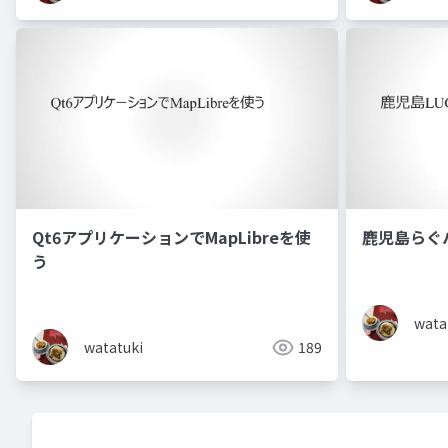
Qt6アプリケーションでMapLibreを使
鹿児島らぐ
う
wata
watatuki
189