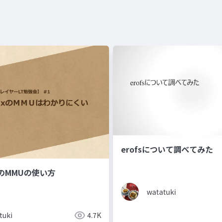
erofsについて調べてみた
uxのMMUの使い方
watatuki
tuki
4.7K