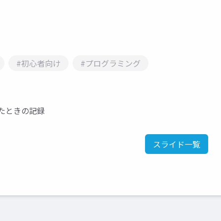
d
#初心者向け
#プログラミング
かしたときの記録
スライド一覧