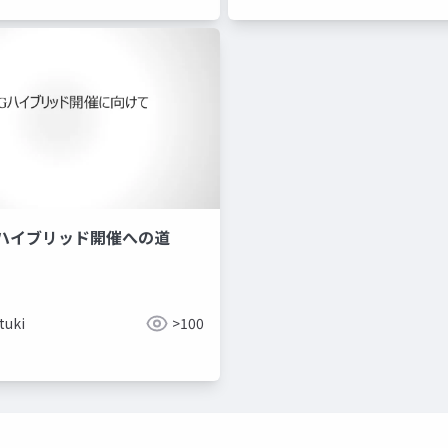
ハイブリッド開催への道
tuki
>100