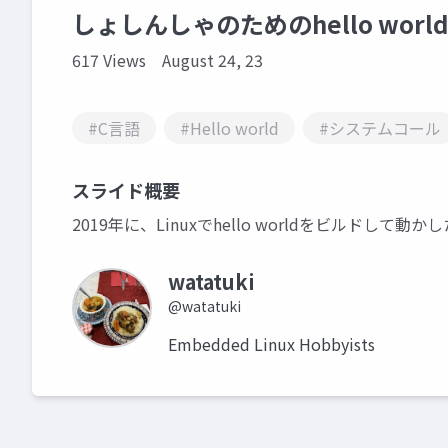
しょしんしゃのためのhello worl
617 Views
August 24, 23
#C言語
#Hello world
#システムコール
スライド概要
2019年に、Linuxでhello worldをビルドして動
watatuki
@watatuki
Embedded Linux Hobbyists