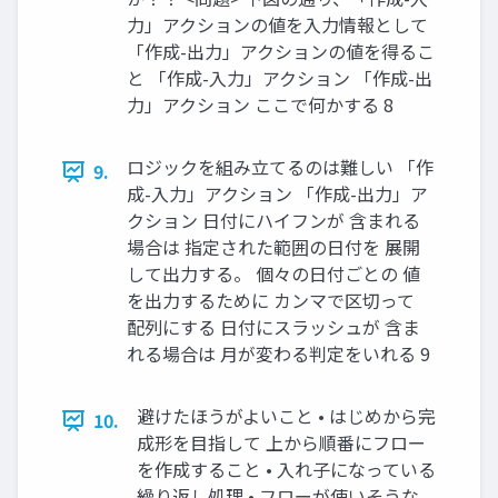
力」アクションの値を入力情報として
「作成-出力」アクションの値を得るこ
と 「作成-入力」アクション 「作成-出
力」アクション ここで何かする 8
ロジックを組み立てるのは難しい 「作
9.
成-入力」アクション 「作成-出力」ア
クション 日付にハイフンが 含まれる
場合は 指定された範囲の日付を 展開
して出力する。 個々の日付ごとの 値
を出力するために カンマで区切って
配列にする 日付にスラッシュが 含ま
れる場合は 月が変わる判定をいれる 9
避けたほうがよいこと • はじめから完
10.
成形を目指して 上から順番にフロー
を作成すること • 入れ子になっている
繰り返し処理 • フローが使いそうな