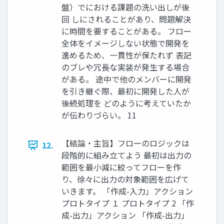
盤）でにおける課題の洗い出しが後
回 しにされることがあり、問題解決
に時間を要することがある。 フロー
全体をイメージしない状態で開発を
進めるため、一貫性が保たれず 表記
のブレや冗長な実装が発生する場合
がある。 途中で他のメンバーに開発
を引き継ぐ際、最初に開発した人が
後続処理を どのように考えていたか
が伝わりづらい。 11
【結論・主旨】フローのロジックは
12.
段階的に組み立てよう 最初は出力の
範囲を最小減に絞ってフローを作
り、徐々に出力の対象範囲を広げて
いきます。 「作成-入力」アクション
プロトタイプ １ プロトタイプ 2 「作
成-出力」アクション 「作成-出力」