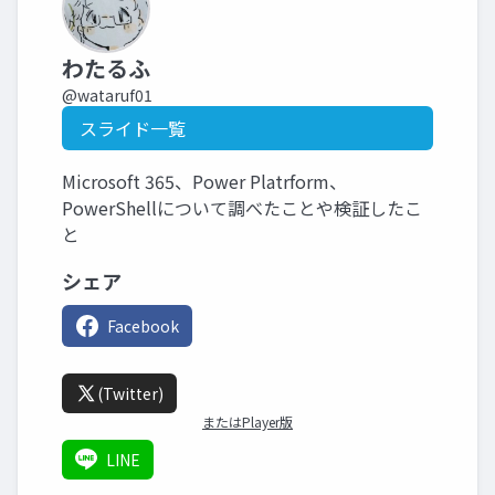
わたるふ
@wataruf01
スライド一覧
Microsoft 365、Power Platrform、
PowerShellについて調べたことや検証したこ
と
シェア
Facebook
(Twitter)
またはPlayer版
LINE