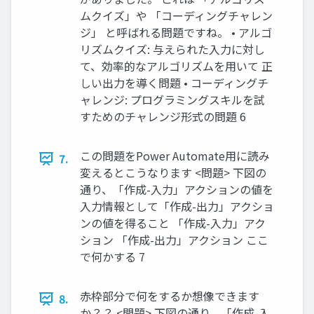
ムクイズ」や 「コーディングチャレン
ジ」 と呼ばれる問題ですね。 • アルゴ
リズムクイズ: 与えられた入力に対し
て、効率的なアルゴリズムを用いて 正
しい出力を導く問題 • コーディングチ
ャレンジ: プログラミングスキルを試
すためのチャレンジ形式の問題 6
この問題をPower Automate用に読み
7.
変えるとこうなります <問題> 下図の
通り、「作成-入力」アクションの値を
入力情報として「作成-出力」アクショ
ンの値を得ること 「作成-入力」アク
ション 「作成-出力」アクション ここ
で何かする 7
赤枠部分で何をするか想像できます
8.
か？？ <問題> 下図の通り、「作成-入