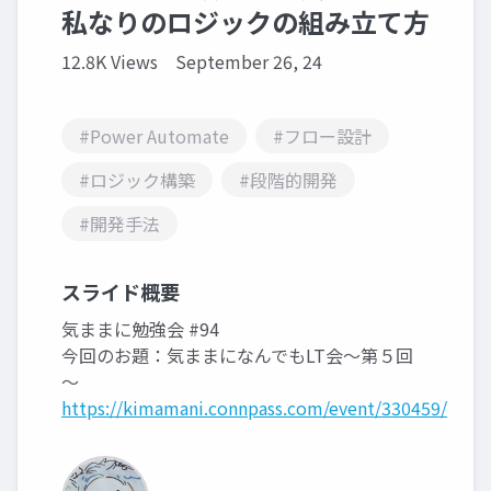
私なりのロジックの組み立て方
12.8K Views
September 26, 24
#Power Automate
#フロー設計
#ロジック構築
#段階的開発
#開発手法
スライド概要
気ままに勉強会 #94
今回のお題：気ままになんでもLT会～第５回
～
https://kimamani.connpass.com/event/330459/