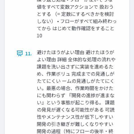
値をすべて変数アクションで 扱おう
とする （= 定数にするべきかを検討
しない） • フローがすべて組み終わっ
てから はじめて動作確認をすること
10
避けたほうがよい理由 避けたほうが
11.
よい理由 詳細 全体的な処理の流れや
課題を洗い出さずに実装を進めるた
め、作業ボリュ 完成までの見通しが
たてにくい ームの見通しがたてにく
い。最悪の場合、作業時間をかけた
にも関わらず 『開発の進捗が進まな
い』という事態が起こり得る。 課題
の発見が遅くなる可能性がある 可読
性やメンテナンス性が低下しやすい
開発の引き継ぎが難しくなりやすい
開発の過程（特にフローの後半・終