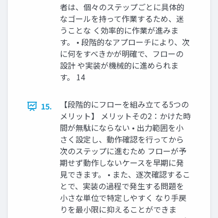
者は、個々のステップごとに具体的
なゴールを持って作業するため、迷
うことな く効率的に作業が進みま
す。 • 段階的なアプローチにより、次
に何をすべきかが明確で、フローの
設計 や実装が機械的に進められま
す。 14
【段階的にフローを組み立てる5つの
15.
メリット】 メリットその2：かけた時
間が無駄にならない • 出力範囲を小
さく設定し、動作確認を行ってから
次のステップに進むため フローが予
期せず動作しないケースを早期に発
見できます。 • また、逐次確認するこ
とで、実装の過程で発生する問題を
小さな単位で特定しやすく なり手戻
りを最小限に抑えることができま