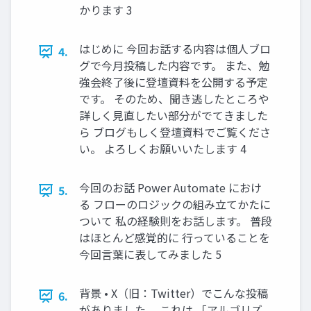
かります 3
はじめに 今回お話する内容は個人ブロ
4.
グで今月投稿した内容です。 また、勉
強会終了後に登壇資料を公開する予定
です。 そのため、聞き逃したところや
詳しく見直したい部分がでてきました
ら ブログもしく登壇資料でご覧くださ
い。 よろしくお願いいたします 4
今回のお話 Power Automate におけ
5.
る フローのロジックの組み立てかたに
ついて 私の経験則をお話します。 普段
はほとんど感覚的に 行っていることを
今回言葉に表してみました 5
背景 • X（旧：Twitter）でこんな投稿
6.
がありました。 これは 「アルゴリズ