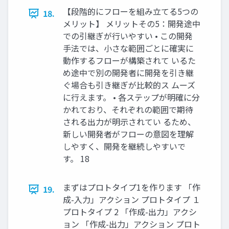
【段階的にフローを組み立てる5つの
18.
メリット】 メリットその5：開発途中
での引継ぎが行いやすい • この開発
手法では、小さな範囲ごとに確実に
動作するフローが構築されて いるた
め途中で別の開発者に開発を引き継
ぐ場合も引き継ぎが比較的ス ムーズ
に行えます。 • 各ステップが明確に分
かれており、それぞれの範囲で期待
される出力が明示されてい るため、
新しい開発者がフローの意図を理解
しやすく、開発を継続しやすいで
す。 18
まずはプロトタイプ1を作ります 「作
19.
成-入力」アクション プロトタイプ １
プロトタイプ 2 「作成-出力」アクシ
ョン 「作成-出力」アクション プロト