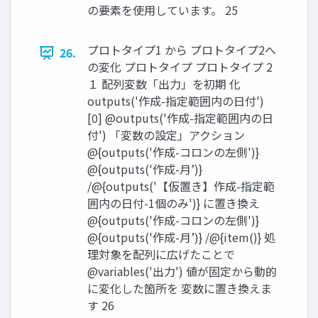
の要素を使用しています。 25
プロトタイプ1 から プロトタイプ2へ
26.
の変化 プロトタイプ プロトタイプ 2
１ 配列変数「出力」を初期 化
outputs('作成-指定範囲内の日付')
[0] @outputs('作成-指定範囲内の日
付') 「変数の設定」アクション
@{outputs('作成-コロンの左側')}
@{outputs('作成-月’)}
/@{outputs('【仮置き】作成-指定範
囲内の日付-1個のみ')} に置き換え
@{outputs('作成-コロンの左側')}
@{outputs('作成-月’)} /@{item()} 処
理対象を配列に広げたことで
@variables('出力') 値が固定から動的
に変化した箇所を 変数に置き換えま
す 26