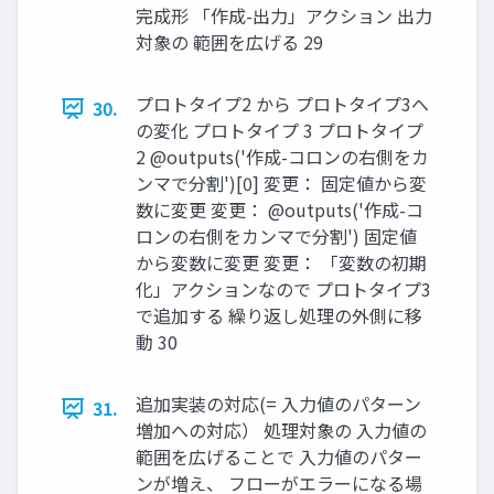
完成形 「作成-出力」アクション 出力
対象の 範囲を広げる 29
プロトタイプ2 から プロトタイプ3へ
30.
の変化 プロトタイプ 3 プロトタイプ
2 @outputs('作成-コロンの右側をカ
ンマで分割')[0] 変更： 固定値から変
数に変更 変更： @outputs('作成-コ
ロンの右側をカンマで分割') 固定値
から変数に変更 変更： 「変数の初期
化」アクションなので プロトタイプ3
で追加する 繰り返し処理の外側に移
動 30
追加実装の対応(= 入力値のパターン
31.
増加への対応） 処理対象の 入力値の
範囲を広げることで 入力値のパター
ンが増え、 フローがエラーになる場