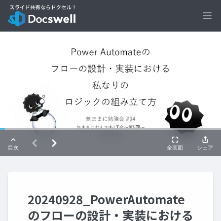
Ope
20240928_PowerAutomate
のフローの設計・実装における