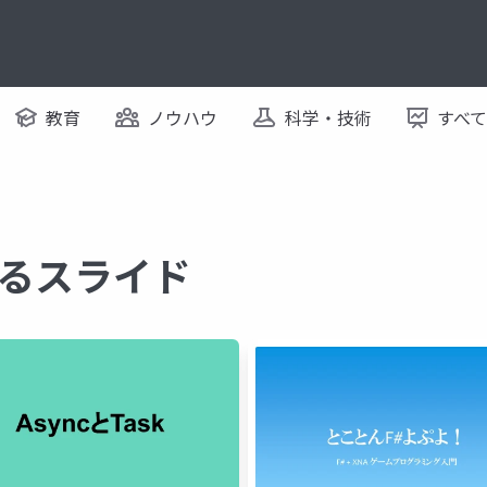
教育
ノウハウ
科学・技術
すべ
関するスライド