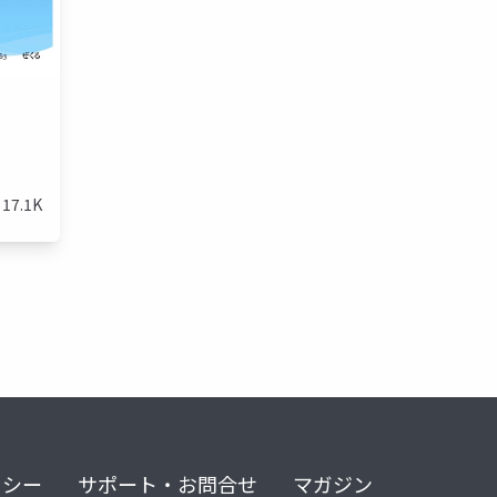
17.1K
リシー
サポート・お問合せ
マガジン