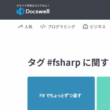
人気
プログラミング
ビジネス
タグ #fsharp に