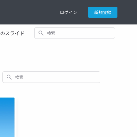
ログイン
新規登録
検索
てのスライド
検索