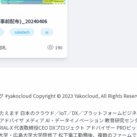
前配布)_20240406
salestech
ai
知礼
190
cloud Copyright © 2023 Yakocloud, All Rights Reser
たえます 日本のクラウド／IoT／DX／プラットフォームビジ
アドバイザ メディア AI・データイノベーション 教育研究セン
IAL-X 代表取締役CEO DXプロジェクト アドバイザー PROピッカ
) 広島大学・広島大学大学院修了 松下電工勤務後、複数のファームで