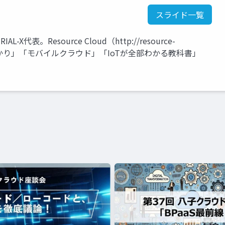
スライド一覧
代表。Resource Cloud（http://resource-
早わかり」「モバイルクラウド」「IoTが全部わかる教科書」