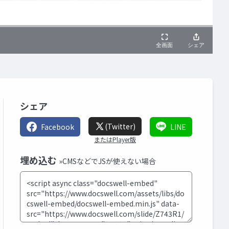
シェア
(Twitter)
Facebook
LINE
またはPlayer版
埋め込む
»CMSなどでJSが使えない場合