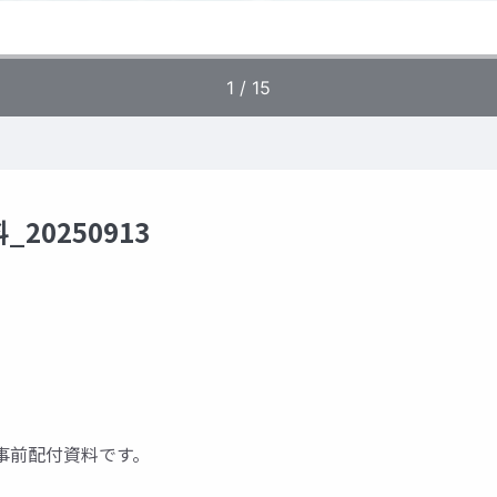
0250913
の事前配付資料です。