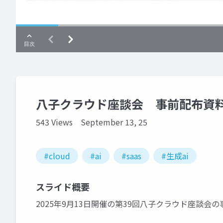
八子クラウド座談会 事前配布資料_2
543 Views
September 13, 25
#cloud
#ai
#saas
#生成ai
スライド概要
2025年9月13日開催の第39回八子クラウド座談会