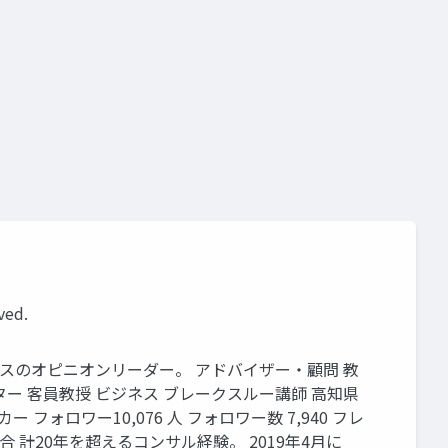
ved.
ネスのオピニオンリーダー。 アドバイザー・顧問 教
ター 客員教授 ビジネス ブレークスルー講師 高知県
ー フォロワー10,076 人 フォロワー数 7,940 フレ
合 計20年を超えるコンサル経験。 2019年4月に