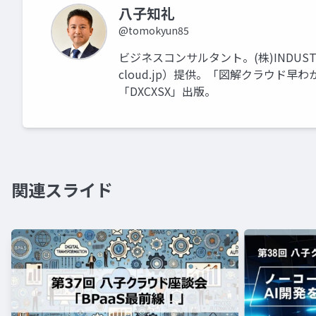
八子知礼
@tomokyun85
ビジネスコンサルタント。(株)INDUSTRIAL-X
cloud.jp）提供。「図解クラウド
「DXCXSX」出版。
関連スライド