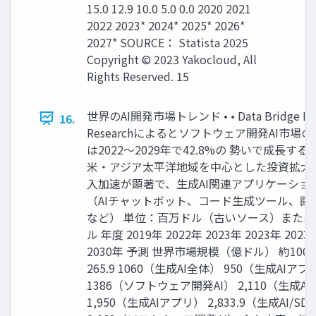
15.0 12.9 10.0 5.0 0.0 2020 2021
2022 2023* 2024* 2025* 2026*
2027* SOURCE： Statista 2025
Copyright © 2023 Yakocloud, All
Rights Reserved. 15
世界のAI開発市場トレンド • • Data Bridge Ma
16.
Researchによるとソフトウェア開発AI市場のC
は2022～2029年で42.8%の 勢いで成長する
米・アジア太平洋地域を中心とした投資拡大
入加速が顕著で、生成AI関連アプリケーショ 
（AIチャットボット、コード生成ツール、画
など） 単位：百万ドル（古いソース）または
ル 年度 2019年 2022年 2023年 2023年 2023
2030年 予測 世界市場規模（億ドル） 約100～
265.9 1060（生成AI全体） 950（生成AIアプ
1386（ソフトウェア開発AI） 2,110（生成A
1,950（生成AIアプリ） 2,833.9（生成AI/SD