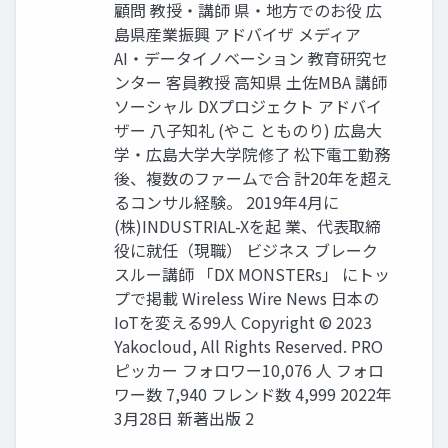
顧問 教授・講師 県・地方でのお役 広
島県産業振興 アドバイザ メディア
AI・データイノベーション 教育研究セ
ンター 客員教授 高知県 土佐MBA 講師
ソーシャル DXプロジェクト アドバイ
ザー 八子知礼 (やこ とものり) 広島大
学・広島大学大学院修了 松下電工勤務
後、複数のファームで合 計20年を超え
るコンサル経験。 2019年4月に
(株)INDUSTRIAL-Xを起 業、代表取締
役に就任（現職） ビジネス ブレーク
スルー講師 「DX MONSTERs」 にトッ
プで掲載 Wireless Wire News 日本の
IoTを変える99人 Copyright © 2023
Yakocloud, All Rights Reserved. PRO
ピッカー フォロワー10,076 人 フォロ
ワー数 7,940 フレンド数 4,999 2022年
3月28日 新著出版 2