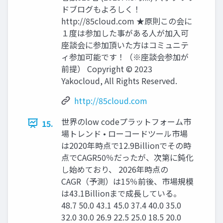
ドブログもよろしく！
http://85cloud.com ★原則この会に
１度は参加した事がある人が加入可
座談会に参加頂いた方はコミュニテ
ィ参加可能です！（※座談会参加が
前提） Copyright © 2023
Yakocloud, All Rights Reserved.
http://85cloud.com
世界のlow codeプラットフォーム市
15.
場トレンド • ローコードツール市場
は2020年時点で12.9Billionでその時
点でCAGR50％だったが、次第に鈍化
し始めており、 2026年時点の
CAGR（予測）は15％前後、市場規模
は43.1Billionまで成長している。
48.7 50.0 43.1 45.0 37.4 40.0 35.0
32.0 30.0 26.9 22.5 25.0 18.5 20.0