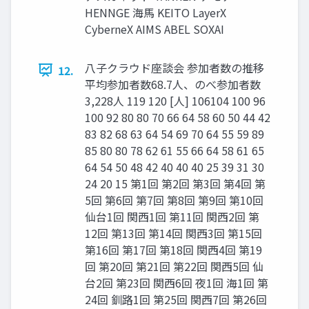
HENNGE 海馬 KEITO LayerX
CyberneX AIMS ABEL SOXAI
八子クラウド座談会 参加者数の推移
12.
平均参加者数68.7人、のべ参加者数
3,228人 119 120 [人] 106104 100 96
100 92 80 80 70 66 64 58 60 50 44 42
83 82 68 63 64 54 69 70 64 55 59 89
85 80 80 78 62 61 55 66 64 58 61 65
64 54 50 48 42 40 40 40 25 39 31 30
24 20 15 第1回 第2回 第3回 第4回 第
5回 第6回 第7回 第8回 第9回 第10回
仙台1回 関西1回 第11回 関西2回 第
12回 第13回 第14回 関西3回 第15回
第16回 第17回 第18回 関西4回 第19
回 第20回 第21回 第22回 関西5回 仙
台2回 第23回 関西6回 夜1回 海1回 第
24回 釧路1回 第25回 関西7回 第26回