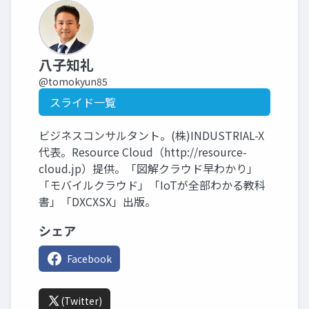
八子知礼
@tomokyun85
スライド一覧
ビジネスコンサルタント。(株)INDUSTRIAL-X
代表。Resource Cloud（http://resource-
cloud.jp）提供。「図解クラウド早わかり」
「モバイルクラウド」「IoTが全部わかる教科
書」「DXCXSX」出版。
シェア
Facebook
(Twitter)