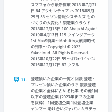
スマフォから最新医療 2018 年7月21
日 64 アクセンチュア へ 2018年9月
29日 58 セゾン情報システムズ もの
づくりの大変化！製造業クラウド
2018年12月15日 100 Abeja AI Again!
2019年4月13日 119 ウイングアーク
1st MaaS特集〜Mobility大航海時代
の到来〜 Copyright © 2023
Yakocloud, All Rights Reserved.
2016年10月22日 59 ｾｰﾙｽﾌｫｰｽﾄﾞｯﾄｺﾑ
2016年12月17日 62 ウフル
登壇頂いた企業の一覧と回数 登壇・
11.
プレゼン頂いた企業のうち 複数登壇
の企業と全体に占める比率 その他1回
以下の登壇企業 (2023年までの企業
を抜粋） 1回登壇企業 1回登壇企業
ヤンマー 助け合いジャパン ムラテッ