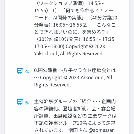
（ワークショップ準備） 14:55〜
15:55） 1） 「何でも作れる？！ノー
コード／AI開発の実態」 （40分討議10
分発表）16:05〜16:55 2） 「こんなこ
とできればいいのに、を集めるぞ」
（30分討議10分発表）16:55 ～ 17:35
17:35〜18:00) Copyright © 2023
Yakocloud, All Rights Reserved.
0.開催趣旨 ～八子クラウド座談会とは
4.
～ Copyright © 2023 Yakocloud, All
Rights Reserved.
主催幹事グループのご紹介 • • • 企画内
5.
容の詳細化、登壇者折衝、会・宴会場
所調整、出席確認などの 主要ワークは
下記の幹事グループ10名によって運営
されています。 増田さん @aomassan