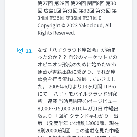
第27回 第28回 第29回 関西8回 第30
回 広島1回 第31回 第32回 第33回 第
34回 第35回 第36回 第37回 0
Copyright © 2023 Yakocloud, All
Rights Reserved.
なぜ「八子クラウド座談会」が始ま
13.
ったのか？？ 自分のマーケットでの
オピニオン形成のために始めたWeb
連載が書籍出版に繋がり、それが座
談会を行う流れに進展していきまし
た。 2009年6月より13ヶ月間 ITPro
にて 「八子・モバイルクラウド研究
所」連載 当時月間平均ページビュー
8,000～15,000 2010年2月1日 中経出
版より 「図解 クラウド早わかり」出
版 （発売半年で4増刷13000部、現在
8刷20000部超） この連載を見た中経