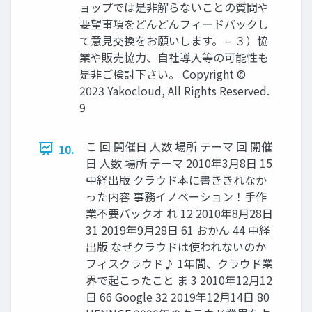
ョップでは是非解らないことの質問や
要望事項をどんどんフィードバックし
て意見交換をお願いします。 – ３）協
業や販売協力、自社導入等の可能性も
是非ご検討下さい。 Copyright ©
2023 Yakocloud, All Rights Reserved.
9
こ 回 開催日 人数 場所 テーマ 回 開催
10.
日 人数 場所 テーマ 2010年3月8日 15
中経出版 クラウド本に書ききれなか
った内容 事務イノベーション！手作
業不要バックオ れ 12 2010年8月28日
31 2019年9月28日 61 おかん 44 中経
出版 なぜクラウドは使われないのか
フィスクラウド♪ 1年間、クラウド業
界で起こったこと ま 3 2010年12月12
日 66 Google 32 2019年12月14日 80