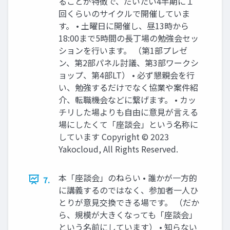
ることが特徴で、だいたい4半期に１
回くらいのサイクルで開催していま
す。 • 土曜日に開催し、昼13時から
18:00まで5時間の長丁場の勉強会セッ
ションを行います。 （第1部プレゼ
ン、第2部パネル討議、第3部ワークシ
ョップ、第4部LT） • 必ず懇親会を行
い、勉強するだけでなく協業や案件紹
介、転職機会などに繋げます。 • カッ
チリした場よりも自由に意見が言える
場にしたくて「座談会」という名称に
しています Copyright © 2023
Yakocloud, All Rights Reserved.
本「座談会」のねらい • 誰かが一方的
7.
に講義するのではなく、参加者一人ひ
とりが意見交換できる場です。 （だか
ら、規模が大きくなっても「座談会」
という名前にしています） • 知らない