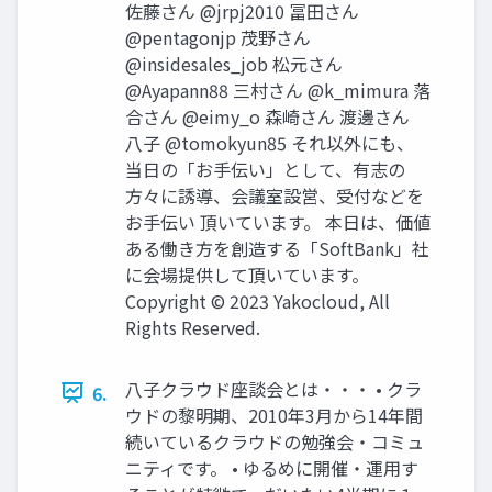
佐藤さん @jrpj2010 冨田さん
@pentagonjp 茂野さん
@insidesales_job 松元さん
@Ayapann88 三村さん @k_mimura 落
合さん @eimy_o 森崎さん 渡邊さん
八子 @tomokyun85 それ以外にも、
当日の「お手伝い」として、有志の
方々に誘導、会議室設営、受付などを
お手伝い 頂いています。 本日は、価値
ある働き方を創造する「SoftBank」社
に会場提供して頂いています。
Copyright © 2023 Yakocloud, All
Rights Reserved.
八子クラウド座談会とは・・・ • クラ
6.
ウドの黎明期、2010年3月から14年間
続いているクラウドの勉強会・コミュ
ニティです。 • ゆるめに開催・運用す