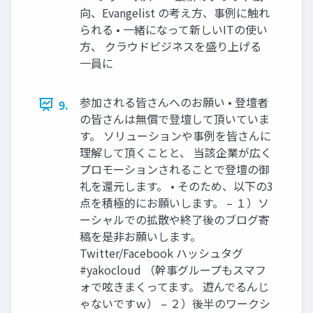
向、Evangelist の考え方、事例に触れ
られる • 一緒になって新しいITの使い
方、 クラウドビジネスを盛り上げる
一員に
参加される皆さんへのお願い • 登壇者
9.
の皆さんは無償で登壇して頂いていま
す。 ソリューションや事例を皆さんに
理解して頂くことと、 当該企業が広く
プロモーションされることで登壇の御
礼を還元します。 • そのため、以下の3
点を積極的にお願いします。 – １）ソ
ーシャルでの拡散や終了後のブログ寄
稿を是非お願いします。
Twitter/Facebook ハッシュタグ
#yakocloud （幹事グループもスマフ
ォで呟きまくってます。 遊んでるんじ
ゃないですｗ） – ２）後半のワークシ