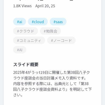
1.8K Views
April 20, 25
#ai
#cloud
#saas
#クラウド
#勉強会
#コミュニティ
#ノーコード
#AI
スライド概要
2025年4がうっt19日に開催した第38回八子ク
ラウド座談会の当日討議メモ入り資料です。
内容を参照する際には、出典元として「第38
回八子クラウド座談会資料より」を明記して下
さい。