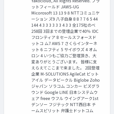
Yakocloud, All Rights Reserved. プラ
ットフィールド JAWS-UG
Micorosoft 13 13 9 8 NTTコミュニケ
ーション ズ9 八子自身 8 8 7 7 6 5 44
144 4 3 3 3 3 3 3 4 3 3 全175社のべ
258回 3回までの登壇企業で40％ IDC
フロンティア 8 セールスフォースド
ットコ ム7 AWS 7 さくらインターネ
ット 6 ニフティ 5 サイボウズ 4 オム
ロン 4 いつもご協力ご登壇頂き、大
変ありがとうございます。 皆様に支
えらえてここまで来ました。 2回登壇
企業 M-SOLUTIONS AgileCat ビット
アイル データビークル Biglobe Zoho
ジャパン ソラコム コンカー ビズグラ
ウンド Google LINE 日本システムウ
ェア freee ウフル ウイングアーク1st
デンソー フジテック NTT西日本 チ
ームスピリット 弁護士ドットコム