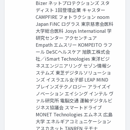
Bizer ネットプロテクションズ スタ
ディスト 1回登壇企業 キャスター
CAMPFIRE フォトラクション noom
Japan FiNC ログラス 東京慈恵会医科
大学総合医科 Josys International 学
研究センター アクセンチュア
Empath エムスリー KOMPEITO ラフ
ール DeSCヘルスケア 旭鉄工株式会
社／iSmart Technologies 東洋ビジ
ネスエンジニアリング セゾン情報シ
ステムズ 東芝デジタルソリューショ
ンズ イスラエル女子部 LEAP MIND
ブレインズテクノロジー アライズイ
ノベーション エイシング インテル ヴ
ァル研究所 電脳交通 運輸デジタルビ
ジネス協議会 スマートドライブ
MONET Technologies エムネス 広島
大学 エネルギアコミュニケーション
アスカネット TANREN テモナ