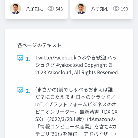
八子知礼
543
八子知礼
190
各ページのテキスト
Twitter/Facebookつぶやき歓迎 ハッ
1.
シュタグ #yakocloud Copyright ©
2023 Yakocloud, All Rights Reserved.
(まさかの)前でしゃべるおまえは誰
2.
だ？にこたえます 日本のクラウド／
IoT／プラットフォームビジネスのオ
ピニオンリーダー。最新著書「DX CX
SX」 (2022/3/28出版）はAmazonの
「情報コンピュータ産業」を含む4カ
テゴリで1位を獲得。 アドバイザー・