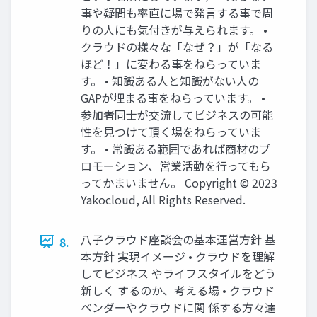
事や疑問も率直に場で発言する事で周
りの人にも気付きが与えられます。 •
クラウドの様々な「なぜ？」が「なる
ほど！」に変わる事をねらっていま
す。 • 知識ある人と知識がない人の
GAPが埋まる事をねらっています。 •
参加者同士が交流してビジネスの可能
性を見つけて頂く場をねらっていま
す。 • 常識ある範囲であれば商材のプ
ロモーション、営業活動を行ってもら
ってかまいません。 Copyright © 2023
Yakocloud, All Rights Reserved.
八子クラウド座談会の基本運営方針 基
8.
本方針 実現イメージ • クラウドを理解
してビジネス やライフスタイルをどう
新しく するのか、考える場 • クラウド
ベンダーやクラウドに関 係する方々達