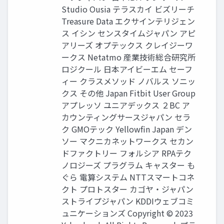
Studio Ousia テラスカイ ビズリーチ
Treasure Data エクサインテリジェン
ス イシン センスタイムジャパン アピ
アリーズ オプテックス クレイジーワ
ークス Netatmo 産業技術総合研究所
ロジクール 日本アイビーエム セーフ
ィー クラスメソッド ノバルス ソニッ
クス その他 Japan Fitbit User Group
アプレッソ ユニアデックス ２BC ア
カウンティングサースジャパン セラ
ク GMOテック Yellowfin Japan デン
ソー マクニカネットワークス セカン
ドファクトリー フォルシア RPAテク
ノロジーズ プラグラム キャスター も
ぐら 電算システム NTTスマートコネ
クト プロトスター カゴヤ・ジャパン
ストライプジャパン KDDIウェブコミ
ュニケーションズ Copyright © 2023