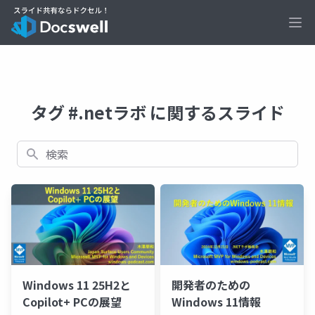
Ope
タグ #.netラボ に関するスライド
検索
Windows 11 25H2と
開発者のための
Copilot+ PCの展望
Windows 11情報