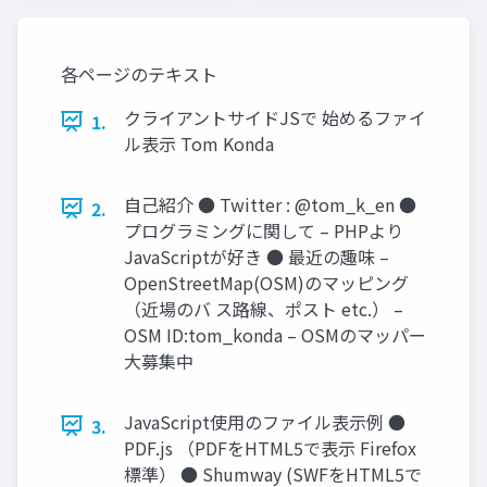
各ページのテキスト
クライアントサイドJSで 始めるファイ
1.
ル表示 Tom Konda
自己紹介 ● Twitter : @tom_k_en ●
2.
プログラミングに関して – PHPより
JavaScriptが好き ● 最近の趣味 –
OpenStreetMap(OSM)のマッピング
（近場のバ ス路線、ポスト etc.） –
OSM ID:tom_konda – OSMのマッパー
大募集中
JavaScript使用のファイル表示例 ●
3.
PDF.js （PDFをHTML5で表示 Firefox
標準） ● Shumway (SWFをHTML5で