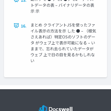
トデータの表 – バイナリデータの表
示 示
まとめ クライアントJSを使ったファ
16.
イル表示の方法を示 した ● – （根気
さえあれば）特定OSのソフトのデー
タ がウェブ上で表示可能になる – い
ままで、忘れ去られていたデータが
ウェブ 上で日の目を見るかもしれな
い