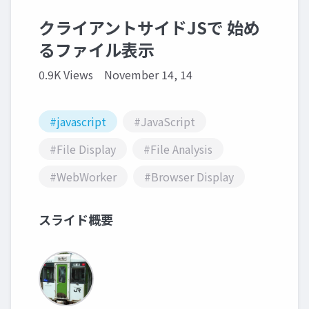
クライアントサイドJSで 始め
るファイル表示
0.9K Views
November 14, 14
#javascript
#JavaScript
#File Display
#File Analysis
#WebWorker
#Browser Display
スライド概要