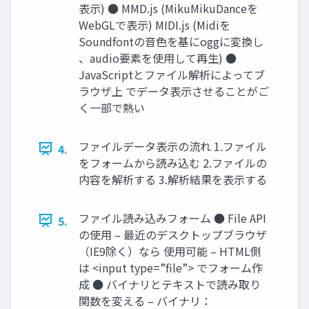
表示) ● MMD.js (MikuMikuDanceを
WebGLで表示) MIDI.js (Midiを
Soundfontの音色を基にoggに変換し
、audio要素を使用して再生) ●
JavaScriptとファイル解析によってブ
ラウザ上 でデータ表示させることがご
く一部で熱い
ファイルデータ表示の流れ 1.ファイル
4.
をフォームから読み込む 2.ファイルの
内容を解析する 3.解析結果を表示する
ファイル読み込みフォーム ● File API
5.
の使用 – 最近のデスクトップブラウザ
（IE9除く）なら 使用可能 – HTML側
は <input type=”file”> でフォーム作
成 ● バイナリとテキストで読み取り
関数を変える – バイナリ：