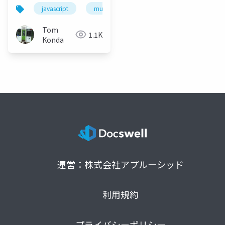
助けするウェブアプリ
javascript
mugjp
の試作 (MUG-JP ver)
Tom
1.1K
Konda
運営：株式会社アプルーシッド
利用規約
プライバシーポリシー