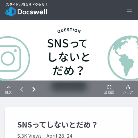
Ope
SNSってしないとだめ？
5.3K Views
April 28, 24