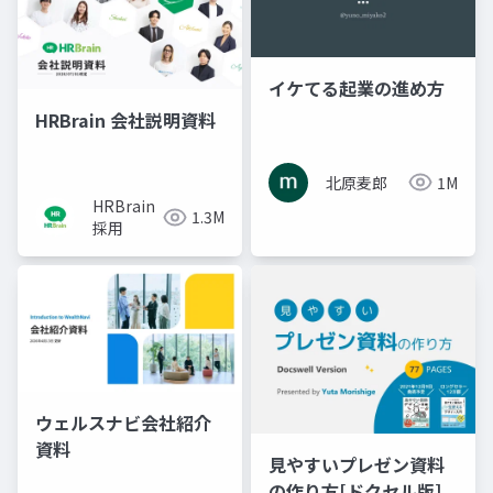
イケてる起業の進め方
HRBrain 会社説明資料
北原麦郎
1M
HRBrain
1.3M
採用
ウェルスナビ会社紹介
資料
見やすいプレゼン資料
の作り方[ドクセル版]