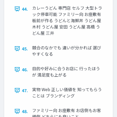
カレーうどん 専門店 セルフ 大型トラ
44.
ック停車可能 ファミリー向 お座敷有
板前が作る うどんと海鮮丼 うどん屋
木村 うどん屋 安田 うどん屋 高橋 う
どん屋 三井
競合のなかでも 違いが分かれば 選び
45.
やすくなる
目的や好みに合うお店に 行ったほう
46.
が 満足度も上がる
実物 Web 正しい価値を 知ってもらう
47.
ことは ブランディング
ファミリー向 お座敷有 お店側もお客
48.
様側 どちらにも良いこと