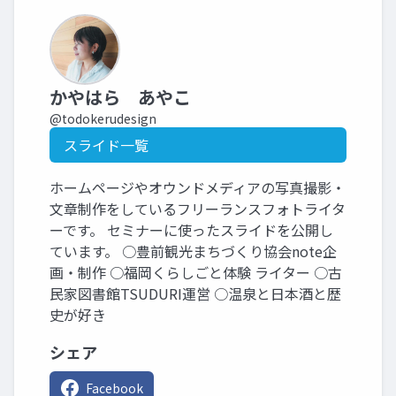
かやはら あやこ
@todokerudesign
スライド一覧
ホームページやオウンドメディアの写真撮影・
文章制作をしているフリーランスフォトライタ
ーです。 セミナーに使ったスライドを公開し
ています。 ○豊前観光まちづくり協会note企
画・制作 ○福岡くらしごと体験 ライター ○古
民家図書館TSUDURI運営 ○温泉と日本酒と歴
史が好き
シェア
Facebook