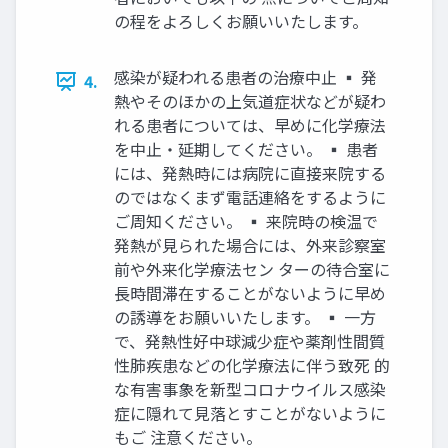
の程をよろしくお願いいたします。
感染が疑われる患者の治療中止 ▪ 発
4.
熱やそのほかの上気道症状などが疑わ
れる患者については、早めに化学療法
を中止・延期してください。 ▪ 患者
には、発熱時には病院に直接来院する
のではなくまず電話連絡をするように
ご周知ください。 ▪ 来院時の検温で
発熱が見られた場合には、外来診察室
前や外来化学療法セン ターの待合室に
長時間滞在することがないように早め
の誘導をお願いいたします。 ▪ 一方
で、発熱性好中球減少症や薬剤性間質
性肺疾患などの化学療法に伴う致死 的
な有害事象を新型コロナウイルス感染
症に隠れて見落とすことがないように
もご 注意ください。