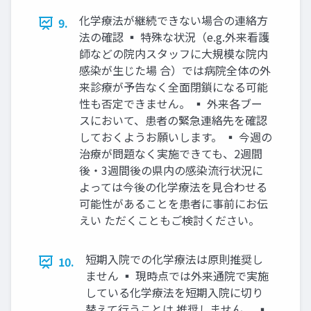
化学療法が継続できない場合の連絡方
9.
法の確認 ▪ 特殊な状況（e.g.外来看護
師などの院内スタッフに大規模な院内
感染が生じた場 合）では病院全体の外
来診療が予告なく全面閉鎖になる可能
性も否定できません。 ▪ 外来各ブー
スにおいて、患者の緊急連絡先を確認
しておくようお願いします。 ▪ 今週の
治療が問題なく実施できても、2週間
後・3週間後の県内の感染流行状況に
よっては今後の化学療法を見合わせる
可能性があることを患者に事前にお伝
えい ただくこともご検討ください。
短期入院での化学療法は原則推奨し
10.
ません ▪ 現時点では外来通院で実施
している化学療法を短期入院に切り
替えて行うことは 推奨しません。 ▪