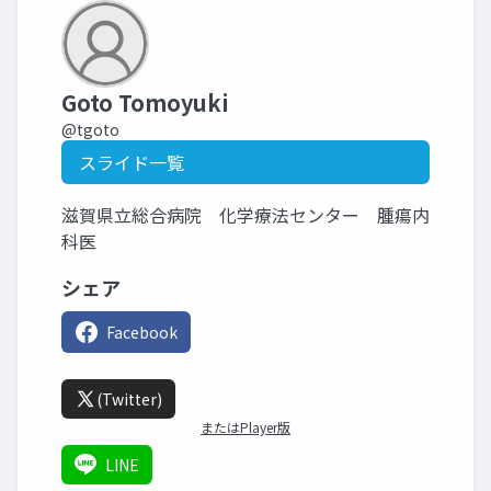
Goto Tomoyuki
@tgoto
スライド一覧
滋賀県立総合病院 化学療法センター 腫瘍内
科医
シェア
Facebook
(Twitter)
またはPlayer版
LINE