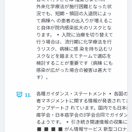
外来化学療法が施行困難となった状
況でも、短期・頻回の入退院によっ
て病棟へ の患者の出入りが増えるこ
と自体が院内感染拡大のリスクとな
ります。 ▪ 入院に治療を切り替えて
行う場合は、流行期に化学療法を行
うリスク、病棟に感 染を持ち込むリ
スクなどを踏まえてチームで適応を
検討することが重要です（病棟 にも
感染が広がった場合の被害は甚大で
す）。
各種ガイダンス・ステートメント ▪ 各国の
11.
者マネジメントに関する情報が発表されてお
アップデートさ れています。国内でも日本
瘍学会・日本癌学会の3学会合同でガイダンス
るようです。 ▪ 引き続き関連情報の収集に
◼ ◼ ◼ ◼ がん情報サービス 新型コロナ