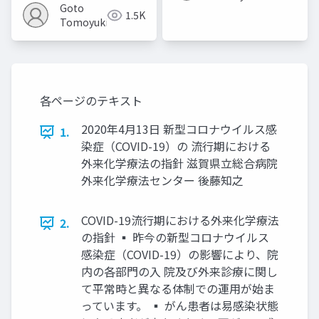
Goto
1.5K
Tomoyuki
各ページのテキスト
2020年4月13日 新型コロナウイルス感
1.
染症（COVID-19）の 流行期における
外来化学療法の指針 滋賀県立総合病院
外来化学療法センター 後藤知之
COVID-19流行期における外来化学療法
2.
の指針 ▪ 昨今の新型コロナウイルス
感染症（COVID-19）の影響により、院
内の各部門の入 院及び外来診療に関し
て平常時と異なる体制での運用が始ま
っています。 ▪ がん患者は易感染状態