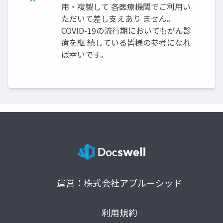
用・複製して 各医療機関でご利用い
ただいて差し支えあり ません。
COVID-19の流行期においてもがん診
療を継 続している皆様の参考になれ
ば幸いです。
運営：株式会社アプルーシッド
利用規約