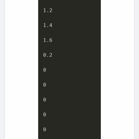
1.2
1.4
1.6
0.2
0
0
0
0
0