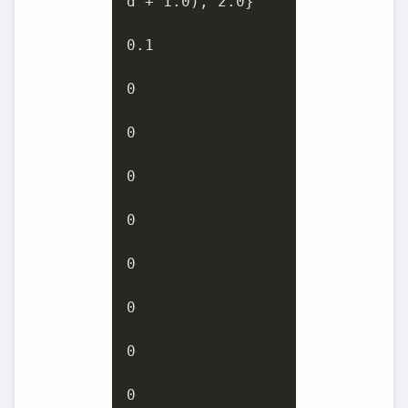
d + 
1.0
), 
2.0
}

0.1
0
0
0
0
0
0
0
0