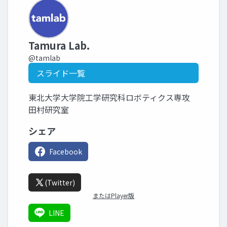
Tamura Lab.
@tamlab
スライド一覧
東北大学大学院工学研究科ロボティクス専攻
田村研究室
シェア
Facebook
(Twitter)
またはPlayer版
LINE