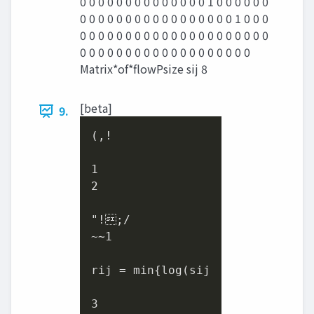
0 0 0 0 0 0 0 0 0 0 0 0 0 0 1 0 0 0 0 0 0
0 0 0 0 0 0 0 0 0 0 0 0 0 0 0 0 0 1 0 0 0
0 0 0 0 0 0 0 0 0 0 0 0 0 0 0 0 0 0 0 0 0
0 0 0 0 0 0 0 0 0 0 0 0 0 0 0 0 0 0 0
Matrix*of*ﬂowPsize sij 8
[beta]
9.
(,!

1
2
"!;/

~∼
1
rij = min{log(sij

3