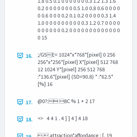
1.8 0.5 0.1 0 0 0 0 0 0 0.3 1.2 1.3 1.6
0.2 0 0 0 0 0 0 0 0.5 1.0 0.8 0.6 0 0 0 0
0 0.6 0 0 0 0.2 0.1 0.2 0 0 0 0 0.3 1.4
1.0 0 0 0 0 0 0 0 0 0 0.3 1.2 0.7 0 0 0 0
0 0 0 0 0 0 0.2 0 0 0 0 0 0 0 0 0 0 0 0 0
0 15
;/G5E= 1024*x*768*[pixel] 0 256
16.
256*x*256*[pixel] X*[pixel] 512 768
12 1024 Y*[pixel] 256 512 768
:*136.6*[pixel] (SD=90.8) * :*62.5*
[%] 16
@0?: 8C % 1 + 2 17
17.
<> 4 4 1 . 4 ] ] 4 ] 4 18
18.
  attraction*aﬀordance : [. 19
19.