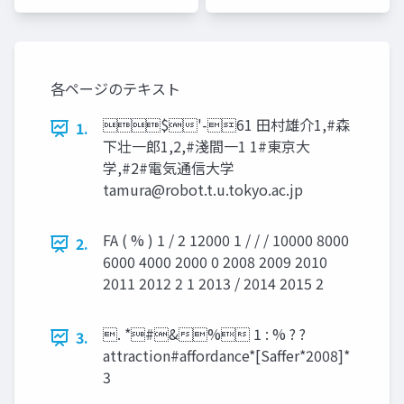
各ページのテキスト
$'-61 田村雄介1,#森
1.
下壮一郎1,2,#淺間一1 1#東京大
学,#2#電気通信大学
tamura@robot.t.u.tokyo.ac.jp
FA ( % ) 1 / 2 12000 1 / / / 10000 8000
2.
6000 4000 2000 0 2008 2009 2010
2011 2012 2 1 2013 / 2014 2015 2
. *#&% 1 : % ? ?
3.
attraction#aﬀordance*[Saﬀer*2008]*
3