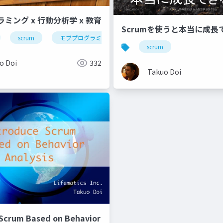
ミング x 行動分析学 x 教育
Scrumを使うと本当に成長
scrum
モブプログラミング
行動分析学
scrum
o Doi
332
Takuo Doi
 Scrum Based on Behavior