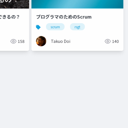
できるの？
プログラマのためのScrum
scrum
rsgt
158
Takuo Doi
140