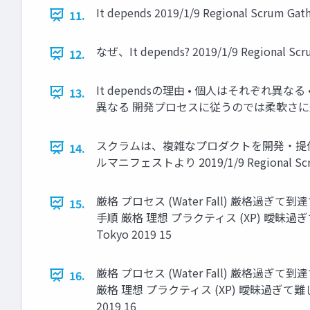
It depends 2019/1/9 Regional Scrum Gat
11.
なぜ、It depends? 2019/1/9 Regional Scru
12.
It dependsの理由 • 個人はそれぞれ
13.
異なる 開発プロセスに従うのでは柔軟さに欠ける 2019/
スクラムは、複雑なプロダクトを開発・提供
14.
ルマニフェストより 2019/1/9 Regional Scrum
厳格 プロセス (Water Fall) 厳
15.
手順 厳格 理想 プラクティス (XP) 曖昧過ぎて難しい
Tokyo 2019 15
厳格 プロセス (Water Fall) 厳格
16.
厳格 理想 プラクティス (XP) 曖昧過ぎて難しい 柔軟
2019 16