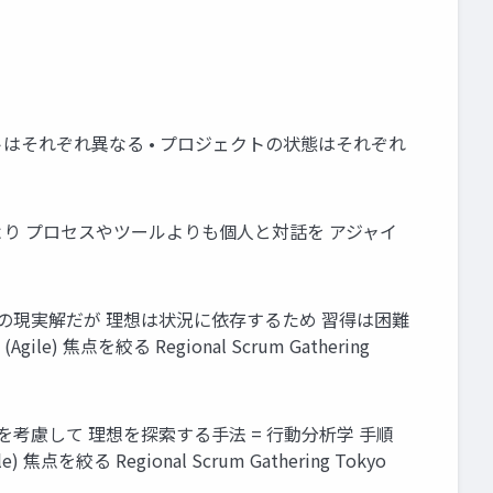
ロダクトはそれぞれ異なる • プロジェクトの状態はそれぞれ
り プロセスやツールよりも個人と対話を アジャイ
 現状の現実解だが 理想は状況に依存するため 習得は困難
) 焦点を絞る Regional Scrum Gathering
状況を考慮して 理想を探索する手法 = 行動分析学 手順
を絞る Regional Scrum Gathering Tokyo