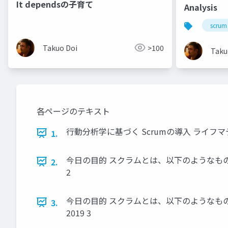
It dependsの子育て
Analysis
scrum
Takuo Doi
>100
Taku
各ページのテキスト
行動分析学に基づく Scrumの導入 ライフ
1.
今⽇の⽬的 スクラムとは、以下のようなものである。 • 
2.
2
今⽇の⽬的 スクラムとは、以下のようなものである。 •
3.
2019 3