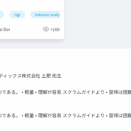
rsgt
behavior analysis
o Doi
>100
マティックス株式会社 土肥 拓生
軽量 • 理解が容易 スクラムガイドより • 習得は困難 2019/1/9 Re
 軽量 • 理解が容易 スクラムガイドより • 習得は困難 でも 2019/1/