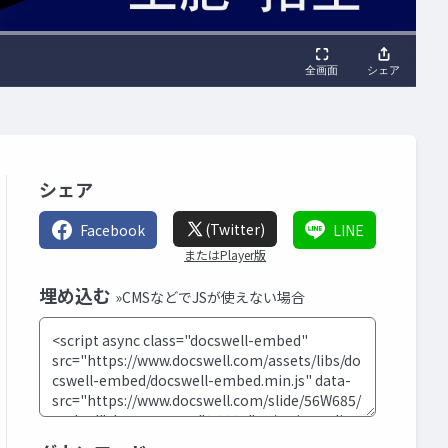
シェア
(Twitter)
Facebook
LINE
またはPlayer版
埋め込む
»CMSなどでJSが使えない場合