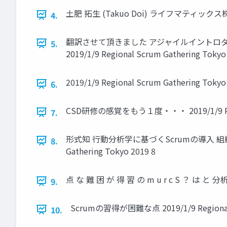
土肥 拓生 (Takuo Doi) ライフマティックス株式会
4.
翻訳させて頂きました アジャイルイントロダクション
5.
2019/1/9 Regional Scrum Gathering Tokyo
2019/1/9 Regional Scrum Gathering Tokyo
6.
CSD研修の感覚をもう１度・・・ 2019/1/9 Region
7.
形式知 行動分析学に基づくScrumの導入 組織論 
8.
Gathering Tokyo 2019 8
点 な 難 困 が 得 習 の m u r c S ？ は と 分析学
9.
Scrumの習得が困難な点 2019/1/9 Regional S
10.