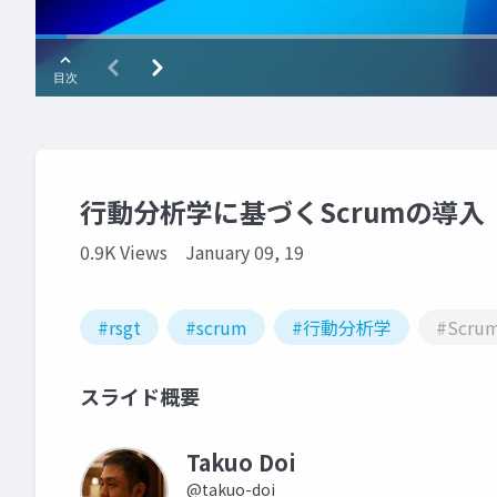
行動分析学に基づくScrumの導入
0.9K Views
January 09, 19
#rsgt
#scrum
#行動分析学
#Scru
スライド概要
Takuo Doi
@takuo-doi