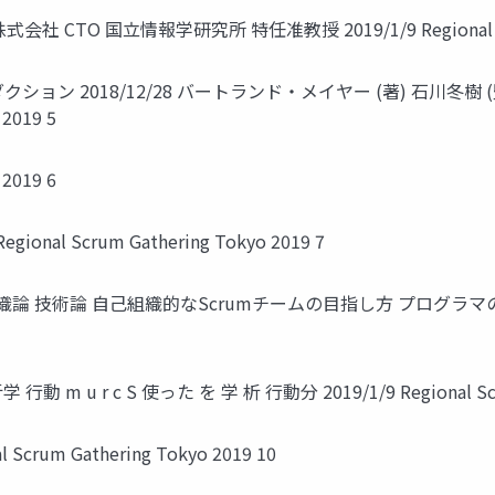
社 CTO 国立情報学研究所 特任准教授 2019/1/9 Regional Scrum
 2018/12/28 バートランド・メイヤー (著) 石川冬樹 (監
 2019 5
 2019 6
al Scrum Gathering Tokyo 2019 7
技術論 自己組織的なScrumチームの目指し方 プログラマのためのScru
 行動 m u r c S 使った を 学 析 行動分 2019/1/9 Regional Scru
crum Gathering Tokyo 2019 10