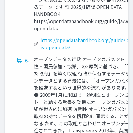
るデータ です *1 2025/1確認 OPEN DATA
HANDBOOK
https://opendatahandbook.org/guide/ja/what
open-data/
https://opendatahandbook.org/guide/ja/
is-open-data/
オープンデータ×行政 オープンガバメント 「
6.
性・国民参加・協業」の3原則に基づき、「開
た政府」を築く取組 行政が保有するデータを
ンデータとする背景には、「オープンガバメ
を推進するという世界的な流れ があります。 ●
● 2009年1月に米国で「透明性とオープンガ
ト」と題する覚書を契機にオー プンガバメン
組が世界的に加速 透明性 オープンガバメント
政府の持つデータを積極的に開示することが
なる ため、この取組と合わせてオープンデー
進されてきた。 Transparency 2013年、英国