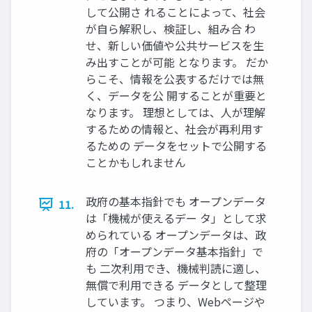
して公開さ れることによって、社会
が自ら解釈し、検証し、組み合 わ
せ、新しい価値や公共サービスを生
み出すことが可能 となります。 だか
らこそ、情報を公表するだけでは無
く、データを公 開することが重要と
なります。 理想としては、人が理解
するための情報と、社会が再利用す
るための データをセットで公開する
ことかもしれません
政府の基本指針でも オープンデータ
11.
は「機械が使えるデー タ」として求
められている オープンデータは、政
府の「オープンデータ基本指針」で
も 二次利用でき、機械判読に適し、
無償で利用できる データとして整理
しています。 つまり、Webページや