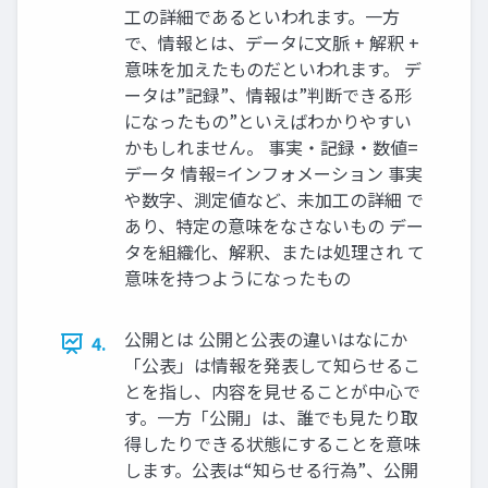
工の詳細であるといわれます。一方
で、情報とは、データに文脈 + 解釈 +
意味を加えたものだといわれます。 デ
ータは”記録”、情報は”判断できる形
になったもの”といえばわかりやすい
かもしれません。 事実・記録・数値=
データ 情報=インフォメーション 事実
や数字、測定値など、未加工の詳細 で
あり、特定の意味をなさないもの デー
タを組織化、解釈、または処理され て
意味を持つようになったもの
公開とは 公開と公表の違いはなにか
4.
「公表」は情報を発表して知らせるこ
とを指し、内容を見せることが中心で
す。一方「公開」は、誰でも見たり取
得したりできる状態にすることを意味
します。公表は“知らせる行為”、公開