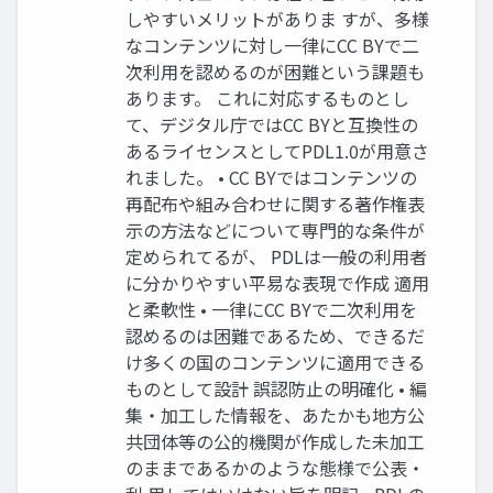
しやすいメリットがありま すが、多様
なコンテンツに対し一律にCC BYで二
次利用を認めるのが困難という課題も
あります。 これに対応するものとし
て、デジタル庁ではCC BYと互換性の
あるライセンスとしてPDL1.0が用意さ
れました。 • CC BYではコンテンツの
再配布や組み合わせに関する著作権表
示の方法などについて専門的な条件が
定められてるが、 PDLは一般の利用者
に分かりやすい平易な表現で作成 適用
と柔軟性 • 一律にCC BYで二次利用を
認めるのは困難であるため、できるだ
け多くの国のコンテンツに適用できる
ものとして設計 誤認防止の明確化 • 編
集・加工した情報を、あたかも地方公
共団体等の公的機関が作成した未加工
のままであるかのような態様で公表・