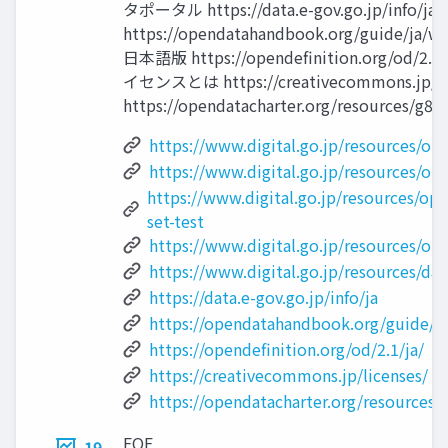
タポータル https://data.e-gov.go.jp/info/
https://opendatahandbook.org/guide/ja/wh
日本語版 https://opendefinition.org/
イセンスとは https://creativecommons.jp/lice
https://opendatacharter.org/resources/g8-
https://www.digital.go.jp/resources/op
https://www.digital.go.jp/resources/op
https://www.digital.go.jp/resources/op
set-test
https://www.digital.go.jp/resources/ope
https://www.digital.go.jp/resources/da
https://data.e-gov.go.jp/info/ja
https://opendatahandbook.org/guide/ja
https://opendefinition.org/od/2.1/ja/
https://creativecommons.jp/licenses/
https://opendatacharter.org/resources/
EOF
19.