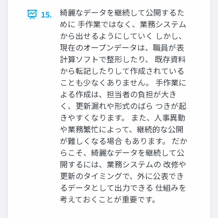
綺麗なデータを継続して公開するた
15.
めに 手作業ではなく、業務システム
から出せるようにしていく しかし、
現在のオープンデータは、職員が表
計算ソフトで整形したり、 既存資料
から転記したりして作成されている
ことも少なくありません。 手作業に
よる作成は、担当者の負担が大き
く、更新漏れや形式のばら つきが起
きやすくなります。 また、人事異動
や業務繁忙によって、継続的な公開
が難しくなる場合 もあります。 だか
らこそ、綺麗なデータを継続して公
開するには、業務システムの 改修や
更新のタイミングで、外に公表でき
るデータとして出力できる 仕組みを
考えておくことが重要です。