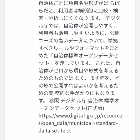
自治体ごとに項目名や形式がば らば
らだと、利用者は横断的に比較・検
索・分析しにくくなり ます。 デジタ
ル庁では、自治体が公開しやすく、
利用者も活用しやす いように、公開
ニーズの高いデータについて、準拠
すべきルー ルやフォーマットをまと
めた「自治体標準オープンデータセ
ッ ト」を示しています。 これは、自
治体がゼロから項目や形式を考える
ためのものでは なく、まず何を、ど
の形で公開すればよいかを考えるた
めの実 務的な手がかりにもなりま
す。 参照 デジタ ル庁 自治体 標準オ
ープ ンデータセ ット(正式版)
https://www.digita l.go .jp/resource
s/open_data/municipa l-standard-
da ta-set-te st