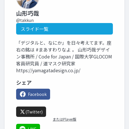
山形巧哉
@takkun
スライド一覧
「デジタルと、なにか」を日々考えてます。座
右の銘は #まあすわりなよ 。 山形巧哉デザイ
ン事務所 / Code for Japan / 国際大学GLOCOM
客員研究員 / 道マスク研究家
https://yamagatadesign.co.jp/
シェア
Facebook
(Twitter)
またはPlayer版