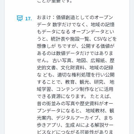
ことが重要です。
おまけ：価値創造としてのオープン
17.
データ 数字だけでなく、地域の記憶
もデータになる オープンデータとい
うと、統計表や施設一覧、CSVなどを
想像しが ちですが、公開する価値が
あるのは数値データだけではありま
せん。 古い写真、地図、広報紙、歴
史的文書、文化財資料、地域の記録
な ども、適切な権利処理を行い公開
することで、教育、観光、研究、 地
域学習、コンテンツ制作などに活用
できる資源になります。 たとえば、
昔の街並みの写真や歴史資料がオー
プンデータになると、 地域教材、観
光案内、デジタルアーカイブ、まち
歩きアプリ、生成 AIによる解説サー
ビスなどにつながる可能性がありま