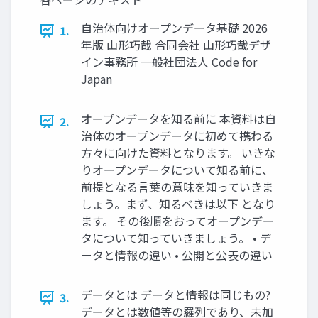
自治体向けオープンデータ基礎 2026
1.
年版 山形巧哉 合同会社 山形巧哉デザ
イン事務所 一般社団法人 Code for
Japan
オープンデータを知る前に 本資料は自
2.
治体のオープンデータに初めて携わる
方々に向けた資料となります。 いきな
りオープンデータについて知る前に、
前提となる言葉の意味を知っていきま
しょう。まず、知るべきは以下 となり
ます。 その後順をおってオープンデー
タについて知っていきましょう。 • デ
ータと情報の違い • 公開と公表の違い
データとは データと情報は同じもの?
3.
データとは数値等の羅列であり、未加