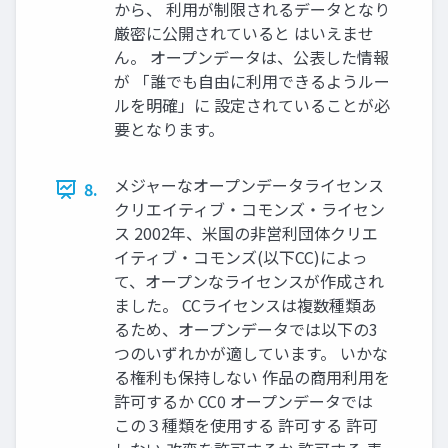
から、 利用が制限されるデータとなり
厳密に公開されていると はいえませ
ん。 オープンデータは、公表した情報
が 「誰でも自由に利用できるようルー
ルを明確」に 設定されていることが必
要となります。
メジャーなオープンデータライセンス
8.
クリエイティブ・コモンズ・ライセン
ス 2002年、米国の非営利団体クリエ
イティブ・コモンズ(以下CC)によっ
て、オープンなライセンスが作成され
ました。 CCライセンスは複数種類あ
るため、オープンデータでは以下の3
つのいずれかが適しています。 いかな
る権利も保持しない 作品の商用利用を
許可するか CC0 オープンデータでは
この３種類を使用する 許可する 許可