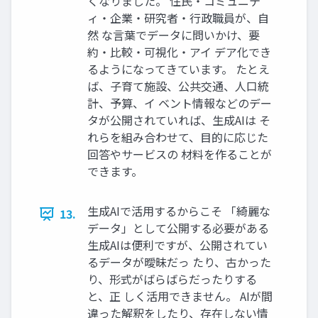
くなりました。 住民・コミュニテ
ィ・企業・研究者・行政職員が、自
然 な言葉でデータに問いかけ、要
約・比較・可視化・アイ デア化でき
るようになってきています。 たとえ
ば、子育て施設、公共交通、人口統
計、予算、イ ベント情報などのデー
タが公開されていれば、生成AIは そ
れらを組み合わせて、目的に応じた
回答やサービスの 材料を作ることが
できます。
生成AIで活用するからこそ 「綺麗な
13.
データ」として公開する必要がある
生成AIは便利ですが、公開されてい
るデータが曖昧だっ たり、古かった
り、形式がばらばらだったりする
と、正 しく活用できません。 AIが間
違った解釈をしたり、存在しない情