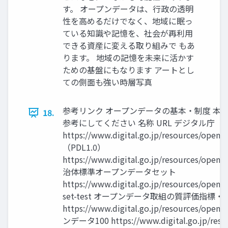
す。 オープンデータは、行政の透明
性を高めるだけでなく、地域に眠っ
ている知識や記憶を、社会が再利用
できる資産に変える取り組みで もあ
ります。 地域の記憶を未来に活かす
ための基盤にもなります アートとし
ての側面も強い時層写真
参考リンク オープンデータの基本・制度 本
18.
参考にしてください 名称 URL デジタル庁
https://www.digital.go.jp/resources
（PDL1.0）
https://www.digital.go.jp/resources/open_
治体標準オープンデータセット
https://www.digital.go.jp/resources/open_
set-test オープンデータ取組の質評価指標
https://www.digital.go.jp/resources/open
ンデータ100 https://www.digital.go.jp/reso