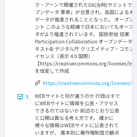
ク・アーンで開催されたG8(当時)サミットで
プンデータ 憲章」が合意され、各国によるオ
データが推進されることとなった。 オープン
ント このような経緯で日本においてもオープ
タがより推進されています。 国民参加 協業
Participation Collaboration オープンデー
キスト© デジタル庁 クリエイティブ・コモン
イセンス（表示 4.0 国際）
【https://creativecommons.org/licenses/by/
を改変して作成
https://creativecommons.org/licenses/by
WEBサイトと何が違うのか 行政はすで
7.
にWEBサイトに情報を公表・アクセス
できるのではないか 前述のとおり公表
と公開は異なる考え方です。 確かに
様々な情報はWEBサイトに公表されて
いますが、 基本的に著作権制度の観点