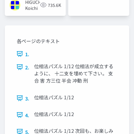
HIGUCHI
ムズ ジ
735.6K
Koichi
ャパン
各ページのテキスト
1.
位相法パズル 1/12 位相法が成立する
2.
ように、 十二支を埋めて下さい。 支
合 害 方三位 半会 冲動 刑
位相法パズル 1/12
3.
位相法パズル 1/12
4.
位相法パズル 1/12 次回も、お楽しみ
5.