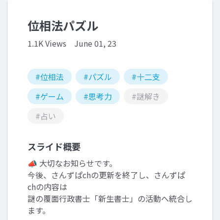
位相法パズル
1.1K Views
June 01, 23
#位相法
#パズル
#十二支
#ゲーム
#思考力
#謎解き
#占い
スライド概要
📣 大切なお知らせです。
今後、さんずぱchの更新を終了し、さんずぱ
chの内容は
謎の覆面行政書士「新生書士」の活動へ統合し
ます。