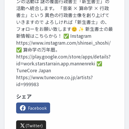
ンの活動は 謎の覆面行政書士「新生書士」の
活動へ統合します。 「音楽 × 算命学 × 行政
書士」という 異色の行政書士像を創り上げて
いきますので よろしければ「新生書士」の、
フォローをお願い致します😊 ✨ 新生書士の最
新情報はこちらから！ ✅ Instagram
https://www.instagram.com/shinsei_shoshi/
✅ 算命学の万年暦。
https://play.google.com/store/apps/details?
id=work.starstarrain.app.mannenreki ✅
TuneCore Japan
https://www.tunecore.co.jp/artists?
id=999983
シェア
Facebook
(Twitter)