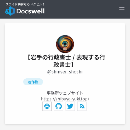
Ope
【岩手の行政書士 / 表現する行
政書士】
@shinsei_shoshi
著作権
事務所ウェブサイト
https://shibuya-yuki.top/