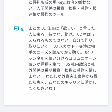
と評判形成の場 Key: 政治を嫌わな
い。人間関係は投資。挨拶・感謝・報
連相が最強のツール
まとめ 01 仕事は「欲しい」と言った
8.
人に来る。待つな、動け。 02 席は与
えられるものではない。自分で作り、
取りにいく。 03 スカウト・交渉は相
手のニーズを読んでから動く。 04 チ
ャンネルを使い分けるコミュニケーシ
ョンが信頼を生む。 05 社内政治と社
外関係は長期投資。挨拶と感謝を惜し
まない。 わたしが外資炎上案件から得
た知恵を、あなたのキャリアに活かし
てくださいね！