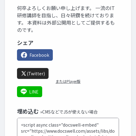
何卒よろしくお願い申し上げます。 一流のIT
研修講師を目指し、日々研鑽を続けておりま
す。 本資料は外部公開用としてご提供するも
のです。
シェア
Facebook
(Twitter)
またはPlayer版
LINE
埋め込む
»CMSなどでJSが使えない場合