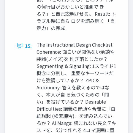
の何行目がおかしいと推測で き
る？」と自己説明させる。 Result: ト
ラブル時に自ら ログを読み解く 「自
走力」の完成
The Instructional Design Checklist
15.
Coherence: 面白いが関係ない余談や
装飾(ノイズ)を 削ぎ落としたか？
Segmenting & Signaling: 1スライド1
概念に分割し、 重要なキーワードだ
けを強調しているか？ ZPD &
Autonomy: 答えを教えるのではな
く、本人が自 ら気づくための「問
い」を投げているか？ Desirable
Difficulties: 講義の冒頭や合間に「白
紙想起 (検索練習)」を組み込んでい
るか？ AI Manga: 読まれない長文テキ
ストを、5分で作れる 4コマ漫画に置