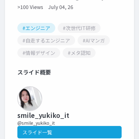
>100 Views
July 04, 26
#エンジニア
#次世代IT研修
#自走するエンジニア
#AIマンガ
#情報デザイン
#メタ認知
スライド概要
smile_yukiko_it
@smile_yukiko_it
スライド一覧