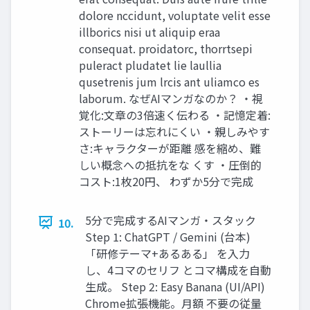
dolore nccidunt, voluptate velit esse
illborics nisi ut aliquip eraa
consequat. proidatorc, thorrtsepi
puleract pludatet lie laullia
qusetrenis jum lrcis ant uliamco es
laborum. なぜAIマンガなのか？ ・視
覚化:文章の3倍速く伝わる ・記憶定着:
ストーリーは忘れにくい ・親しみやす
さ:キャラクターが距離 感を縮め、難
しい概念への抵抗をな くす ・圧倒的
コスト:1枚20円、 わずか5分で完成
5分で完成するAIマンガ・スタック
10.
Step 1: ChatGPT / Gemini (台本)
「研修テーマ+あるある」 を入力
し、4コマのセリフ とコマ構成を自動
生成。 Step 2: Easy Banana (UI/API)
Chrome拡張機能。月額 不要の従量