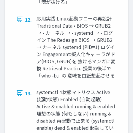
「魂が抜ける」
応用実践:Linux起動フローの再設計
12.
Traditional Data • BIOS → GRUB2
→ • カーネル → • systemd → • ログ
イン The Redesign BIOS → GRUB2
→ カーネル systemd (PID=1) ログイ
ン Engagement:擬人化キャ ーラがド
ア(BIOS, GRUB)を 抜けるマンガに変
換 Retrieval Practice:授業の後半で
「who -b」の 意味を白紙想起させる
systemctl 4状態マトリクス Active
13.
(起動状態) Enabled (自動起動)
Active & enabled running & enabled
理想の状態 (何もしない) running &
disabled 再起動で止まる (systemctl
enable) dead & enabled 起動してい