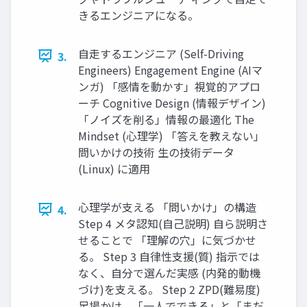
きるエンジニアになる。
自走するエンジニア (Self-Driving
3.
Engineers) Engagement Engine (AIマ
ンガ) 「感情を動かす」視覚的アプロ
ーチ Cognitive Design (情報デザイン)
「ノイズを削る」情報の最適化 The
Mindset (心理学) 「答えを教えない」
問いかけの技術 生の技術データ
(Linux) に適用
心理学が支える 「問いかけ」の構造
4.
Step 4 メタ認知(自己説明) 自ら説明さ
せることで 「理解の穴」に気づかせ
る。 Step 3 自律性支援(質) 指示では
なく、自分で選んだ実感 (内発的動機
づけ)を支える。 Step 2 ZPD(難易度)
足場かけ。「一人でできる」と「まだ