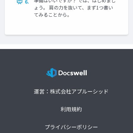
準備はいいですか？ では、はじめまし
6.
ょう。 肩の力を抜いて、まず1つ書い
てみることから。
運営：株式会社アプルーシッド
利用規約
プライバシーポリシー