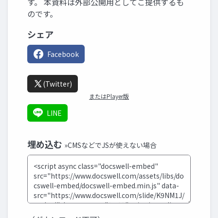
す。 本資料は外部公開用としてご提供するも
のです。
シェア
Facebook
(Twitter)
またはPlayer版
LINE
埋め込む
»CMSなどでJSが使えない場合