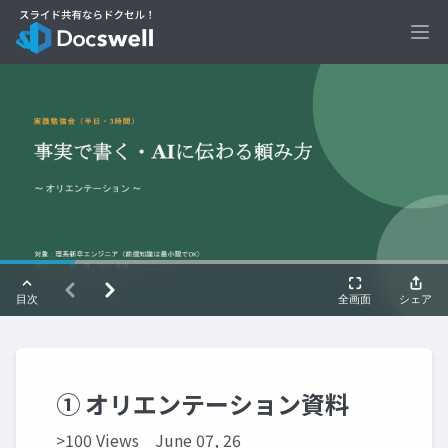
Ope
① オリエンテーション資料
>100 Views
June 07, 26