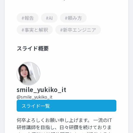
#報告
#AI
#頼み方
#事実と解釈
#新卒エンジニア
スライド概要
smile_yukiko_it
@smile_yukiko_it
スライド一覧
何卒よろしくお願い申し上げます。 一流のIT
研修講師を目指し、日々研鑽を続けておりま