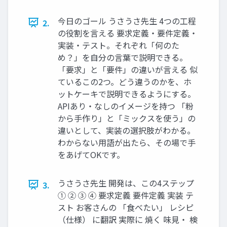
今日のゴール うさうさ先生 4つの工程
2.
の役割を言える 要求定義・要件定義・
実装・テスト。それぞれ「何のた
め？」を自分の言葉で説明できる。
「要求」と「要件」の違いが言える 似
ているこの2つ。どう違うのかを、ホ
ットケーキで説明できるようにする。
APIあり・なしのイメージを持つ 「粉
から手作り」と「ミックスを使う」の
違いとして、実装の選択肢がわかる。
わからない用語が出たら、その場で手
をあげてOKです。
うさうさ先生 開発は、この4ステップ
3.
① ② ③ ④ 要求定義 要件定義 実装 テ
スト お客さんの 「食べたい」 レシピ
（仕様） に翻訳 実際に 焼く 味見・ 検