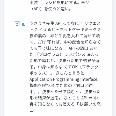
実装 ＝ レシピを形にする。部品
（API）を使うと速い。
うさうさ先生 API ってなに？ リクエス
9.
ト たとえると…ホットケーキミックス
袋の裏の「卵と牛乳を入れて混ぜて焼
く」だけ 守れば、中の配合を知らなく
ても同じ味になる 。 API の窓口 あな
た （プログラム） レスポンス 決まっ
た形で頼むと、決まった形で結果が返
る。中身は知らな くてOK（ブラック
ボックス）。 きちんと言うと
Application Programming Interface。
機能を呼び出 すための「窓口／約
束」。決まった形で頼むと 、決まった
形で結果が返る。 ひとこと API ＝ 中
身を知らなくても使える「お 願いの窓
口」。