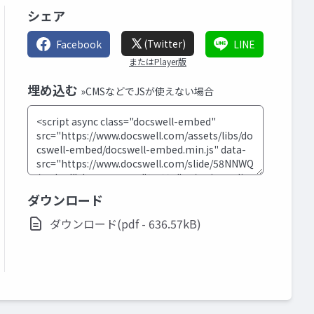
シェア
(Twitter)
Facebook
LINE
またはPlayer版
埋め込む
»CMSなどでJSが使えない場合
ダウンロード
ダウンロード(pdf - 636.57kB)