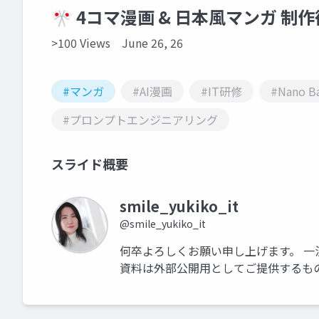
🎌 4コマ漫画 & 日本風マンガ 制作
>100 Views
June 26, 26
#マンガ
#AI漫画
#IT研修
#Nano Ba
#プロンプトエンジニアリング
スライド概要
smile_yukiko_it
@smile_yukiko_it
何卒よろしくお願い申し上げます。 一
資料は外部公開用としてご提供するも