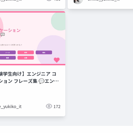
験学生向け】エンジニア コ
集 💬エンジ
のコミュニケーションフレー
e_yukiko_it
172