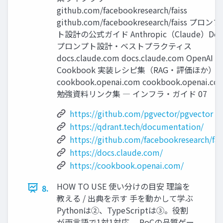
github.com/facebookresearch/faiss
github.com/facebookresearch/faiss プロンプ
ト設計の公式ガイド Anthropic（Claude）Doc
プロンプト設計・ベストプラクティス
docs.claude.com docs.claude.com OpenAI
Cookbook 実装レシピ集（RAG・評価ほか）
cookbook.openai.com cookbook.openai.co
勉強資料リンク集 ― インフラ・ガイド 07
https://github.com/pgvector/pgvector
https://qdrant.tech/documentation/
https://github.com/facebookresearch/fai
https://docs.claude.com/
https://cookbook.openai.com/
HOW TO USE 使い分けの目安 理論を
8.
教える / 出典を示す 手を動かして学ぶ
Pythonは②、TypeScriptは③。役割
が両言語で1対1対応。 PoCの品質ゲー