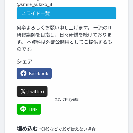
@smile_yukiko_it
スライド一覧
何卒よろしくお願い申し上げます。 一流のIT
研修講師を目指し、日々研鑽を続けておりま
す。 本資料は外部公開用としてご提供するも
のです。
シェア
Facebook
(Twitter)
またはPlayer版
LINE
埋め込む
»CMSなどでJSが使えない場合