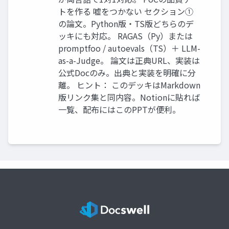
トを作る 嘘をつかない セクション①
の論文。Python版・TS版どちらのデ
ッキにも対応。 RAGAS（Py）または
promptfoo / autoevals（TS）＋ LLM-
as-a-Judge。 論文は正典URL、実装は
公式Docのみ。出典と実装を明確に分
離。 ヒント： このデッキはMarkdown
版リンク集と同内容。Notionに貼れば
一覧、配布にはこのPPTが便利。