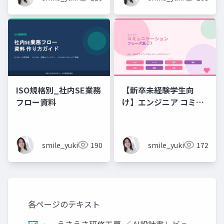
ISO規格別_社内SE業務
【新卒未経験学生向
フロー資料
け】エンジニア コミュ
ニケーション フレーズ
集 💬エンジニアのため
のコミュニケーション
smile_yukiko_it
190
smile_yukiko_it
172
フレーズ集
各ページのテキスト
うさうさ研修工房 ／ AI設計書レビュー