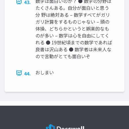
数学は面白いのか？ ● 数学の分野は
43.
たくさんある。自分が面白いと思う
分 野は絶対ある – 数学すべてがガリ
ガリ計算をするものじゃない – 頭の
体操、どちらかというと娯楽的なも
のが多い – 数学は心を自由にしてく
れる ● 19世紀頃までの数学であれば
良書は沢山ある ● 数学者は未来人な
ので言動がとても面白いぞ
おしまい
44.