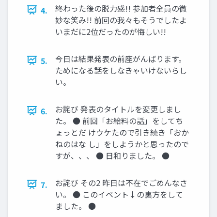
終わった後の脱力感!! 参加者全員の微
4.
妙な笑み!! 前回の我々もそうでしたよ
いまだに2位だったのが悔しい!!
今日は結果発表の前座がんばります。
5.
ためになる話をしなきゃいけないらし
い。
お詫び 発表のタイトルを変更しまし
6.
た。 ● 前回「お給料の話」をしてち
ょっとだ けウケたので引き続き「おか
ねのはな し」をしようかと思ったので
すが、、、 ● 日和りました。 ●
お詫び その2 昨日は不在でごめんなさ
7.
い。 ● このイベント↓の裏方をして
ました。 ●