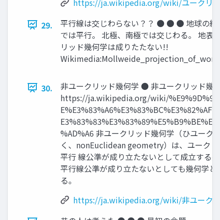
https://ja.wikipedia.org/wiki/ユー
平行線は交じわらない？？ ● ● ● 地球の
29.
では平行。 北極、南極では交じわる。 地表
リッド幾何学は成りたたない!!
Wikimedia:Mollweide_projection_of_worl
非ユークリッド幾何学 ● 非ユークリッド幾何学
30.
https://ja.wikipedia.org/wiki/%E9%9D%9
E%E3%83%A6%E3%83%BC%E3%82%AF%
E3%83%83%E3%83%89%E5%B9%BE%E4
%AD%A6 非ユークリッド幾何学（ひユーク
く、nonEuclidean geometry）は、ユ
平行 線公準が成り立たないとして成立する
平行線公準が成り立たないとしても幾何学と
る。
https://ja.wikipedia.org/wiki/非