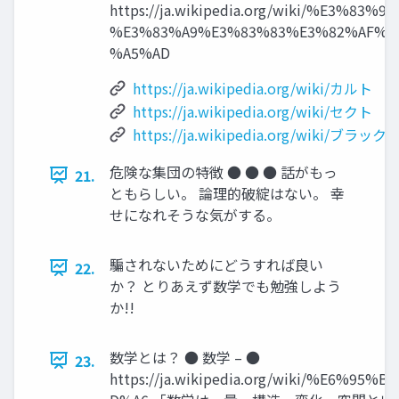
https://ja.wikipedia.org/wiki/%E3%83%96
%E3%83%A9%E3%83%83%E3%82%AF%E
%A5%AD
https://ja.wikipedia.org/wiki/カルト
https://ja.wikipedia.org/wiki/セクト
https://ja.wikipedia.org/wiki/ブラッ
危険な集団の特徴 ● ● ● 話がもっ
21.
ともらしい。 論理的破綻はない。 幸
せになれそうな気がする。
騙されないためにどうすれば良い
22.
か？ とりあえず数学でも勉強しよう
か!!
数学とは？ ● 数学 – ●
23.
https://ja.wikipedia.org/wiki/%E6%95%