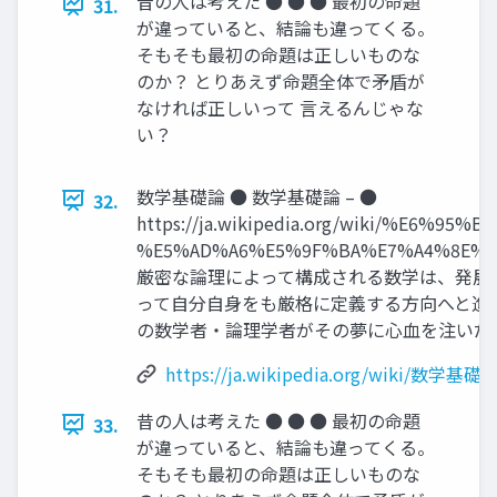
昔の人は考えた ● ● ● 最初の命題
31.
が違っていると、結論も違ってくる。
そもそも最初の命題は正しいものな
のか？ とりあえず命題全体で矛盾が
なければ正しいって 言えるんじゃな
い？
数学基礎論 ● 数学基礎論 – ●
32.
https://ja.wikipedia.org/wiki/%E6%95%B0
%E5%AD%A6%E5%9F%BA%E7%A4%8E%
厳密な論理によって構成される数学は、発展
って自分自身をも厳格に定義する方向へと進み
の数学者・論理学者がその夢に心血を注いだ
https://ja.wikipedia.org/wiki/数学基礎
昔の人は考えた ● ● ● 最初の命題
33.
が違っていると、結論も違ってくる。
そもそも最初の命題は正しいものな