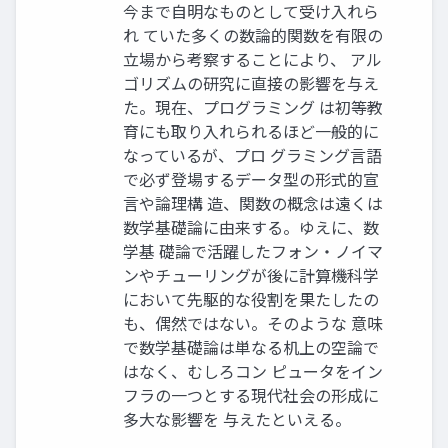
今まで自明なものとして受け入れら
れ ていた多くの数論的関数を有限の
立場から考察することにより、 アル
ゴリズムの研究に直接の影響を与え
た。現在、プログラミング は初等教
育にも取り入れられるほど一般的に
なっているが、プロ グラミング言語
で必ず登場するデータ型の形式的宣
言や論理構 造、関数の概念は遠くは
数学基礎論に由来する。ゆえに、数
学基 礎論で活躍したフォン・ノイマ
ンやチューリングが後に計算機科学
において先駆的な役割を果たしたの
も、偶然ではない。そのような 意味
で数学基礎論は単なる机上の空論で
はなく、むしろコン ピュータをイン
フラの一つとする現代社会の形成に
多大な影響を 与えたといえる。