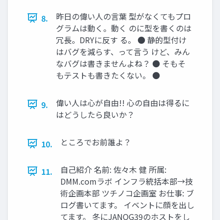
昨日の偉い人の言葉 型がなくてもプロ
8.
グラムは動く。動く のに型を書くのは
冗長。DRYに反す る。 ● 静的型付け
はバグを減らす、って言う けど、みん
なバグは書きませんよね？ ● そもそ
もテストも書きたくない。 ●
偉い人は心が自由!! 心の自由は得るに
9.
はどうしたら良いか？
ところでお前誰よ？
10.
自己紹介 名前: 佐々木 健 所属:
11.
DMM.comラボ インフラ統括本部→技
術企画本部 ツチノコ企画室 お仕事: ブ
ログ書いてます。 イベントに顔を出し
てます。 冬にJANOG39のホストをし