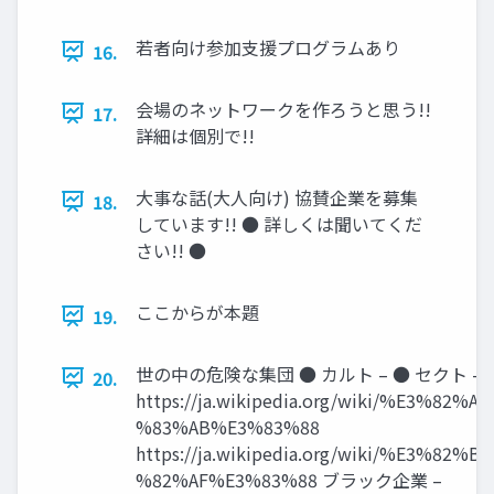
若者向け参加支援プログラムあり
16.
会場のネットワークを作ろうと思う!!
17.
詳細は個別で!!
大事な話(大人向け) 協賛企業を募集
18.
しています!! ● 詳しくは聞いてくだ
さい!! ●
ここからが本題
19.
世の中の危険な集団 ● カルト – ● セクト – 
20.
https://ja.wikipedia.org/wiki/%E3%82%A
%83%AB%E3%83%88
https://ja.wikipedia.org/wiki/%E3%82%B
%82%AF%E3%83%88 ブラック企業 –