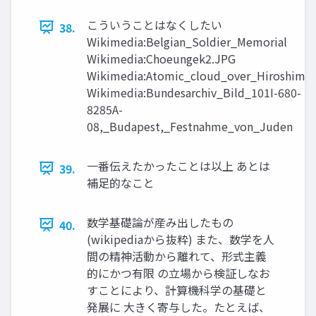
こういうことはなくしたい
38.
Wikimedia:Belgian_Soldier_Memorial
Wikimedia:Choeungek2.JPG
Wikimedia:Atomic_cloud_over_Hiroshima
Wikimedia:Bundesarchiv_Bild_101I-680-
8285A-
08,_Budapest,_Festnahme_von_Juden
一番伝えたかったことは以上 あとは
39.
補足的なこと
数学基礎論が産み出したもの
40.
(wikipediaから抜粋) また、数学を人
間の精神活動から離れて、形式主義
的にかつ有限 の立場から検証しなお
すことにより、計算機科学の基礎と
発展に 大きく寄与した。たとえば、