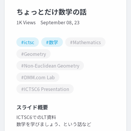
ちょっとだけ数学の話
1K Views
September 08, 23
#ictsc
#数学
#Mathematics
#Geometry
#Non-Euclidean Geometry
#DMM.com Lab
#ICTSC6 Presentation
スライド概要
ICTSC6でのLT資料
数学を学びましょう、という話など