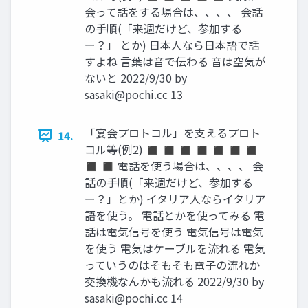
会って話をする場合は、、、、 会話
の手順(「来週だけど、参加する
ー？」 とか) 日本人なら日本語で話
すよね 言葉は音で伝わる 音は空気が
ないと 2022/9/30 by
sasaki@pochi.cc
13
「宴会プロトコル」を支えるプロト
14.
コル等(例2) ◼ ◼ ◼ ◼ ◼ ◼ ◼
◼ ◼ 電話を使う場合は、、、、 会
話の手順(「来週だけど、参加する
ー？」とか) イタリア人ならイタリア
語を使う。 電話とかを使ってみる 電
話は電気信号を使う 電気信号は電気
を使う 電気はケーブルを流れる 電気
っていうのはそもそも電子の流れか
交換機なんかも流れる 2022/9/30 by
sasaki@pochi.cc
14