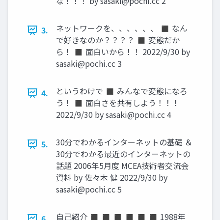
な！！！ by
sasaki@pochi.cc
2
ネットワークを、、、、、、 ◼ なん
3.
で好きなのか？？？？ ◼ 変態だか
ら！ ◼ 面白いから！！ 2022/9/30 by
sasaki@pochi.cc
3
というわけで ◼ みんなで変態になろ
4.
う！ ◼ 面白さを共有しよう！！！
2022/9/30 by
sasaki@pochi.cc
4
30分でわかるインターネットの基礎 ＆
5.
30分でわかる最近のインターネットの
話題 2006年5月度 MCEA技術者交流会
資料 by 佐々木 健 2022/9/30 by
sasaki@pochi.cc
5
自己紹介 ◼ ◼ ◼ ◼ ◼ ◼ 1988年
6.