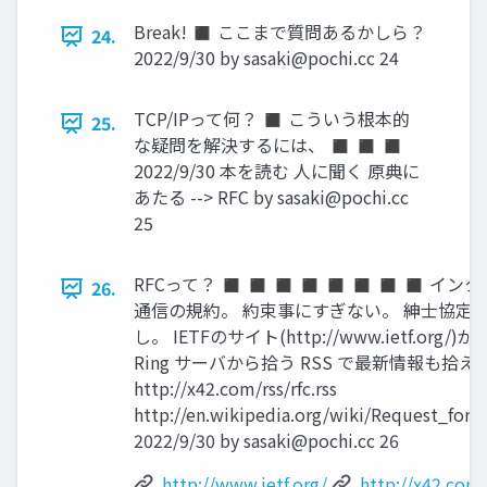
Break! ◼ ここまで質問あるかしら？
24.
2022/9/30 by
sasaki@pochi.cc
24
TCP/IPって何？ ◼ こういう根本的
25.
な疑問を解決するには、 ◼ ◼ ◼
2022/9/30 本を読む 人に聞く 原典に
あたる --> RFC by
sasaki@pochi.cc
25
RFCって？ ◼ ◼ ◼ ◼ ◼ ◼ ◼ ◼ イン
26.
通信の規約。 約束事にすぎない。 紳士協定。
し。 IETFのサイト(http://www.ietf.org/
Ring サーバから拾う RSS で最新情報も拾え
http://x42.com/rss/rfc.rss
http://en.wikipedia.org/wiki/Request_fo
2022/9/30 by
sasaki@pochi.cc
26
http://www.ietf.org/
http://x42.com/r