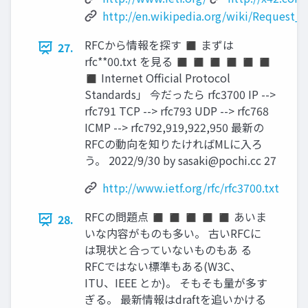
http://en.wikipedia.org/wiki/Request
RFCから情報を探す ◼ まずは
27.
rfc**00.txt を見る ◼ ◼ ◼ ◼ ◼ ◼
◼ Internet Official Protocol
Standards」 今だったら rfc3700 IP -->
rfc791 TCP --> rfc793 UDP --> rfc768
ICMP --> rfc792,919,922,950 最新の
RFCの動向を知りたければMLに入ろ
う。 2022/9/30 by
sasaki@pochi.cc
27
http://www.ietf.org/rfc/rfc3700.txt
RFCの問題点 ◼ ◼ ◼ ◼ ◼ あいま
28.
いな内容がものも多い。 古いRFCに
は現状と合っていないものもあ る
RFCではない標準もある(W3C、
ITU、IEEE とか)。 そもそも量が多す
ぎる。 最新情報はdraftを追いかける