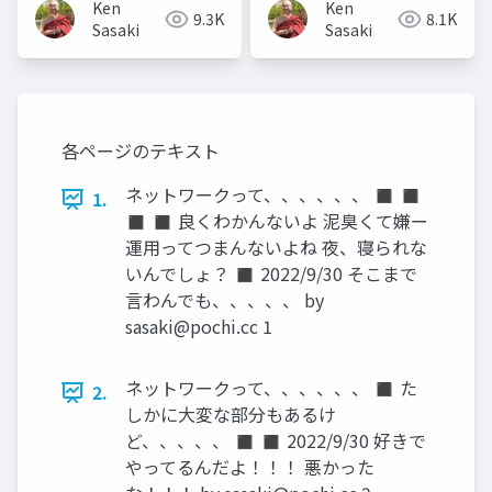
Ken
Ken
9.3K
8.1K
Sasaki
Sasaki
各ページのテキスト
ネットワークって、、、、、、 ◼ ◼
1.
◼ ◼ 良くわかんないよ 泥臭くて嫌ー
運用ってつまんないよね 夜、寝られな
いんでしょ？ ◼ 2022/9/30 そこまで
言わんでも、、、、、 by
sasaki@pochi.cc
1
ネットワークって、、、、、、 ◼ た
2.
しかに大変な部分もあるけ
ど、、、、、 ◼ ◼ 2022/9/30 好きで
やってるんだよ！！！ 悪かった