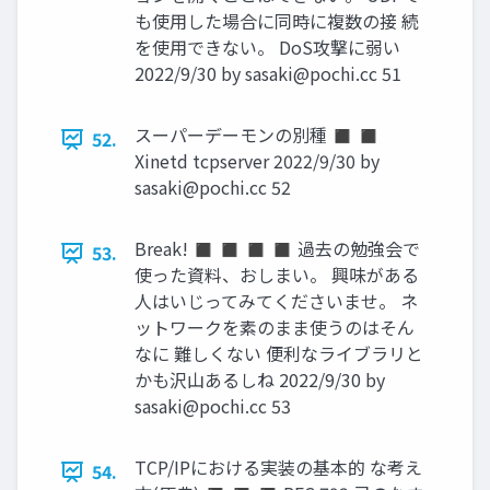
も使用した場合に同時に複数の接 続
を使用できない。 DoS攻撃に弱い
2022/9/30 by
sasaki@pochi.cc
51
スーパーデーモンの別種 ◼ ◼
52.
Xinetd tcpserver 2022/9/30 by
sasaki@pochi.cc
52
Break! ◼ ◼ ◼ ◼ 過去の勉強会で
53.
使った資料、おしまい。 興味がある
人はいじってみてくださいませ。 ネ
ットワークを素のまま使うのはそん
なに 難しくない 便利なライブラリと
かも沢山あるしね 2022/9/30 by
sasaki@pochi.cc
53
TCP/IPにおける実装の基本的 な考え
54.