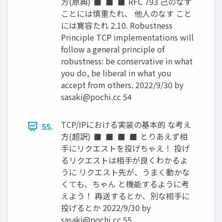
方(原典) ◼ ◼ ◼ RFC 793 己のなす
ことには慎重たれ、 他人のなす こと
には寛容たれ 2.10. Robustness
Principle TCP implementations will
follow a general principle of
robustness: be conservative in what
you do, be liberal in what you
accept from others. 2022/9/30 by
sasaki@pochi.cc
54
TCP/IPにおける実装の基本的 な考え
55.
方(超訳) ◼ ◼ ◼ ◼ とりあえず相
手にリクエストを投げちゃえ！ 投げ
るリクエストは相手が良くわかるよ
うに リクエスト先が、うまく動かな
くても、ちゃん と機能するように考
えよう！ 再送するとか、別な相手に
投げるとか 2022/9/30 by
sasaki@pochi.cc
55