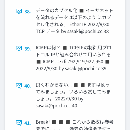
データのカプセル化 ◼ イーサネット
38.
を流れるデータは以下のよう にカプ
セル化される。 Ether IP 2022/9/30
TCP データ by
sasaki@pochi.cc
38
ICMPは何？ ◼ TCP/IPの制御用プロ
39.
トコル IPと組み合わせて用いられる
◼ ICMP --> rfc792,919,922,950 ◼
2022/9/30 by
sasaki@pochi.cc
39
良くわからない... ◼ ◼ まずは使っ
40.
てみましょう。 いろいろ試してみま
しょう。 2022/9/30 by
sasaki@pochi.cc
40
Break! ◼ ◼ ◼ これから数枚は参考
41.
までに、、、、 過去の勉強会で使っ