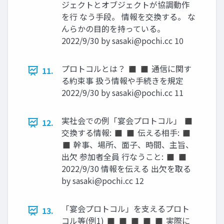
ジェクトとオブジェクトが協調動作
を行 なう手段。 情報を交換する。 な
んらかの目的を持っている。
2022/9/30 by
sasaki@pochi.cc
10
プロトコルとは？ ◼ ◼ 通信に関す
11.
る約束事 扱う情報や手続きを規定
2022/9/30 by
sasaki@pochi.cc
11
実社会での例「宴会プロトコル」 ◼
12.
交換する情報: ◼ ◼ 伝える相手: ◼
◼ 幹事、場所、面子、時間、主旨、
出欠 参加者全員 行なうこと: ◼ ◼
2022/9/30 情報を伝える 出欠を取る
by
sasaki@pochi.cc
12
「宴会プロトコル」を支えるプロト
13.
コル等(例1) ◼ ◼ ◼ ◼ ◼ 実際に