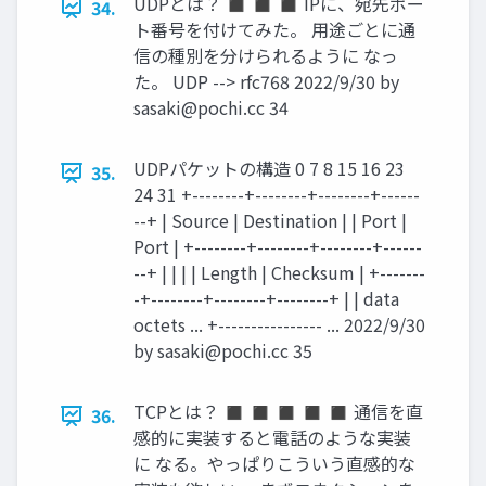
UDPとは？ ◼ ◼ ◼ IPに、宛先ポー
34.
ト番号を付けてみた。 用途ごとに通
信の種別を分けられるように なっ
た。 UDP --> rfc768 2022/9/30 by
sasaki@pochi.cc
34
UDPパケットの構造 0 7 8 15 16 23
35.
24 31 +--------+--------+--------+------
--+ | Source | Destination | | Port |
Port | +--------+--------+--------+------
--+ | | | | Length | Checksum | +-------
-+--------+--------+--------+ | | data
octets ... +---------------- ... 2022/9/30
by
sasaki@pochi.cc
35
TCPとは？ ◼ ◼ ◼ ◼ ◼ 通信を直
36.
感的に実装すると電話のような実装
に なる。やっぱりこういう直感的な