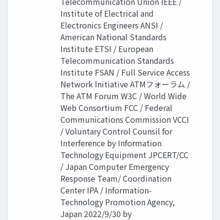
Telecommunication Union IEEE /
Institute of Electrical and
Electronics Engineers ANSI /
American National Standards
Institute ETSI / European
Telecommunication Standards
Institute FSAN / Full Service Access
Network Initiative ATMフォーラム /
The ATM Forum W3C / World Wide
Web Consortium FCC / Federal
Communications Commission VCCI
/ Voluntary Control Counsil for
Interference by Information
Technology Equipment JPCERT/CC
/ Japan Computer Emergency
Response Team/ Coordination
Center IPA / Information-
Technology Promotion Agency,
Japan 2022/9/30 by