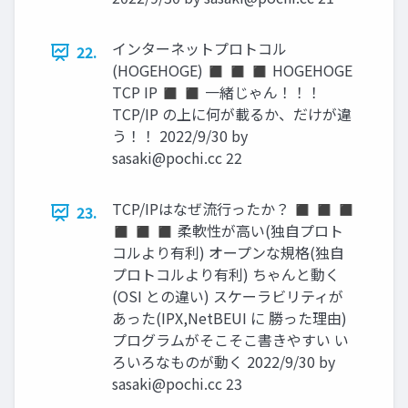
インターネットプロトコル
22.
(HOGEHOGE) ◼ ◼ ◼ HOGEHOGE
TCP IP ◼ ◼ 一緒じゃん！！！
TCP/IP の上に何が載るか、だけが違
う！！ 2022/9/30 by
sasaki@pochi.cc
22
TCP/IPはなぜ流行ったか？ ◼ ◼ ◼
23.
◼ ◼ ◼ 柔軟性が高い(独自プロト
コルより有利) オープンな規格(独自
プロトコルより有利) ちゃんと動く
(OSI との違い) スケーラビリティが
あった(IPX,NetBEUI に 勝った理由)
プログラムがそこそこ書きやすい い
ろいろなものが動く 2022/9/30 by
sasaki@pochi.cc
23