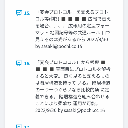
「宴会プロトコル」を支えるプロト
15.
コル等(例3) ◼ ◼ ◼ ◼ 広報で伝え
る場合、、、、 広報用の定型フォー
マット 地図記号等の共通ルール 目で
見えるのは光があるから 2022/9/30
by
sasaki@pochi.cc
15
「宴会プロトコロル」から考察 ◼
16.
◼ ◼ ◼ 真面目にプロトコルを解析
すると大変。 良く見ると支えるもの
は階層構造を持って いる。 階層構造
の一つ一つぐらいなら比較的楽 に定
義できる。 階層構造を組み合わせる
ことにより柔軟な 運用が可能。
2022/9/30 by
sasaki@pochi.cc
16
17.