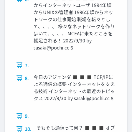
からインターネットユーザ 1994年頃
からUNIXの管理者 1996年頃からネッ
トワークの仕事開始 職場を転々とし
て、、、、 様々なネットワークを作り
歩いて、、、、 MCEAに来たところを
補足される！ 2022/9/30 by
sasaki@pochi.cc
6
7.
今日のアジェンダ ◼ ◼ ◼ TCP/IPに
8.
よる通信の概要 インターネットを支え
る技術 インターネットの最近のトピッ
クス 2022/9/30 by
sasaki@pochi.cc
8
9.
そもそも通信って何？ ◼ ◼ ◼ オブ
10.