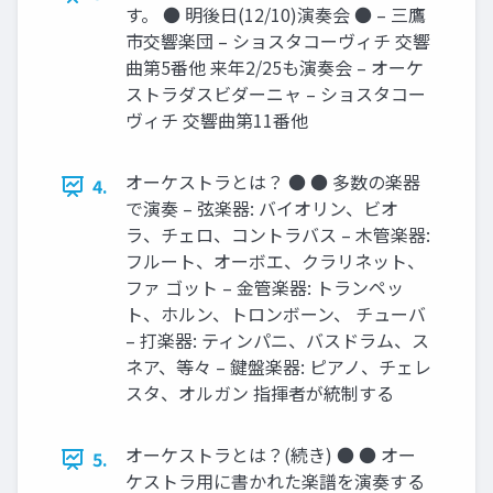
す。 ● 明後日(12/10)演奏会 ● – 三鷹
市交響楽団 – ショスタコーヴィチ 交響
曲第5番他 来年2/25も演奏会 – オーケ
ストラダスビダーニャ – ショスタコー
ヴィチ 交響曲第11番他
オーケストラとは？ ● ● 多数の楽器
4.
で演奏 – 弦楽器: バイオリン、ビオ
ラ、チェロ、コントラバス – 木管楽器:
フルート、オーボエ、クラリネット、
ファ ゴット – 金管楽器: トランペッ
ト、ホルン、トロンボーン、 チューバ
– 打楽器: ティンパニ、バスドラム、ス
ネア、等々 – 鍵盤楽器: ピアノ、チェレ
スタ、オルガン 指揮者が統制する
オーケストラとは？(続き) ● ● オー
5.
ケストラ用に書かれた楽譜を演奏する