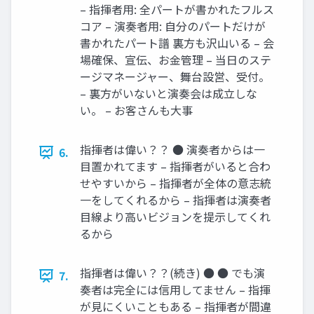
– 指揮者用: 全パートが書かれたフルス
コア – 演奏者用: 自分のパートだけが
書かれたパート譜 裏方も沢山いる – 会
場確保、宣伝、お金管理 – 当日のステ
ージマネージャー、舞台設営、受付。
– 裏方がいないと演奏会は成立しな
い。 – お客さんも大事
指揮者は偉い？？ ● 演奏者からは一
6.
目置かれてます – 指揮者がいると合わ
せやすいから – 指揮者が全体の意志統
一をしてくれるから – 指揮者は演奏者
目線より高いビジョンを提示してくれ
るから
指揮者は偉い？？(続き) ● ● でも演
7.
奏者は完全には信用してません – 指揮
が見にくいこともある – 指揮者が間違