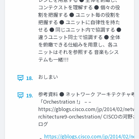
コンテクストを理解する ● 個々の役
割を把握する ● ユニット毎の役割を
把握する ● ユニットに自律性を持た
せる ● 同じユニット内で協調する ●
違うユニット同士で協調する ● 全体
を俯瞰できる仕組みを用意し、各ユ
ニットはそれを参照する 音楽もシス
テムも一緒!!!
おしまい
18.
参考資料 ● ネットワーク アーキテクチャ考 (
19.
「Orchestration !」 – –
https://gblogs.cisco.com/jp/2014/02/netwo
rchitecture9-orchestration/ CISCOの河
ログ
https://gblogs.cisco.com/jp/2014/02/ne