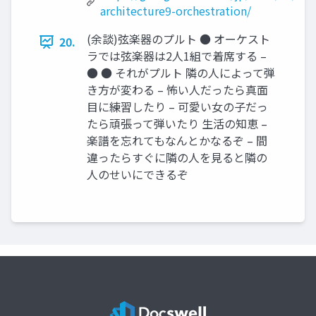
architecture9-orchestration/
(余談)弦楽器のプルト ● オーケスト
20.
ラでは弦楽器は2人1組で着席する –
● ● それがプルト 隣の人によって弾
き方が変わる – 怖い人だったら真面
目に練習したり – 可愛い女の子だっ
たら頑張って弾いたり 生活の知恵 –
楽譜を忘れてもなんとかなるぞ – 間
違ったらすぐに隣の人を見ると隣の
人のせいにできるぞ