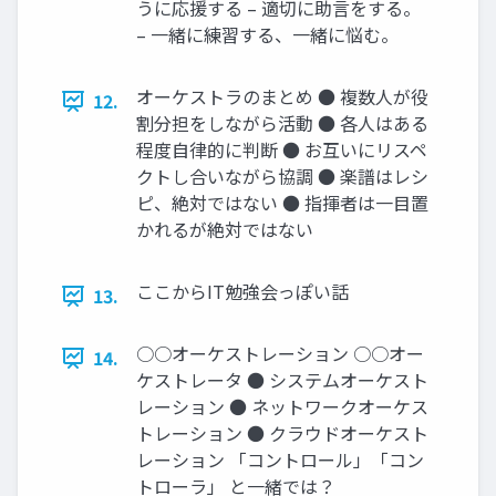
うに応援する – 適切に助言をする。
– 一緒に練習する、一緒に悩む。
オーケストラのまとめ ● 複数人が役
12.
割分担をしながら活動 ● 各人はある
程度自律的に判断 ● お互いにリスペ
クトし合いながら協調 ● 楽譜はレシ
ピ、絶対ではない ● 指揮者は一目置
かれるが絶対ではない
ここからIT勉強会っぽい話
13.
○○オーケストレーション ○○オー
14.
ケストレータ ● システムオーケスト
レーション ● ネットワークオーケス
トレーション ● クラウドオーケスト
レーション 「コントロール」「コン
トローラ」 と一緒では？