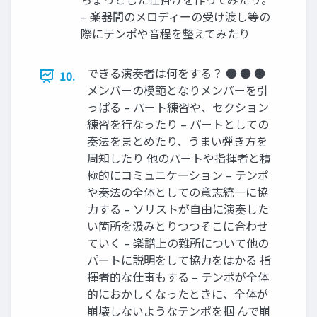
– 楽器間のメロディーの受け渡し等の
際にテンポや音程を整えてみたり
できる演奏者は何をする？ ● ● ●
10.
メンバーの模範となりメンバーを引
っぱる – パート練習や、セクション
練習を行なったり – パートとしての
奏法をまとめたり、うまい弾き方を
周知したり 他のパートや指揮者と積
極的にコミュニケーション – テンポ
や奏法の全体としての意志統一に協
力する – ソリストが自由に演奏した
い箇所を汲みとりつつそこに合わせ
ていく – 楽譜上の難所について他の
パートに説明をして協力をはかる 指
揮者的な仕事もする – テンポが全体
的におかしくなったときに、全体が
崩壊しないようなテンポを掴 んで崩