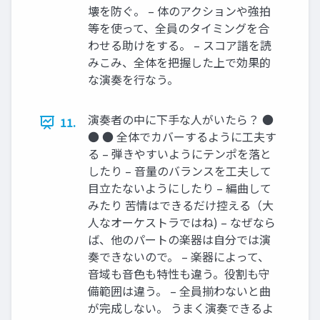
壊を防ぐ。 – 体のアクションや強拍
等を使って、全員のタイミングを合
わせる助けをする。 – スコア譜を読
みこみ、全体を把握した上で効果的
な演奏を行なう。
演奏者の中に下手な人がいたら？ ●
11.
● ● 全体でカバーするように工夫す
る – 弾きやすいようにテンポを落と
したり – 音量のバランスを工夫して
目立たないようにしたり – 編曲して
みたり 苦情はできるだけ控える（大
人なオーケストラではね) – なぜなら
ば、他のパートの楽器は自分では演
奏できないので。 – 楽器によって、
音域も音色も特性も違う。役割も守
備範囲は違う。 – 全員揃わないと曲
が完成しない。 うまく演奏できるよ