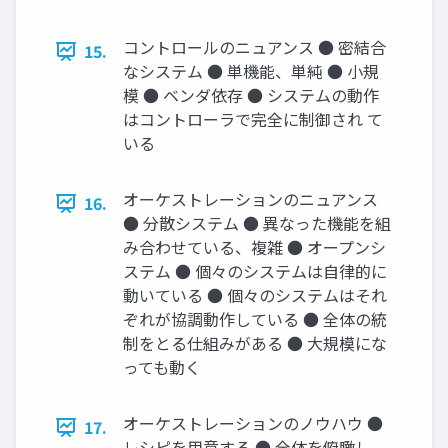
コントロールのニュアンス ● 密結合
15.
なシステム ● 単機能、単純 ● 小規
模 ● ベンダ依存 ● システムの動作
はコントローラで完全に制御され て
いる
オーケストレーションのニュアンス
16.
● 分散システム ● 異なった機能を組
み合わせている、複雑 ● オープンシ
ステム ● 個々のシステムは自律的に
動いている ● 個々のシステムはそれ
ぞれが協調動作している ● 全体の統
制をとる仕組みがある ● 大規模にな
っても動く
オーケストレーションのノウハウ ●
17.
レシピを用意する ● 全体を俯瞰し、