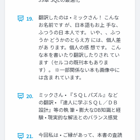
翻訳したのは • ミックさん！ こんな
19.
お名前です が、日本語もお上 手な、
ふつうの日 本人です。 いや、、ふつ
うか どうかのとらえ方 には、個人差
があ ります。個人の感 想です。 こん
な本を書いたり翻訳したりされ てい
ます（セルコの既刊本もありま
す）。 ※一部関係ない本も画像中に
は含ま れています。
ミックさん • 『ＳＱＬパズル』など
20.
の翻訳 • 『達人に学ぶＳＱＬ／ＤＢ
設計』等の執 筆 • 膨大なDB知識と経
験 • 現実的な解法とのバランス感覚
今回私は • ご縁があって、本書の査読
21.