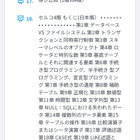
17.
セルコ4版 もくじ(日本版） • • • • • • •
18.
• • • • • • • • • • • • 第1章 データベース
VS ファイルシステム 第2章 トランザ
クションと同時実行制御 第3章 スキ
ーマレベルのオブジェクト 第4章 ロ
ケータと特別な数 第5章 基底テーブ
ルとそれに関連する要素 第6章 手続
き型プログラミング、半手続き 型プ
ログラミング、宣言型プログラミン
グ 第7章 手続き型の遺産 第8章 補助
テーブル 第9章 正規化 第10章 数値型
第11章 時間型 第12章 文字列型 第13
章 NULL：SQLにおける失われたデー
タ 第14章 複数列のデータ要素 第15
章 テーブルの操作 第16章 比較演算子
またはシータ演算子 第17章 評価述語
第18章 CASE式 第19章 LIKE述語と