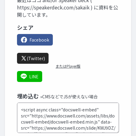
最近はココ and/or Speaker deck (
https://speakerdeck.com/sakaik ) に資料を公
開しています。
シェア
Facebook
(Twitter)
またはPlayer版
LINE
埋め込む
»CMSなどでJSが使えない場合