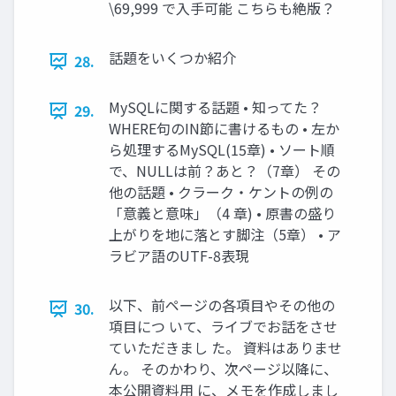
\69,999 で入手可能 こちらも絶版？
話題をいくつか紹介
28.
MySQLに関する話題 • 知ってた？
29.
WHERE句のIN節に書けるもの • 左か
ら処理するMySQL(15章) • ソート順
で、NULLは前？あと？（7章） その
他の話題 • クラーク・ケントの例の
「意義と意味」（4 章) • 原書の盛り
上がりを地に落とす脚注（5章） • ア
ラビア語のUTF-8表現
以下、前ページの各項目やその他の
30.
項目につ いて、ライブでお話をさせ
ていただきまし た。 資料はありませ
ん。 そのかわり、次ページ以降に、
本公開資料用 に、メモを作成しまし