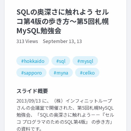
SQLの奥深さに触れよう セル
コ第4版の歩き方～第5回札幌
MySQL勉強会
313 Views
September 13, 13
#hokkaido
#sql
#mysql
#sapporo
#myna
#celko
スライド概要
2013/09/13 に、（株）インフィニットループ
さんの会議室で開催された、第5回札幌MySQL
勉強会、「SQLの奥深さに触れよう－－『セル
コ プログラマのためのSQL第4版』 の歩き方」
の資料です。