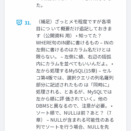
た。
（補足）ざっとメモ程度ですが各項
31.
目につ いて概要だけ追記しておきま
す（公開資料 用） • 知ってた？
WHERE句のIN節に書けるもの – INの
左側に書けるのはカラム名だけとは
限らない。 – 左側に値、右辺の括弧
内にカラムを並べてもいいんだよ。 •
左から処理するMySQL(15章) – セル
コ第4版では、選択クエリの列名羅列
部分に記述されたもの は「同時に」
処理される、とあるが、MySQLでは
左から順に評 価されていく。他の
DBMSと異なるので、注意が必要。 •
ソート順で、NULLは前？あと？（7
章） – NULLが含まれる可能性のある
列でソートを行う場合、NULLを先