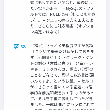
頭にもってきたい場合と、最後にし
たい場合がある。 – MySQLのデフォ
ルトでは、NULLは前（もっとも小さ
い）。 – クエリの書き方を工夫によ
り、どちらにも対応可能 （オプショ
ン設定ではなく）
（補足）ざっとメモ程度ですが各項
32.
目につ いて概要だけ追記しておきま
す（公開資料 用） • クラーク・ケン
トの例の「意義と意味」（4章) – い
やぁ、ミックさんは、幅広い分野の
ことをご存じで、哲学にも造 詣が深
いんですよ、というお話。 – セルコ
が、さらっと書いている話題には哲
学的な前提知識を要する ものがあっ
て、それを丁重に説明していただき
ました。一部は脚注 にも反映されて