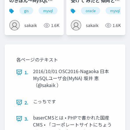
のきほん～MySQL
受けて みたと 傾向と対
Cafe #6
策～MyNA会2019年8月
gis
mysql
myna
oracle
technology cafe
mysql
sakaik
1.6K
sakaik
1.6K
各ページのテキスト
2016/10/01 OSC2016-Nagaoka 日本
1.
MySQLユーザ会(MyNA) 坂井 恵
（@sakaik ）
こっちです
2.
baserCMSとは • PHPで書かれた国産
3.
CMS • 「コーポレートサイトにちょう