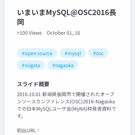
いまいまMySQL@OSC2016長
岡
>100 Views
October 01, 16
#open source
#mysql
#osc
#niigata
#nagaoka
スライド概要
2016.10.01 新潟県長岡市で開催されたオープ
ンソースカンファレンス(OSC)2016-Nagaoka
での日本MySQLユーザ会(MyNA)枠発表資料で
す。
初出URL：