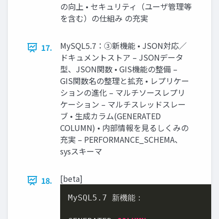
の向上 • セキュリティ（ユーザ管理等
を含む）の仕組み の充実
MySQL5.7：③新機能 • JSON対応／
17.
ドキュメントストア – JSONデータ
型、JSON関数 • GIS機能の整備 –
GIS関数名の整理と拡充 • レプリケー
ションの進化 – マルチソースレプリ
ケーション – マルチスレッドスレー
ブ • 生成カラム(GENERATED
COLUMN) • 内部情報を見るしくみの
充実 – PERFORMANCE_SCHEMA、
sysスキーマ
[beta]
18.
MySQL5
.7
 新機能：
