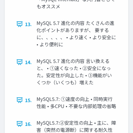
もオススメ
MySQL 5.7 進化の内容 たくさんの進
13.
化ポイントがありますが、 要する
に、、、、、 • より速く • より安全に
• より便利に
MySQL 5.7 進化の内容 言い換える
14.
と、 • ①速くなった • ②安全になっ
た。安定性が向上した • ③機能がい
くつか（いくつも）増えた
MySQL5.7: ①速度の向上 • 同時実行
15.
性能 • 多CPU • 不要な内部処理の省略
MySQL5.7:②安定性の向上 • 主に、障
16.
害（突然の電源断）に関する耐久性