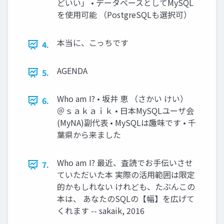
どいい」 • データベースとしてMySQL
を使用可能 （PostgreSQLも選択可）
本当に、こっちです
4.
AGENDA
5.
Who am I? • 坂井 恵 （さかい けい）
6.
＠ｓａｋａｉｋ • 日本MySQLユーザ会
(MyNA)副代表 • MySQLは趣味です • 千
葉県から来ました
Who am I? 最近、査読でお手伝いさせ
7.
ていただいた本 実際の活用範囲は限定
的かもしれない けれども、たぶんこの
本は、 あなたのSQLの【幅】を広げて
くれます -- sakaik, 2016