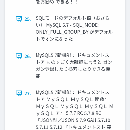
をお勧め できる！！
SQLモードのデフォルト値（おさら
25.
い） MySQL 5.7 • SQL_MODE:
ONLY_FULL_GROUP_BY がデフォル
トでオンになった
MySQL5.7新機能： ドキュメントス
26.
トア ものすごく大雑把に言うと ガン
ガン登録したり検索したりできる機
能
MySQL5.7新機能： ドキュメントス
27.
トア ＭｙＳＱＬ ＭｙＳＱＬ 関数』
ＭｙＳＱＬ ＭｙＳＱＬ ＭｙＳＱＬ Ｍ
ｙＳＱＬ ア』 5.7.7 RC 5.7.8 RC
『JSON型／JSON 5.7.9 GA!! 5.7.10
5.7.11 5.7.12 『ドキュメントスト 突