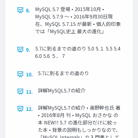
MySQL 5.7 登場 • 2015年10月 •
8.
MySQL 5.7.9 ～ • 2016年9月30日現
在、MySQL 5.7.15 が最新 • 個人的印象
では「MySQL史上 最大の進化」
5.7に到るまでの道のり 5.0 5.１ 5.5 5.4
9.
6.0 5.6 ５．７
5.7に到るまでの道のり
10.
詳解MySQL5.7の紹介
11.
詳解MySQL5.7の紹介 • 奥野幹也氏 著
12.
• 2016年8月 刊 • MySQL おさかな の
本 NEW!! 5.7 の進化部分だけに絞っ
た本 • 背景の説明もしっかりなので、
「MySQL Internals」な入門書として