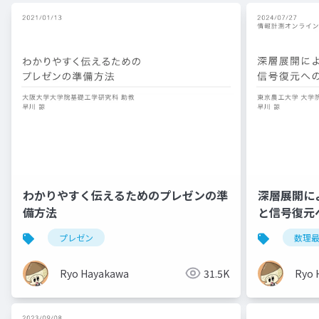
わかりやすく伝えるためのプレゼンの準
深層展開に
備方法
と信号復元
ンセミナー
プレゼン
数理
Ryo Hayakawa
31.5K
Ryo 