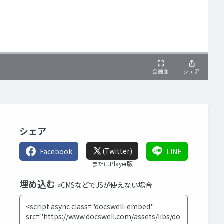
シェア
(Twitter)
Facebook
LINE
またはPlayer版
埋め込む
»CMSなどでJSが使えない場合