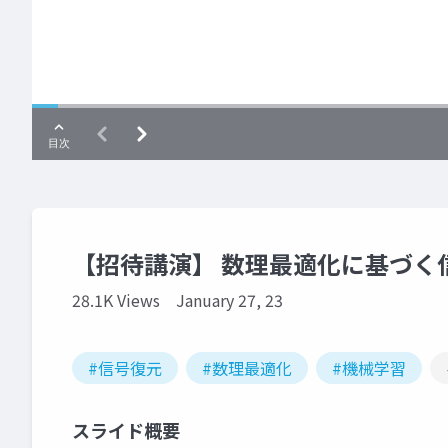
【招待講演】 数理最適化に基づく
28.1K Views
January 27, 23
#信号復元
#数理最適化
#機械学習
スライド概要