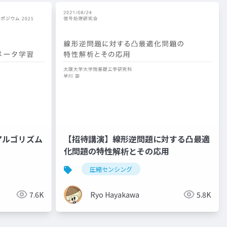
アルゴリズム
【招待講演】線形逆問題に対する凸最適
化問題の特性解析とその応用
圧縮センシング
7.6K
Ryo Hayakawa
5.8K