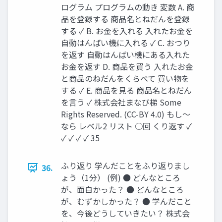
ログラム プログラムの動き 変数 A. 商
品を登録する 商品名とねだんを登録
する ✓ B. お金を入れる 入れたお金を
自動はんばい機に入れる ✓ C. おつり
を返す 自動はんばい機にある入れた
お金を返す D. 商品を買う 入れたお金
と商品のねだんをくらべて 買い物を
する ✓ E. 商品を見る 商品名とねだん
を言う ✓ 株式会社まなび梯 Some
Rights Reserved. (CC-BY 4.0) もし～
なら レベル2 リスト ○回 くり返す ✓
✓ ✓ ✓ ✓ 35
ふり返り 学んだことをふり返りまし
36.
ょう（1分） (例) ● どんなところ
が、面白かった？ ● どんなところ
が、むずかしかった？ ● 学んだこと
を、今後どうしていきたい？ 株式会