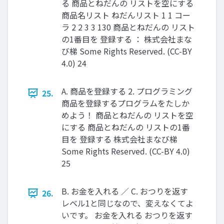
る 商品とねだんの リストを空にする
商品名リスト ねだんリスト 1 1 コー
ラ 2 2 3 3 130 商品とねだんの リスト
の1番目を 登録する ： 株式会社まな
び梯 Some Rights Reserved. (CC-BY
4.0) 24
A. 商品を登録する 2. プログラミング
25.
商品を登録するプログラムをたしか
めよう！ 商品とねだんの リストを空
にする 商品とねだんの リストの1番
目を 登録する 株式会社まなび梯
Some Rights Reserved. (CC-BY 4.0)
25
B. お金を入れる ／ C. おつりを返す
26.
レベル1と同じなので、変えなくてよ
いです。 お金を入れる おつりを返す