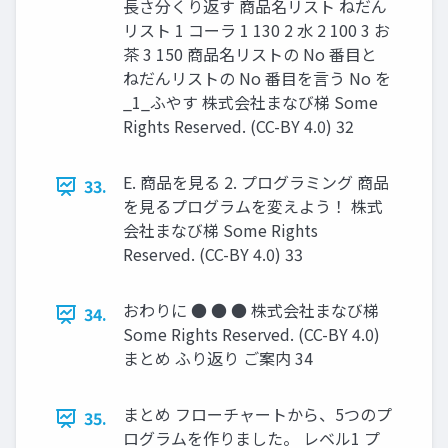
長さ分くり返す 商品名リスト ねだん
リスト 1 コーラ 1 130 2 水 2 100 3 お
茶 3 150 商品名リストの No 番目と
ねだんリストの No 番目を言う No を
_1_ふやす 株式会社まなび梯 Some
Rights Reserved. (CC-BY 4.0) 32
E. 商品を見る 2. プログラミング 商品
33.
を見るプログラムを変えよう！ 株式
会社まなび梯 Some Rights
Reserved. (CC-BY 4.0) 33
おわりに ● ● ● 株式会社まなび梯
34.
Some Rights Reserved. (CC-BY 4.0)
まとめ ふり返り ご案内 34
まとめ フローチャートから、5つのプ
35.
ログラムを作りました。 レベル1 プ