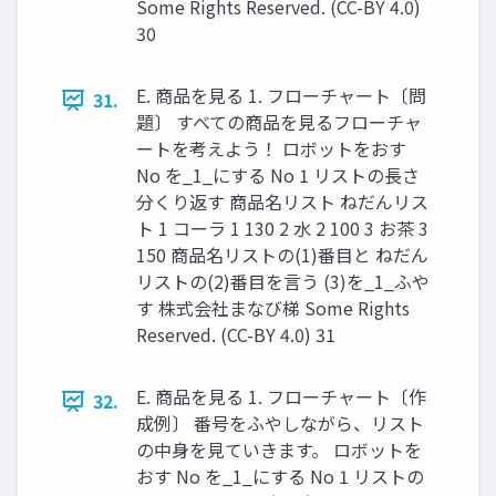
Some Rights Reserved. (CC-BY 4.0)
30
E. 商品を見る 1. フローチャート〔問
31.
題〕 すべての商品を見るフローチャ
ートを考えよう！ ロボットをおす
No を_1_にする No 1 リストの長さ
分くり返す 商品名リスト ねだんリス
ト 1 コーラ 1 130 2 水 2 100 3 お茶 3
150 商品名リストの(1)番目と ねだん
リストの(2)番目を言う (3)を_1_ふや
す 株式会社まなび梯 Some Rights
Reserved. (CC-BY 4.0) 31
E. 商品を見る 1. フローチャート〔作
32.
成例〕 番号をふやしながら、リスト
の中身を見ていきます。 ロボットを
おす No を_1_にする No 1 リストの