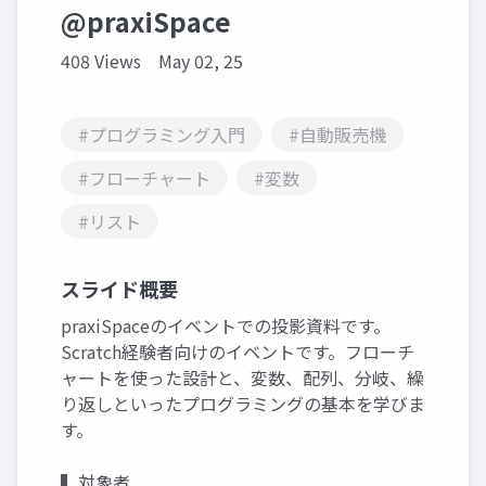
@praxiSpace
408 Views
May 02, 25
#プログラミング入門
#自動販売機
#フローチャート
#変数
#リスト
スライド概要
praxiSpaceのイベントでの投影資料です。
Scratch経験者向けのイベントです。フローチ
ャートを使った設計と、変数、配列、分岐、繰
り返しといったプログラミングの基本を学びま
す。
▍対象者