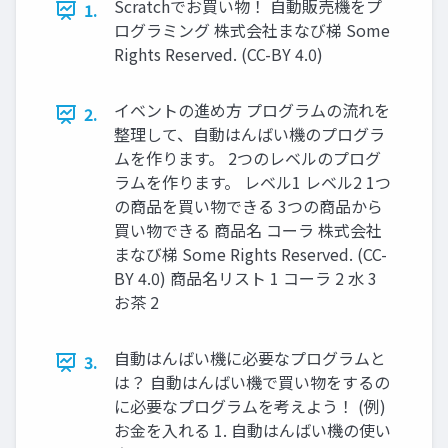
Scratchでお買い物！ 自動販売機をプ
1.
ログラミング 株式会社まなび梯 Some
Rights Reserved. (CC-BY 4.0)
イベントの進め方 プログラムの流れを
2.
整理して、自動はんばい機のプログラ
ムを作ります。 2つのレベルのプログ
ラムを作ります。 レベル1 レベル2 1つ
の商品を買い物できる 3つの商品から
買い物できる 商品名 コーラ 株式会社
まなび梯 Some Rights Reserved. (CC-
BY 4.0) 商品名リスト 1 コーラ 2 水 3
お茶 2
自動はんばい機に必要なプログラムと
3.
は？ 自動はんばい機で買い物をするの
に必要なプログラムを考えよう！ (例)
お金を入れる 1. 自動はんばい機の使い