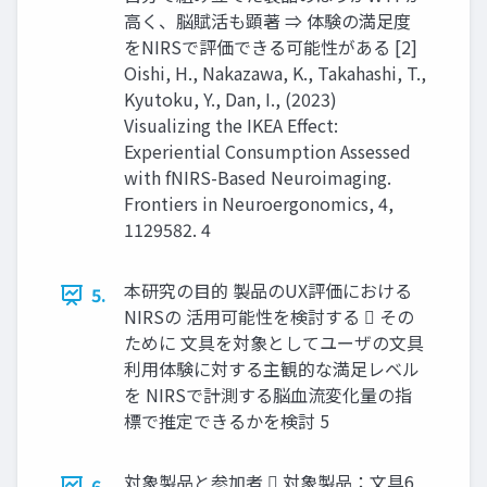
高く、脳賦活も顕著 ⇒ 体験の満足度
をNIRSで評価できる可能性がある [2]
Oishi, H., Nakazawa, K., Takahashi, T.,
Kyutoku, Y., Dan, I., (2023)
Visualizing the IKEA Effect:
Experiential Consumption Assessed
with fNIRS-Based Neuroimaging.
Frontiers in Neuroergonomics, 4,
1129582. 4
本研究の目的 製品のUX評価における
5.
NIRSの 活用可能性を検討する  その
ために 文具を対象としてユーザの文具
利用体験に対する主観的な満足レベル
を NIRSで計測する脳血流変化量の指
標で推定できるかを検討 5
対象製品と参加者  対象製品：文具6
6.