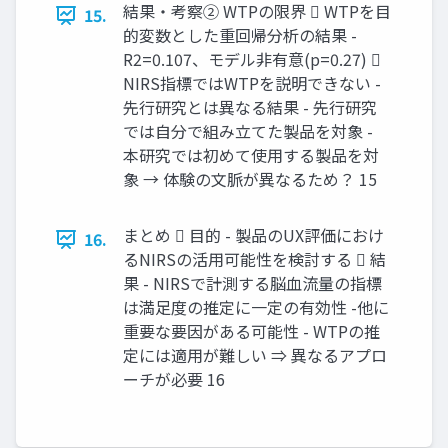
結果・考察② WTPの限界  WTPを目
15.
的変数とした重回帰分析の結果 -
R2=0.107、モデル非有意(p=0.27) 
NIRS指標ではWTPを説明できない -
先行研究とは異なる結果 - 先行研究
では自分で組み立てた製品を対象 -
本研究では初めて使用する製品を対
象 → 体験の文脈が異なるため？ 15
まとめ  目的 - 製品のUX評価におけ
16.
るNIRSの活用可能性を検討する  結
果 - NIRSで計測する脳血流量の指標
は満足度の推定に一定の有効性 -他に
重要な要因がある可能性 - WTPの推
定には適用が難しい ⇒ 異なるアプロ
ーチが必要 16