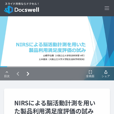
Ope
NIRSによる脳活動計測を用い
た製品利用満足度評価の試み