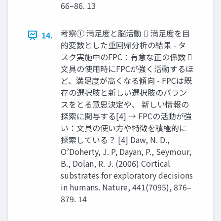
66–86. 13
考察① 満足度と脳活動  満足度を目
14.
的変数とした重回帰分析の結果 - タ
スク実施中のFPC：有意な正の係数 
文具の使用時にFPCが強く活動するほ
ど、満足度が高くなる傾向 - FPCは既
存の選択肢と新しい選択肢のバラン
スをとる意思決定や、 新しい情報の
探索に関与する[4] → FPCの活動が強
い：文具の使い方や特徴を積極的に
探索している？ [4] Daw, N. D.,
O’Doherty, J. P, Dayan, P., Seymour,
B., Dolan, R. J. (2006) Cortical
substrates for exploratory decisions
in humans. Nature, 441(7095), 876–
879. 14