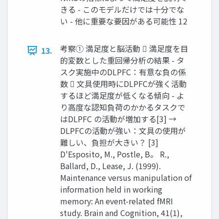
きる - このモデルだけでは十分でな
い - 他に重要な要因がある可能性 12
考察① 満足度と脳活動  満足度を目
13.
的変数とした重回帰分析の結果 - タ
スク実施中のDLPFC：有意な負の係
数  文具使用時にDLPFCが強く活動
するほど満足度が低くなる傾向 - よ
り高度な認知負荷のかかるタスクで
はDLPFC の活動が増加する[3] →
DLPFCの活動が強い：文具の使用が
難しい、負担が大きい？ [3]
D'Esposito, M., Postle, B。 R.,
Ballard, D., Lease, J. (1999).
Maintenance versus manipulation of
information held in working
memory: An event-related fMRI
study. Brain and Cognition, 41(1),