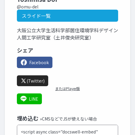
@omu-del
スライド一覧
大阪公立大学生活科学部居住環境学科デザイン
人間工学研究室（土井俊央研究室）
シェア
Facebook
(Twitter)
またはPlayer版
LINE
埋め込む
»CMSなどでJSが使えない場合