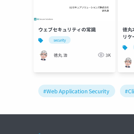
ウェブセキュリティの常識
徳丸
リケ
security
徳丸 浩
3K
#Web Application Security
#Cl