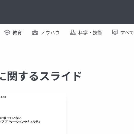
教育
ノウハウ
科学・技術
すべ
ing に関するスライド