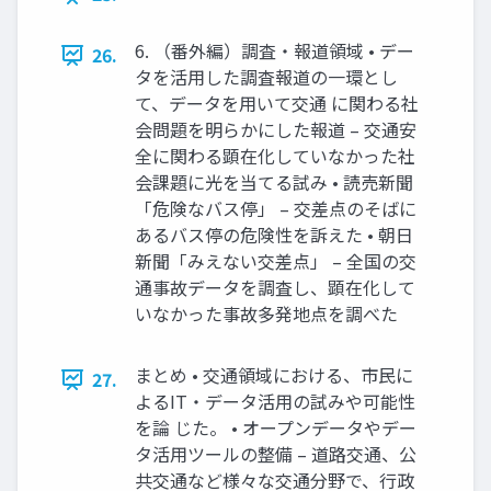
6. （番外編）調査・報道領域 • デー
26.
タを活用した調査報道の一環とし
て、データを用いて交通 に関わる社
会問題を明らかにした報道 – 交通安
全に関わる顕在化していなかった社
会課題に光を当てる試み • 読売新聞
「危険なバス停」 – 交差点のそばに
あるバス停の危険性を訴えた • 朝日
新聞「みえない交差点」 – 全国の交
通事故データを調査し、顕在化して
いなかった事故多発地点を調べた
まとめ • 交通領域における、市民に
27.
よるIT・データ活用の試みや可能性
を論 じた。 • オープンデータやデー
タ活用ツールの整備 – 道路交通、公
共交通など様々な交通分野で、行政