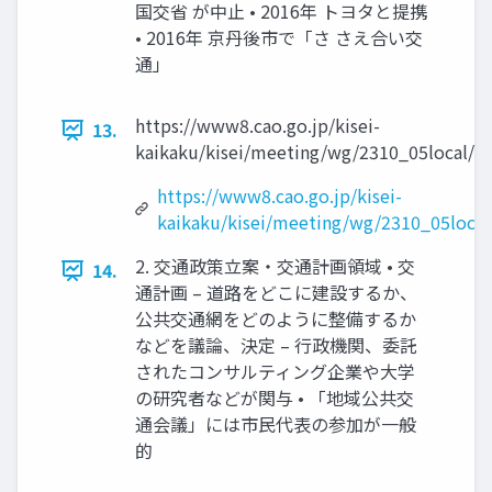
国交省 が中止 • 2016年 トヨタと提携
• 2016年 京丹後市で「さ さえ合い交
通」
https://www8.cao.go.jp/kisei-
13.
kaikaku/kisei/meeting/wg/2310_05local/23
https://www8.cao.go.jp/kisei-
kaikaku/kisei/meeting/wg/2310_05local
2. 交通政策立案・交通計画領域 • 交
14.
通計画 – 道路をどこに建設するか、
公共交通網をどのように整備するか
などを議論、決定 – 行政機関、委託
されたコンサルティング企業や大学
の研究者などが関与 • 「地域公共交
通会議」には市民代表の参加が一般
的