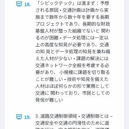
「シビックテック」は進まず：予想
18.
される原因 • 交通計画は計画から実
施まで数年から数十年を要する長期
プロ ジェクトであり、長期的な財政
基盤人材が整った組織でないと 関わ
るのが困難 • データ処理には一定以
上の高度な知見が必要であり、交通
の知 見とデータ処理の知見を兼ね備
えた人材が少ない • 課題の解決には
交通ネットワーク全般を考慮する必
要があり、 小規模に課題を切り取る
ことが難しい • 技術や知見を備えた
人材はほぼ何らかの形で業務として
交通に 関わっており、市民としての
発信が難しい
3. 道路交通制御領域 • 交通制御とは –
19.
交通安全や交通の円滑性のために道