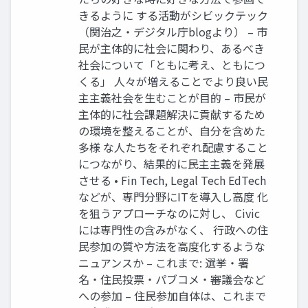
きるように する活動がシビックテック
（関治之・デジタル庁blogより） – 市
民が主体的に社会に関わり、あるべき
社会について「ともに考え、ともにつ
くる」 人々が増えることでより良い民
主主義社会を生むことが目的 – 市民が
主体的に社会課題解決に貢献するため
の環境を整えることが、自分を含めた
多様 な人たちをそれぞれ配慮すること
につながり、結果的に民主主義を発展
させる • Fin Tech, Legal Tech EdTech
などが、専門分野にITを導入し高度 化
を狙うアプローチなのに対し、 Civic
には専門性の含みがなく、 行政への住
民参加の質や方法を高度化するような
ニュアンスか – これまで: 選挙・署
名・住民投票・パブコメ・審議会など
への参加 – 住民参加自体は、これまで