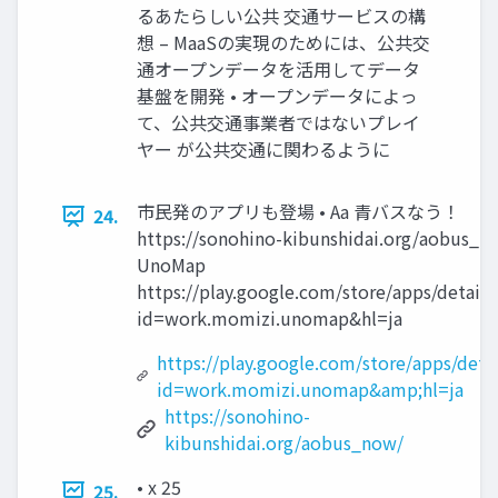
るあたらしい公共 交通サービスの構
想 – MaaSの実現のためには、公共交
通オープンデータを活用してデータ
基盤を開発 • オープンデータによっ
て、公共交通事業者ではないプレイ
ヤー が公共交通に関わるように
市民発のアプリも登場 • Aa 青バスなう！
24.
https://sonohino-kibunshidai.org/aobus_n
UnoMap
https://play.google.com/store/apps/details
id=work.momizi.unomap&hl=ja
https://play.google.com/store/apps/detai
id=work.momizi.unomap&amp;hl=ja
https://sonohino-
kibunshidai.org/aobus_now/
• x 25
25.