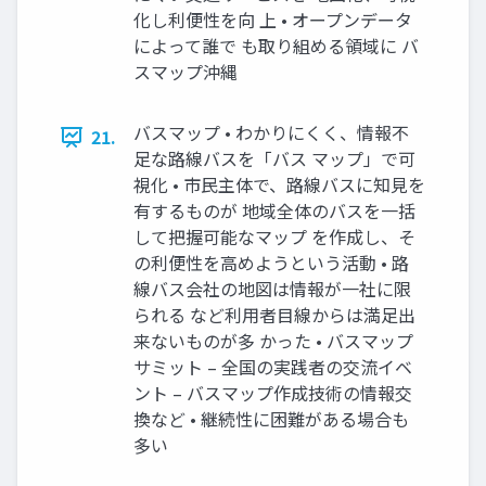
化し利便性を向 上 • オープンデータ
によって誰で も取り組める領域に バ
スマップ沖縄
バスマップ • わかりにくく、情報不
21.
足な路線バスを「バス マップ」で可
視化 • 市民主体で、路線バスに知見を
有するものが 地域全体のバスを一括
して把握可能なマップ を作成し、そ
の利便性を高めようという活動 • 路
線バス会社の地図は情報が一社に限
られる など利用者目線からは満足出
来ないものが多 かった • バスマップ
サミット – 全国の実践者の交流イベ
ント – バスマップ作成技術の情報交
換など • 継続性に困難がある場合も
多い