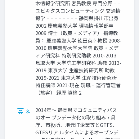
木情報学研究所 客員教授 専門分野 – –
ユビキタスコンピューティング 交通情
報学 – – – – – – – – 静岡県掛川市出身
2002 慶應義塾大学 環境情報学部卒
2009 博士（政策・メディア） 指導教
員： 慶應義塾大学 徳田英幸教授 2008-
2010 慶應義塾大学大学院 政策・メデ
ィア研究科 特別研究助教 2010-2013
鳥取大学 大学院工学研究科 助教 2013-
2019 東京大学 生産技術研究所 助教
2019-2021 東京大学 生産技術研究所
特任講師 2021-現在 現職 – 運行管理者
（旅客） 経歴 資格 2
2014年〜 静岡県でコミュニティバス
3.
のオー プンデータ化の取り組み • 県
庁、市役所、地元IT企業等とGTFS、
GTFSリア ルタイムによるオープンデ