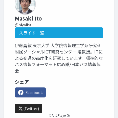
Masaki Ito
@niyalist
スライド一覧
伊藤昌毅 東京大学 大学院情報理工学系研究科
附属ソーシャルICT研究センター 准教授。ITに
よる交通の高度化を研究しています。標準的な
バス情報フォーマット広め隊/日本バス情報協
会
シェア
Facebook
(Twitter)
またはPlayer版