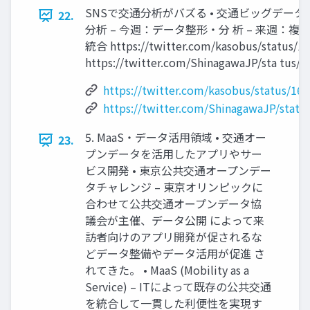
SNSで交通分析がバズる • 交通ビッグデータ 
22.
分析 – 今週：データ整形・分 析 – 来週：複
統合 https://twitter.com/kasobus/status/
https://twitter.com/ShinagawaJP/sta tus
https://twitter.com/kasobus/status/1
https://twitter.com/ShinagawaJP/stat
5. MaaS・データ活用領域 • 交通オー
23.
プンデータを活用したアプリやサー
ビス開発 • 東京公共交通オープンデー
タチャレンジ – 東京オリンピックに
合わせて公共交通オープンデータ協
議会が主催、データ公開 によって来
訪者向けのアプリ開発が促されるな
どデータ整備やデータ活用が促進 さ
れてきた。 • MaaS (Mobility as a
Service) – ITによって既存の公共交通
を統合して一貫した利便性を実現す