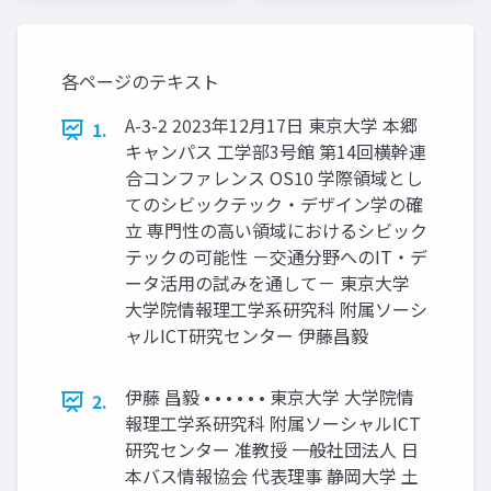
各ページのテキスト
A-3-2 2023年12月17日 東京大学 本郷
1.
キャンパス 工学部3号館 第14回横幹連
合コンファレンス OS10 学際領域とし
てのシビックテック・デザイン学の確
立 専門性の高い領域におけるシビック
テックの可能性 －交通分野へのIT・デ
ータ活用の試みを通して－ 東京大学
大学院情報理工学系研究科 附属ソーシ
ャルICT研究センター 伊藤昌毅
伊藤 昌毅 • • • • • • 東京大学 大学院情
2.
報理工学系研究科 附属ソーシャルICT
研究センター 准教授 一般社団法人 日
本バス情報協会 代表理事 静岡大学 土