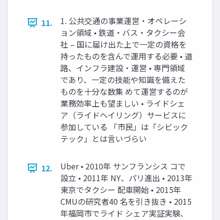
1. 公共交通の事業運営・オペレーシ
11.
ョン領域 • 鉄道・バス・タクシー会
社 – 国に届け出た上で一定の資格を
持ったものを含んで運用する必要 • 道
路、インフラ建設・運営 • 専門領域
であり、一定の技能や知識を備えた
ものを十分な数集 めて運営するのが
業務効率上も望ましい • ライドシェ
ア（ライドヘイリング）サービスに
参加している 「市民」は「シビック
テック」とは言いづらい
Uber • 2010年 サンフランシス コで
12.
設立 • 2011年 NY、パリ進出 • 2013年
東京でタクシー 配車開始 • 2015年
CMUの研究者40 名を引き抜き • 2015
年福岡市でライド シェア実証実験、