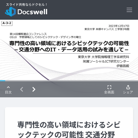
Ope
専門性の高い領域におけるシビ
ックテックの可能性 交通分野