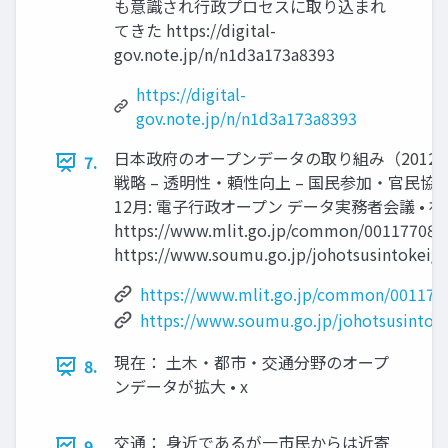
も意識され行政プロセスに取り込まれ
てきた https://digital-
gov.note.jp/n/n1d3a173a8393
https://digital-
gov.note.jp/n/n1d3a173a8393
日本政府のオープンデータの取り組み（2012〜）
7.
戦略 – 透明性・頼性向上 – 国民参加・官民協働推
12月: 電子行政オープン データ実務者会議 •
https://www.mlit.go.jp/common/001177089
https://www.soumu.go.jp/johotsusintokei/w
https://www.mlit.go.jp/common/001177
https://www.soumu.go.jp/johotsusintok
現在： 土木・都市・交通分野のオープ
8.
ンデータが拡大 • x
交通： 身近であるが一市民からは近寄
9.