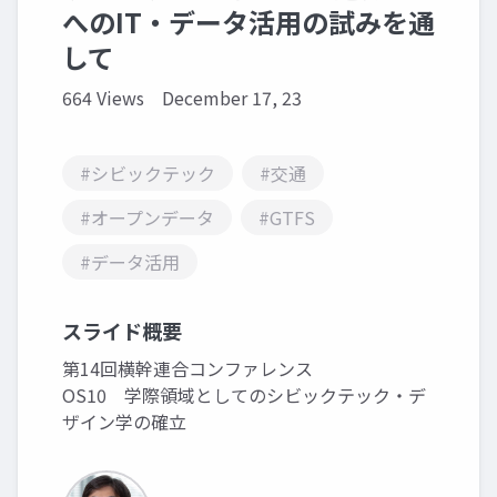
へのIT・データ活用の試みを通
して
664 Views
December 17, 23
#シビックテック
#交通
#オープンデータ
#GTFS
#データ活用
スライド概要
第14回横幹連合コンファレンス
OS10 学際領域としてのシビックテック・デ
ザイン学の確立