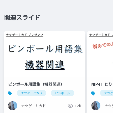
関連スライド
ピンボール用語集（機器関連）
NIP-IT と
ナツゲーミカド
ピンボール
ナツ
ナツゲーミカド
1.2K
ナツ