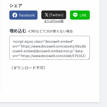
シェア
(Twitter)
Facebook
LINE
またはPlayer版
埋め込む
»CMSなどでJSが使えない場合
（ダウンロード不可）