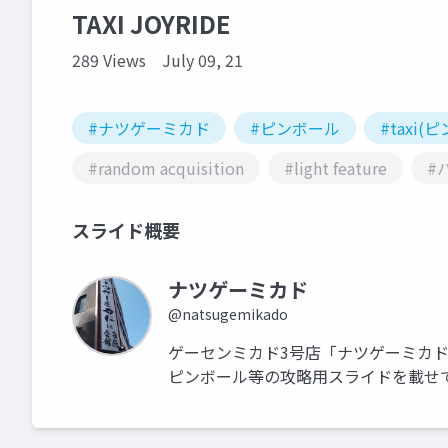
TAXI JOYRIDE
289 Views
July 09, 21
#ナツゲーミカド
#ピンボール
#taxi(
#random acquisition
#light feature
#
スライド概要
ナツゲーミカド
@natsugemikado
ゲーセンミカド3号店「ナツゲーミカドx
ピンボール等の攻略用スライドを載せ