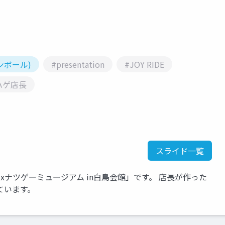
ピンボール)
#presentation
#JOY RIDE
ハゲ店長
スライド一覧
ナツゲーミュージアム in白鳥会館」です。 店長が作った
ています。