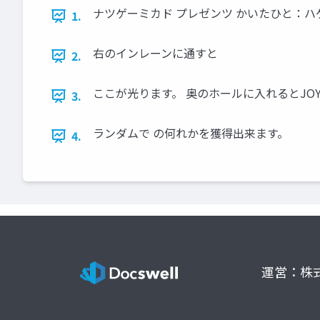
ナツゲーミカド プレゼンツ かいたひと：ハ
1.
右のインレーンに通すと
2.
ここが光ります。 奥のホールに入れるとJOY 
3.
ランダムで の何れかを獲得出来ます。
4.
運営：株