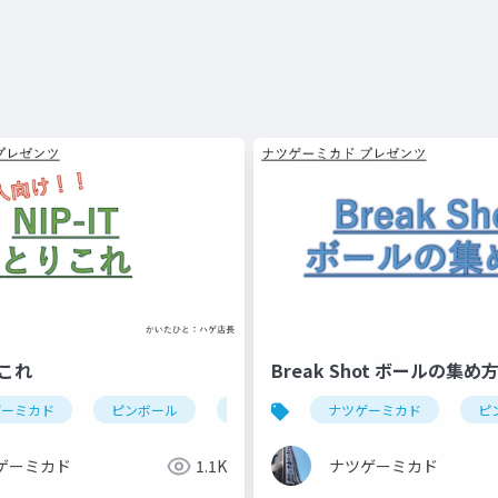
りこれ
Break Shot ボールの集め
ゲーミカド
ピンボール
nip-it(ピンボール)
ナツゲーミカド
ピ
ゲーミカド
1.1K
ナツゲーミカド