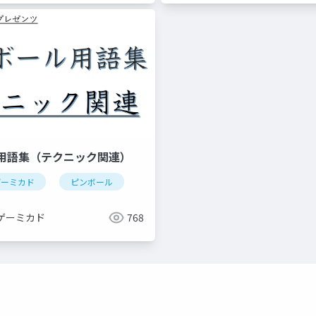
用語集（テクニック関連）
ゲーミカド
ピンボール
ゲーミカド
768